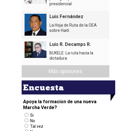
presidencial
Luis Fernández
La Hoja de Ruta de la OEA
sobre Haití
Luis R. Decamps R.
BUKELE: La ruta hacia la
dictadura
Más opiniones
Encuesta
Apoya la formacion de una nueva
Marcha Verde?
Si
No
Tal vez