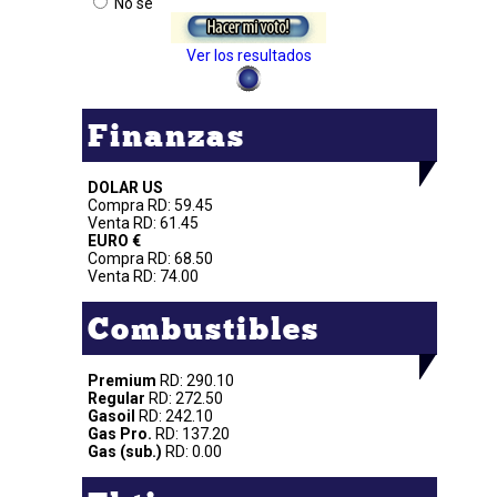
No se
Ver los resultados
Finanzas
DOLAR US
Compra RD: 59.45
Venta RD: 61.45
EURO €
Compra RD: 68.50
Venta RD: 74.00
Combustibles
Premium
RD: 290.10
Regular
RD: 272.50
Gasoil
RD: 242.10
Gas Pro.
RD: 137.20
Gas (sub.)
RD: 0.00