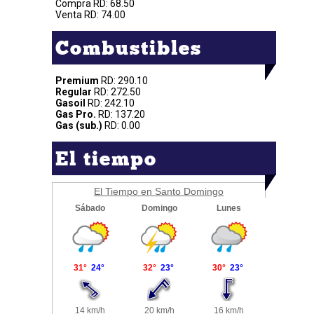
Compra RD: 68.50
Venta RD: 74.00
Combustibles
Premium
RD: 290.10
Regular
RD: 272.50
Gasoil
RD: 242.10
Gas Pro.
RD: 137.20
Gas (sub.)
RD: 0.00
El tiempo
El Tiempo en Santo Domingo