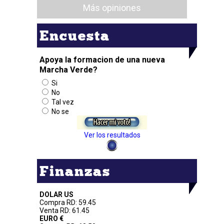
Más opiniones
Encuesta
Apoya la formacion de una nueva
Marcha Verde?
Si
No
Tal vez
No se
Ver los resultados
Finanzas
DOLAR US
Compra RD: 59.45
Venta RD: 61.45
EURO €