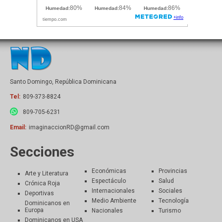
Santo Domingo, República Dominicana
Tel:
809-373-8824
809-705-6231
Email:
imaginaccionRD@gmail.com
Secciones
Económicas
Provincias
Arte y Literatura
Espectáculo
Salud
Crónica Roja
Internacionales
Sociales
Deportivas
Medio Ambiente
Tecnología
Dominicanos en
Europa
Nacionales
Turismo
Dominicanos en USA