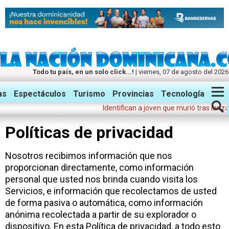
Todo tu país, en un solo click...!
| viernes, 07 de agosto del 2026
Twitter
Facebook
Instagram
as
Espectáculos
Turismo
Provincias
Tecnología
Identifican a joven que murió tras lanzarse
Políticas de privacidad
Nosotros recibimos información que nos
proporcionan directamente, como información
personal que usted nos brinda cuando visita los
Servicios, e información que recolectamos de usted
de forma pasiva o automática, como información
anónima recolectada a partir de su explorador o
dispositivo. En esta Política de privacidad, a todo esto