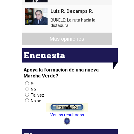
Luis R. Decamps R.
BUKELE: La ruta hacia la
dictadura
Más opiniones
Encuesta
Apoya la formacion de una nueva
Marcha Verde?
Si
No
Tal vez
No se
Ver los resultados