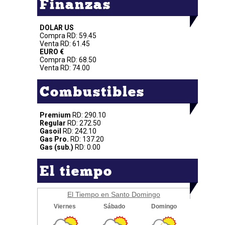
Finanzas
DOLAR US
Compra RD: 59.45
Venta RD: 61.45
EURO €
Compra RD: 68.50
Venta RD: 74.00
Combustibles
Premium
RD: 290.10
Regular
RD: 272.50
Gasoil
RD: 242.10
Gas Pro.
RD: 137.20
Gas (sub.)
RD: 0.00
El tiempo
El Tiempo en Santo Domingo