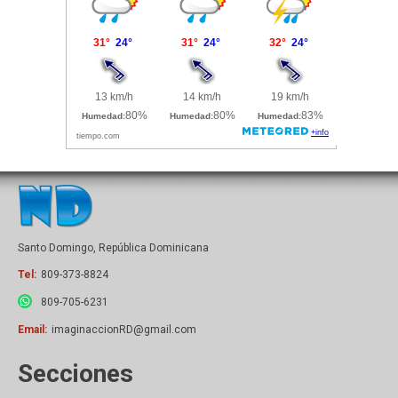
Santo Domingo, República Dominicana
Tel:
809-373-8824
809-705-6231
Email:
imaginaccionRD@gmail.com
Secciones