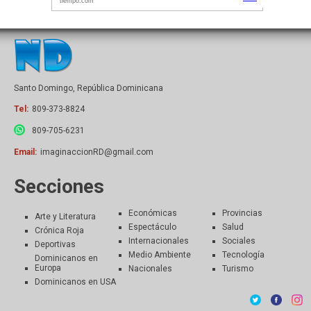
Santo Domingo, República Dominicana
Tel:
809-373-8824
809-705-6231
Email:
imaginaccionRD@gmail.com
Secciones
Económicas
Provincias
Arte y Literatura
Espectáculo
Salud
Crónica Roja
Internacionales
Sociales
Deportivas
Medio Ambiente
Tecnología
Dominicanos en
Europa
Nacionales
Turismo
Dominicanos en USA