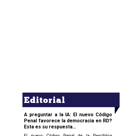
Editorial
A preguntar a la IA: El nuevo Código
Penal favorece la democracia en RD?
Esta es su respuesta…
El nuevo Código Penal de la República