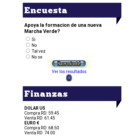
Encuesta
Apoya la formacion de una nueva
Marcha Verde?
Si
No
Tal vez
No se
Ver los resultados
Finanzas
DOLAR US
Compra RD: 59.45
Venta RD: 61.45
EURO €
Compra RD: 68.50
Venta RD: 74.00