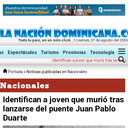
Todo tu país, en un solo click...!
| viernes, 07 de agosto del 2026
Twitter
Facebook
Instagram
as
Espectáculos
Turismo
Provincias
Tecnología
Identifican a joven que murió tras lanzarse del puent
Portada
» Noticias publicadas en
Nacionales
Nacionales
Identifican a joven que murió tras
lanzarse del puente Juan Pablo
Duarte