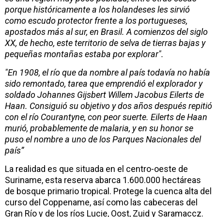
porque históricamente a los holandeses les sirvió
como escudo protector frente a los portugueses,
apostados más al sur, en Brasil. A comienzos del siglo
XX, de hecho, este territorio de selva de tierras bajas y
pequeñas montañas estaba por explorar".
"En 1908, el río que da nombre al país todavía no había
sido remontado, tarea que emprendió el explorador y
soldado Johannes Gijsbert Willem Jacobus Eilerts de
Haan. Consiguió su objetivo y dos años después repitió
con el río Courantyne, con peor suerte. Eilerts de Haan
murió, probablemente de malaria, y en su honor se
puso el nombre a uno de los Parques Nacionales del
país”
La realidad es que situada en el centro-oeste de
Suriname, esta reserva abarca 1.600.000 hectáreas
de bosque primario tropical. Protege la cuenca alta del
curso del Coppename, así como las cabeceras del
Gran Río y de los ríos Lucie, Oost, Zuid y Saramaccz.