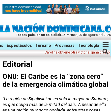
Todo tu país, en un solo click...!
| viernes, 07 de agosto del 2026
Twitter
Facebook
Instagram
as
Espectáculos
Turismo
Provincias
Tecnología
Carolina obtiene otra victoria: gana presidencia
Editorial
ONU: El Caribe es la “zona cero”
de la emergencia climática global
“La región de Sipaliwini no es solo la mayor de Surinam,
es que ocupa más de la mitad del país. A pesar de ello
es una región muy poco poblada, entre otras cosas