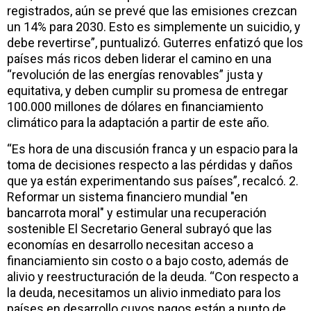
registrados, aún se prevé que las emisiones crezcan
un 14% para 2030. Esto es simplemente un suicidio, y
debe revertirse”, puntualizó. Guterres enfatizó que los
países más ricos deben liderar el camino en una
“revolución de las energías renovables” justa y
equitativa, y deben cumplir su promesa de entregar
100.000 millones de dólares en financiamiento
climático para la adaptación a partir de este año.
“Es hora de una discusión franca y un espacio para la
toma de decisiones respecto a las pérdidas y daños
que ya están experimentando sus países”, recalcó. 2.
Reformar un sistema financiero mundial "en
bancarrota moral" y estimular una recuperación
sostenible El Secretario General subrayó que las
economías en desarrollo necesitan acceso a
financiamiento sin costo o a bajo costo, además de
alivio y reestructuración de la deuda. “Con respecto a
la deuda, necesitamos un alivio inmediato para los
países en desarrollo cuyos pagos están a punto de