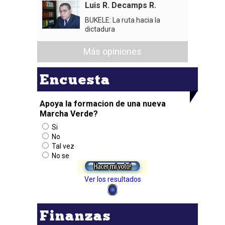
Luis R. Decamps R.
BUKELE: La ruta hacia la
dictadura
Más opiniones
Encuesta
Apoya la formacion de una nueva
Marcha Verde?
Si
No
Tal vez
No se
Ver los resultados
Finanzas