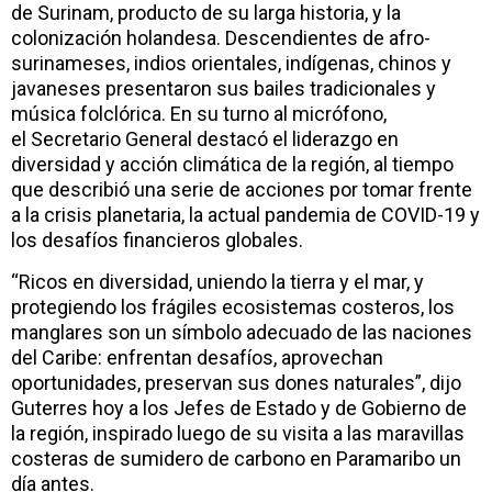
de Surinam, producto de su larga historia, y la
colonización holandesa. Descendientes de afro-
surinameses, indios orientales, indígenas, chinos y
javaneses presentaron sus bailes tradicionales y
música folclórica. En su turno al micrófono,
el Secretario General destacó el liderazgo en
diversidad y acción climática de la región, al tiempo
que describió una serie de acciones por tomar frente
a la crisis planetaria, la actual pandemia de COVID-19 y
los desafíos financieros globales.
“Ricos en diversidad, uniendo la tierra y el mar, y
protegiendo los frágiles ecosistemas costeros, los
manglares son un símbolo adecuado de las naciones
del Caribe: enfrentan desafíos, aprovechan
oportunidades, preservan sus dones naturales”, dijo
Guterres hoy a los Jefes de Estado y de Gobierno de
la región, inspirado luego de su visita a las maravillas
costeras de sumidero de carbono en Paramaribo un
día antes.