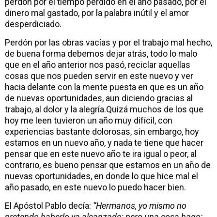
perdón por el tiempo perdido en el año pasado, por el
dinero mal gastado, por la palabra inútil y el amor
desperdiciado.
Perdón por las obras vacías y por el trabajo mal hecho,
de buena forma debemos dejar atrás, todo lo malo
que en el año anterior nos pasó, reciclar aquellas
cosas que nos pueden servir en este nuevo y ver
hacia delante con la mente puesta en que es un año
de nuevas oportunidades, aun diciendo gracias al
trabajo, al dolor y la alegría.Quizá muchos de los que
hoy me leen tuvieron un año muy difícil, con
experiencias bastante dolorosas, sin embargo, hoy
estamos en un nuevo año, y nada te tiene que hacer
pensar que en este nuevo año te ira igual o peor, al
contrario, es bueno pensar que estamos en un año de
nuevas oportunidades, en donde lo que hice mal el
año pasado, en este nuevo lo puedo hacer bien.
El Apóstol Pablo decía:
“Hermanos, yo mismo no
pretendo haberlo ya alcanzado; pero una cosa hago: