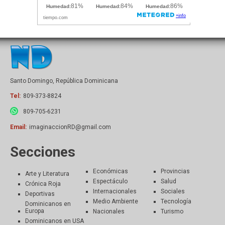
Santo Domingo, República Dominicana
Tel:
809-373-8824
809-705-6231
Email:
imaginaccionRD@gmail.com
Secciones
Económicas
Provincias
Arte y Literatura
Espectáculo
Salud
Crónica Roja
Internacionales
Sociales
Deportivas
Medio Ambiente
Tecnología
Dominicanos en
Europa
Nacionales
Turismo
Dominicanos en USA