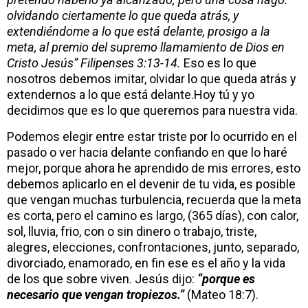
olvidando ciertamente lo que queda atrás, y
extendiéndome a lo que está delante, prosigo a la
meta, al premio del supremo llamamiento de Dios en
Cristo Jesús” Filipenses 3:13-14.
Eso es lo que
nosotros debemos imitar, olvidar lo que queda atrás y
extendernos a lo que está delante.Hoy tú y yo
decidimos que es lo que queremos para nuestra vida.
Podemos elegir entre estar triste por lo ocurrido en el
pasado o ver hacia delante confiando en que lo haré
mejor, porque ahora he aprendido de mis errores, esto
debemos aplicarlo en el devenir de tu vida, es posible
que vengan muchas turbulencia, recuerda que la meta
es corta, pero el camino es largo, (365 días), con calor,
sol, lluvia, frio, con o sin dinero o trabajo, triste,
alegres, elecciones, confrontaciones, junto, separado,
divorciado, enamorado, en fin ese es el año y la vida
de los que sobre viven. Jesús dijo:
“porque es
necesario que vengan tropiezos.”
(Mateo 18:7).