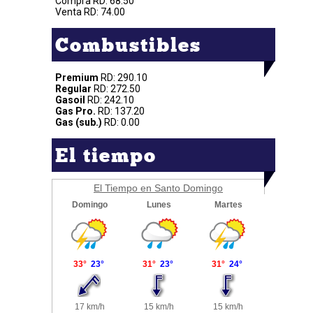
Compra RD: 68.50
Venta RD: 74.00
Combustibles
Premium
RD: 290.10
Regular
RD: 272.50
Gasoil
RD: 242.10
Gas Pro.
RD: 137.20
Gas (sub.)
RD: 0.00
El tiempo
El Tiempo en Santo Domingo