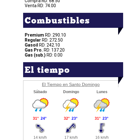
Compra RD: 68.50
Venta RD: 74.00
Combustibles
Premium
RD: 290.10
Regular
RD: 272.50
Gasoil
RD: 242.10
Gas Pro.
RD: 137.20
Gas (sub.)
RD: 0.00
El tiempo
El Tiempo en Santo Domingo