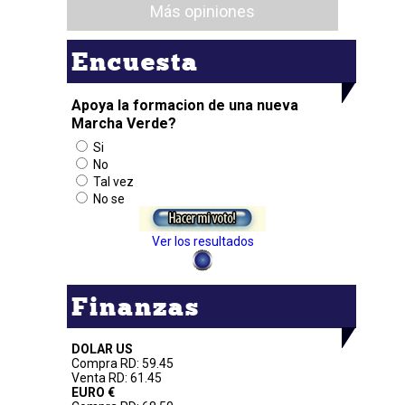
Más opiniones
Encuesta
Apoya la formacion de una nueva
Marcha Verde?
Si
No
Tal vez
No se
Ver los resultados
Finanzas
DOLAR US
Compra RD: 59.45
Venta RD: 61.45
EURO €