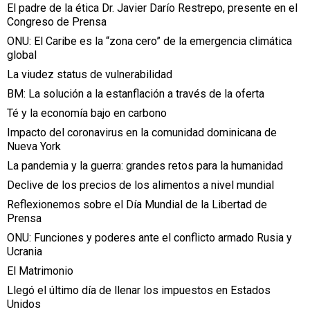
El padre de la ética Dr. Javier Darío Restrepo, presente en el
Congreso de Prensa
ONU: El Caribe es la “zona cero” de la emergencia climática
global
La viudez status de vulnerabilidad
BM: La solución a la estanflación a través de la oferta
Té y la economía bajo en carbono
Impacto del coronavirus en la comunidad dominicana de
Nueva York
La pandemia y la guerra: grandes retos para la humanidad
Declive de los precios de los alimentos a nivel mundial
Reflexionemos sobre el Día Mundial de la Libertad de
Prensa
ONU: Funciones y poderes ante el conflicto armado Rusia y
Ucrania
El Matrimonio
Llegó el último día de llenar los impuestos en Estados
Unidos