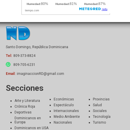
Santo Domingo, República Dominicana
Tel:
809-373-8824
809-705-6231
Email:
imaginaccionRD@gmail.com
Secciones
Económicas
Provincias
Arte y Literatura
Espectáculo
Salud
Crónica Roja
Internacionales
Sociales
Deportivas
Medio Ambiente
Tecnología
Dominicanos en
Europa
Nacionales
Turismo
Dominicanos en USA