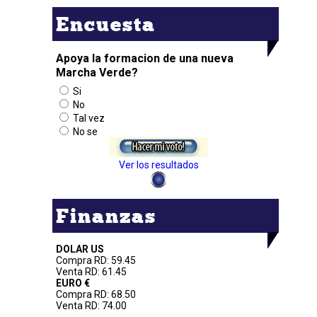
Encuesta
Apoya la formacion de una nueva
Marcha Verde?
Si
No
Tal vez
No se
Ver los resultados
Finanzas
DOLAR US
Compra RD: 59.45
Venta RD: 61.45
EURO €
Compra RD: 68.50
Venta RD: 74.00