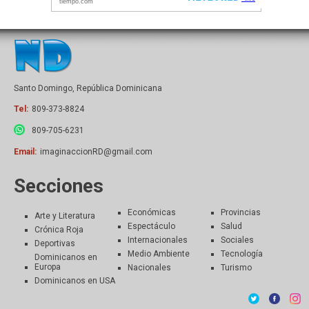
Santo Domingo, República Dominicana
Tel:
809-373-8824
809-705-6231
Email:
imaginaccionRD@gmail.com
Secciones
Económicas
Provincias
Arte y Literatura
Espectáculo
Salud
Crónica Roja
Internacionales
Sociales
Deportivas
Medio Ambiente
Tecnología
Dominicanos en
Europa
Nacionales
Turismo
Dominicanos en USA