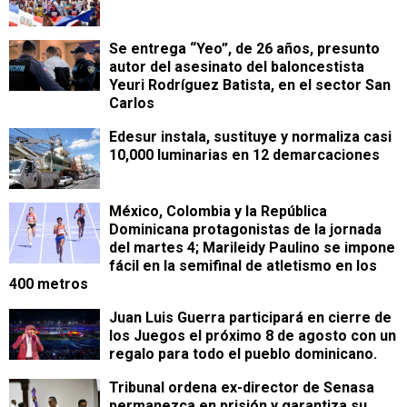
Se entrega “Yeo”, de 26 años, presunto
autor del asesinato del baloncestista
Yeuri Rodríguez Batista, en el sector San
Carlos
Edesur instala, sustituye y normaliza casi
10,000 luminarias en 12 demarcaciones
México, Colombia y la República
Dominicana protagonistas de la jornada
del martes 4; Marileidy Paulino se impone
fácil en la semifinal de atletismo en los
400 metros
Juan Luis Guerra participará en cierre de
los Juegos el próximo 8 de agosto con un
regalo para todo el pueblo dominicano.
Tribunal ordena ex-director de Senasa
permanezca en prisión y garantiza su