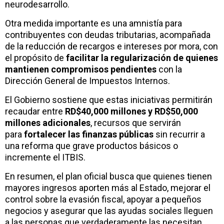
neurodesarrollo.
Otra medida importante es una amnistía para
contribuyentes con deudas tributarias, acompañada
de la reducción de recargos e intereses por mora, con
el propósito de
facilitar la regularización de quienes
mantienen compromisos pendientes
con la
Dirección General de Impuestos Internos.
El Gobierno sostiene que estas iniciativas permitirán
recaudar entre
RD$40,000 millones y RD$50,000
millones adicionales
, recursos que servirán
para
fortalecer las finanzas públicas
sin recurrir a
una reforma que grave productos básicos o
incremente el ITBIS.
En resumen, el plan oficial busca que quienes tienen
mayores ingresos aporten más al Estado, mejorar el
control sobre la evasión fiscal, apoyar a pequeños
negocios y asegurar que las ayudas sociales lleguen
a las personas que verdaderamente las necesitan.