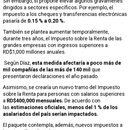
Sin embargo, sí propone elevar algunos gravámenes
dirigidos a sectores específicos. Por ejemplo, el
impuesto a los cheques y transferencias electrónicas
pasaría de
0.15 % a 0.20 %.
También se plantea aumentar temporalmente,
durante tres años, el Impuesto sobre la Renta de las
grandes empresas con ingresos superiores a
RD$1,000 millones anuales.
Según Díaz,
esta medida afectaría a poco más de
mil compañías de las más de 140 mil
que
presentaron declaraciones el año pasado.
Asimismo, se crearía un nuevo tramo del Impuesto
sobre la Renta para personas con salarios superiores
a
RD$400,000 mensuales.
De acuerdo con
las
estimaciones oficiales, menos del 1 % de los
asalariados del país serían impactados.
El paquete contempla, además, nuevos impuestos a