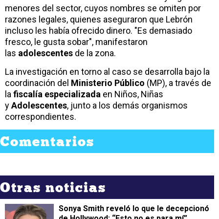
menores del sector, cuyos nombres se omiten por
razones legales, quienes aseguraron que Lebrón
incluso les había ofrecido dinero. "Es demasiado
fresco, le gusta sobar", manifestaron
las
adolescentes
de la zona.
La investigación en torno al caso se desarrolla bajo la
coordinación del
Ministerio Público
(MP), a través de
la
fiscalía especializada
en Niños, Niñas
y
Adolescentes
, junto a los demás organismos
correspondientes.
Comentarios
Otras noticias
Sonya Smith reveló lo que le decepcionó
de Hollywood: “Esto no es para mí”