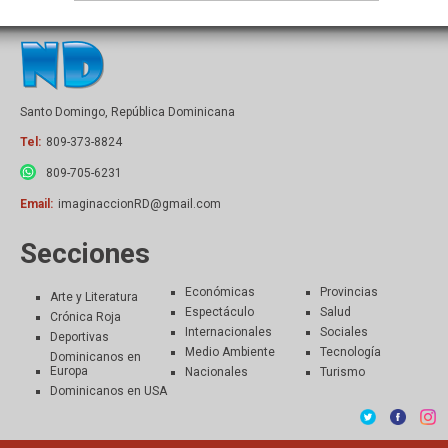
Santo Domingo, República Dominicana
Tel:
809-373-8824
809-705-6231
Email:
imaginaccionRD@gmail.com
Secciones
Económicas
Provincias
Arte y Literatura
Espectáculo
Salud
Crónica Roja
Internacionales
Sociales
Deportivas
Medio Ambiente
Tecnología
Dominicanos en
Europa
Nacionales
Turismo
Dominicanos en USA