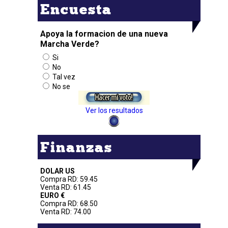
Encuesta
Apoya la formacion de una nueva
Marcha Verde?
Si
No
Tal vez
No se
Ver los resultados
Finanzas
DOLAR US
Compra RD: 59.45
Venta RD: 61.45
EURO €
Compra RD: 68.50
Venta RD: 74.00