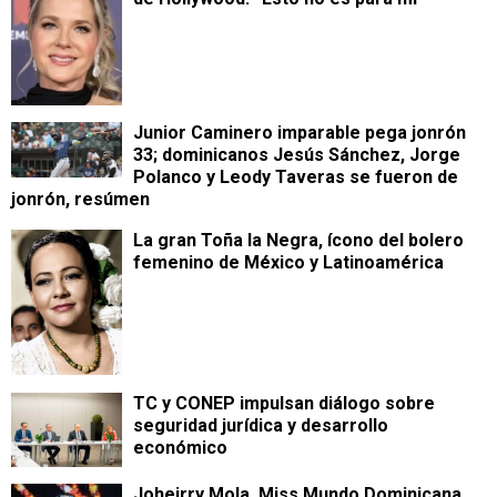
Junior Caminero imparable pega jonrón
33; dominicanos Jesús Sánchez, Jorge
Polanco y Leody Taveras se fueron de
jonrón, resúmen
La gran Toña la Negra, ícono del bolero
femenino de México y Latinoamérica
TC y CONEP impulsan diálogo sobre
seguridad jurídica y desarrollo
económico
Joheirry Mola, Miss Mundo Dominicana