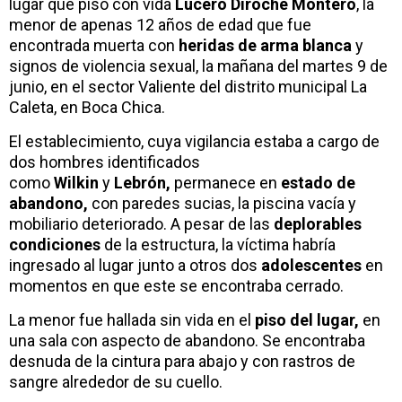
lugar que pisó con vida
Lucero Diroche Montero
, la
menor de apenas 12 años de edad que fue
encontrada muerta con
heridas de arma blanca
y
signos de violencia sexual, la mañana del martes 9 de
junio, en el sector Valiente del distrito municipal La
Caleta, en Boca Chica.
El establecimiento, cuya vigilancia estaba a cargo de
dos hombres identificados
como
Wilkin
y
Lebrón,
permanece en
estado de
abandono,
con paredes sucias, la piscina vacía y
mobiliario deteriorado. A pesar de las
deplorables
condiciones
de la estructura, la víctima habría
ingresado al lugar junto a otros dos
adolescentes
en
momentos en que este se encontraba cerrado.
La menor fue hallada sin vida en el
piso del lugar,
en
una sala con aspecto de abandono. Se encontraba
desnuda de la cintura para abajo y con rastros de
sangre alrededor de su cuello.