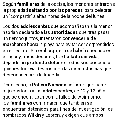
Según
familiares
de la occisa, los menores entraron a
la propiedad
saltando por las paredes
, para celebrar
un "compartir" a altas horas de la noche del lunes.
Los dos
adolescentes
que acompañaban a la menor
habrían declarado a las
autoridades
que, tras pasar
un tiempo juntos, intentaron
convencerla de
marcharse
hacia la playa para evitar ser sorprendidos
en el recinto. Sin embargo, ella se habría quedado en
el lugar y, horas después, fue
hallada sin vida
,
dejando un
profundo dolor
en todos sus conocidos,
quienes todavía desconocen las circunstancias que
desencadenaron la tragedia.
Por el caso, la
Policía Nacional
informó que tiene
bajo custodia a los
adolescentes
, de 12 y 13 años,
que se encontraban con la fallecida. Asimismo,
los
familiares
confirmaron que también se
encuentran detenidos para fines de investigación los
nombrados
Wilkin
y Lebrón, y exigen que ambos