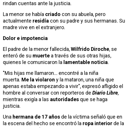
rindan cuentas ante la justicia.
La menor se había
criado
con su abuela, pero
actualmente
residía
con su padre y sus hermanas. Su
madre vive en el extranjero.
Dolor e impotencia
El padre de la menor fallecida,
Wilfrido Diroche
, se
enteró de su
muerte
a través de sus otras hijas,
quienes le comunicaron la
lamentable noticia
.
"Mis hijas me llamaron... encontré a la niña
muerta.
Me la violaron
y la mataron, una niña que
apenas estaba empezando a vivir", expresó afligido el
hombre al conversar con reporteros de
Diario Libre
,
mientras exigía a las
autoridades
que se haga
justicia.
Una
hermana de 17 años
de la víctima señaló que en
la escena del hecho se encontró la
ropa interior
de la