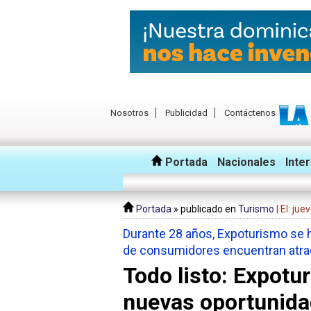
Nosotros
Publicidad
Contáctenos
Portada
Nacionales
Inte
Portada
» publicado en
Turismo
| El: ju
Durante 28 años, Expoturismo se 
de consumidores encuentran atract
Todo listo: Expot
nuevas oportunidad