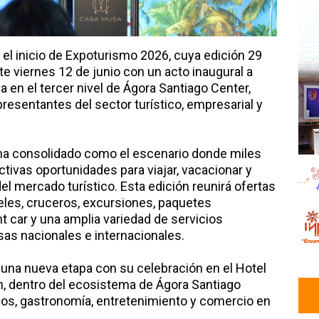
a el inicio de Expoturismo 2026, cuya edición 29
te viernes 12 de junio con un acto inaugural a
a en el tercer nivel de Ágora Santiago Center,
presentantes del sector turístico, empresarial y
ha consolidado como el escenario donde miles
ivas oportunidades para viajar, vacacionar y
l mercado turístico. Esta edición reunirá ofertas
eles, cruceros, excursiones, paquetes
nt car y una amplia variedad de servicios
as nacionales e internacionales.
 una nueva etapa con su celebración en el Hotel
on, dentro del ecosistema de Ágora Santiago
ios, gastronomía, entretenimiento y comercio en