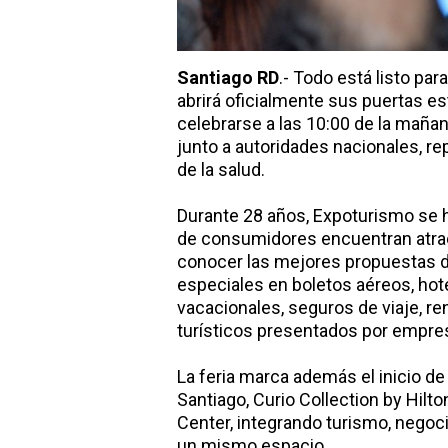
Santiago RD
.- Todo está listo par
abrirá oficialmente sus puertas es
celebrarse a las 10:00 de la mañan
junto a autoridades nacionales, re
de la salud.
Durante 28 años, Expoturismo se 
de consumidores encuentran atract
conocer las mejores propuestas de
especiales en boletos aéreos, hot
vacacionales, seguros de viaje, re
turísticos presentados por empres
La feria marca además el inicio de
Santiago, Curio Collection by Hilt
Center, integrando turismo, negoc
un mismo espacio.