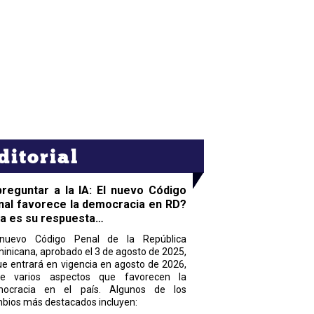
ditorial
preguntar a la IA: El nuevo Código
nal favorece la democracia en RD?
ta es su respuesta…
nuevo Código Penal de la República
inicana, aprobado el 3 de agosto de 2025,
ue entrará en vigencia en agosto de 2026,
ne varios aspectos que favorecen la
ocracia en el país. Algunos de los
bios más destacados incluyen: