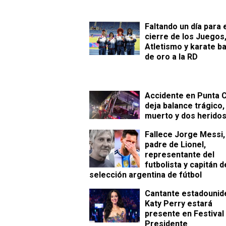
Faltando un día para 
cierre de los Juegos
Atletismo y karate b
de oro a la RD
Accidente en Punta 
deja balance trágico,
muerto y dos herido
Fallece Jorge Messi,
padre de Lionel,
representante del
futbolista y capitán d
selección argentina de fútbol
Cantante estadouni
Katy Perry estará
presente en Festival
Presidente