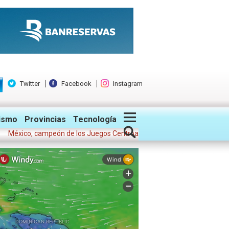
Twitter
Facebook
Instagram
ismo
Provincias
Tecnología
o, campeón de los Juegos Centroamericanos y del Caribe 2026; Colombi