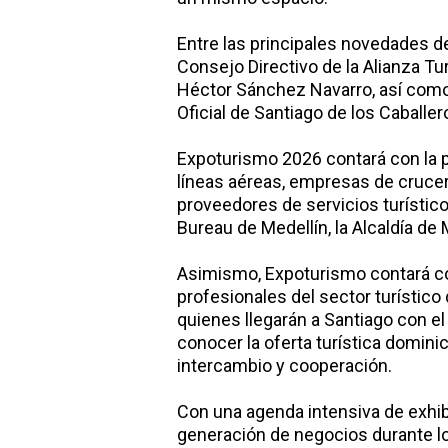
Entre las principales novedades de
Consejo Directivo de la Alianza Tu
Héctor Sánchez Navarro, así como 
Oficial de Santiago de los Caballer
Expoturismo 2026 contará con la p
líneas aéreas, empresas de crucer
proveedores de servicios turístico
Bureau de Medellín, la Alcaldía de
Asimismo, Expoturismo contará co
profesionales del sector turístic
quienes llegarán a Santiago con el
conocer la oferta turística domin
intercambio y cooperación.
Con una agenda intensiva de exhibi
generación de negocios durante lo