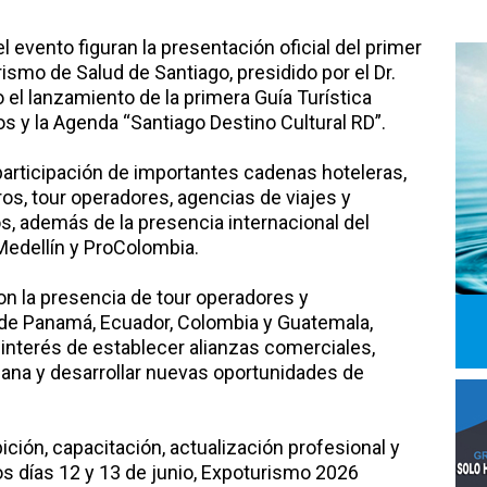
l evento figuran la presentación oficial del primer
rismo de Salud de Santiago, presidido por el Dr.
el lanzamiento de la primera Guía Turística
os y la Agenda “Santiago Destino Cultural RD”.
articipación de importantes cadenas hoteleras,
os, tour operadores, agencias de viajes y
s, además de la presencia internacional del
 Medellín y ProColombia.
n la presencia de tour operadores y
o de Panamá, Ecuador, Colombia y Guatemala,
 interés de establecer alianzas comerciales,
icana y desarrollar nuevas oportunidades de
ción, capacitación, actualización profesional y
s días 12 y 13 de junio, Expoturismo 2026