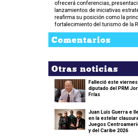
ofrecerá conferencias, presentac
lanzamientos de iniciativas estraté
reafirma su posición como la prin
fortalecimiento del turismo de la
Comentarios
Otras noticias
Falleció este viernes
diputado del PRM Jo
Frías
Juan Luis Guerra e Il
en la estelar clausur
Juegos Centroameri
y del Caribe 2026