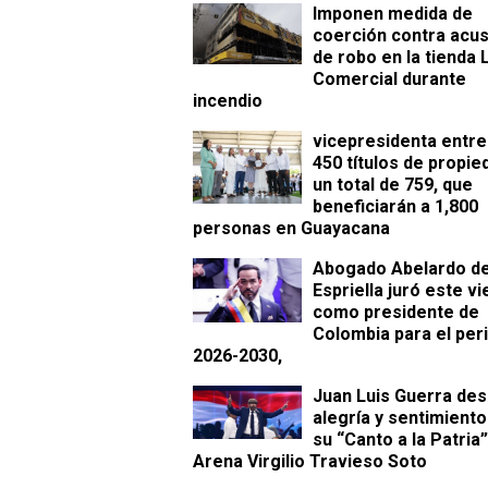
Imponen medida de
coerción contra acu
de robo en la tienda 
Comercial durante
incendio
vicepresidenta entr
450 títulos de propie
un total de 759, que
beneficiarán a 1,800
personas en Guayacana
Abogado Abelardo de
Espriella juró este v
como presidente de
Colombia para el per
2026-2030,
Juan Luis Guerra des
alegría y sentimient
su “Canto a la Patria”
Arena Virgilio Travieso Soto