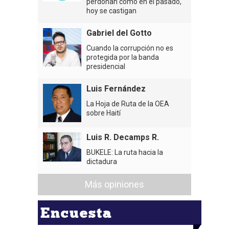
perdonan como en el pasado,
hoy se castigan
Gabriel del Gotto
Cuando la corrupción no es
protegida por la banda
presidencial
Luis Fernández
La Hoja de Ruta de la OEA
sobre Haití
Luis R. Decamps R.
BUKELE: La ruta hacia la
dictadura
Más opiniones
Encuesta