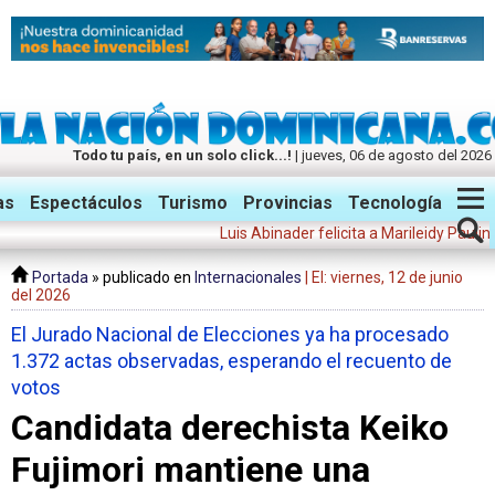
Todo tu país, en un solo click...!
| jueves, 06 de agosto del 2026
Twitter
Facebook
Instagram
as
Espectáculos
Turismo
Provincias
Tecnología
Luis Abinader felicita a Marileidy Paulino: "Tu
Portada
» publicado en
Internacionales
| El: viernes, 12 de junio
del 2026
El Jurado Nacional de Elecciones ya ha procesado
1.372 actas observadas, esperando el recuento de
votos
Candidata derechista Keiko
Fujimori mantiene una