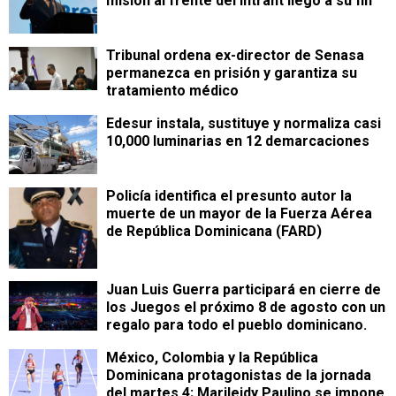
misión al frente del Intrant llegó a su fin
Tribunal ordena ex-director de Senasa
permanezca en prisión y garantiza su
tratamiento médico
Edesur instala, sustituye y normaliza casi
10,000 luminarias en 12 demarcaciones
Policía identifica el presunto autor la
muerte de un mayor de la Fuerza Aérea
de República Dominicana (FARD)
Juan Luis Guerra participará en cierre de
los Juegos el próximo 8 de agosto con un
regalo para todo el pueblo dominicano.
México, Colombia y la República
Dominicana protagonistas de la jornada
del martes 4; Marileidy Paulino se impone