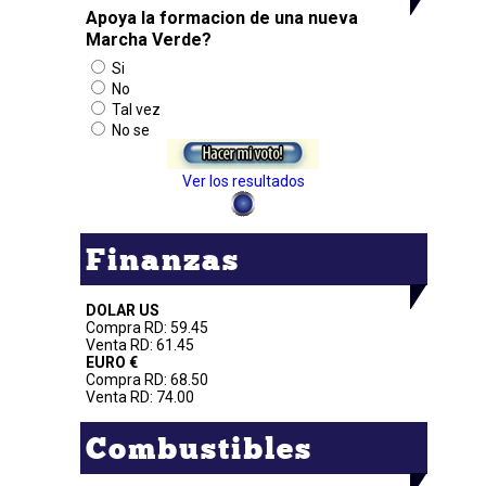
Apoya la formacion de una nueva
Marcha Verde?
Si
No
Tal vez
No se
Ver los resultados
Finanzas
DOLAR US
Compra RD: 59.45
Venta RD: 61.45
EURO €
Compra RD: 68.50
Venta RD: 74.00
Combustibles