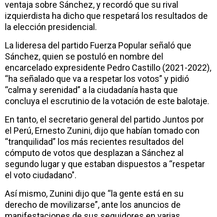
ventaja sobre Sánchez, y recordó que su rival
izquierdista ha dicho que respetará los resultados de
la elección presidencial.
La lideresa del partido Fuerza Popular señaló que
Sánchez, quien se postuló en nombre del
encarcelado expresidente Pedro Castillo (2021-2022),
“ha señalado que va a respetar los votos” y pidió
“calma y serenidad” a la ciudadanía hasta que
concluya el escrutinio de la votación de este balotaje.
En tanto, el secretario general del partido Juntos por
el Perú, Ernesto Zunini, dijo que habían tomado con
“tranquilidad” los más recientes resultados del
cómputo de votos que desplazan a Sánchez al
segundo lugar y que estaban dispuestos a “respetar
el voto ciudadano".
Así mismo, Zunini dijo que “la gente está en su
derecho de movilizarse”, ante los anuncios de
manifestaciones de sus seguidores en varias