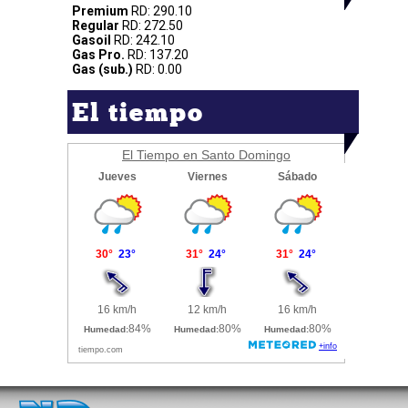
Premium
RD: 290.10
Regular
RD: 272.50
Gasoil
RD: 242.10
Gas Pro.
RD: 137.20
Gas (sub.)
RD: 0.00
El tiempo
El Tiempo en Santo Domingo