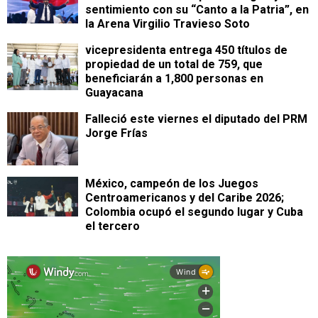
sentimiento con su “Canto a la Patria”, en
la Arena Virgilio Travieso Soto
vicepresidenta entrega 450 títulos de
propiedad de un total de 759, que
beneficiarán a 1,800 personas en
Guayacana
Falleció este viernes el diputado del PRM
Jorge Frías
México, campeón de los Juegos
Centroamericanos y del Caribe 2026;
Colombia ocupó el segundo lugar y Cuba
el tercero