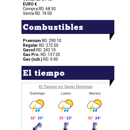
EURO €
Compra RD: 68.50
Venta RD: 74.00
Combustibles
Premium
RD: 290.10
Regular
RD: 272.50
Gasoil
RD: 242.10
Gas Pro.
RD: 137.20
Gas (sub.)
RD: 0.00
El tiempo
El Tiempo en Santo Domingo