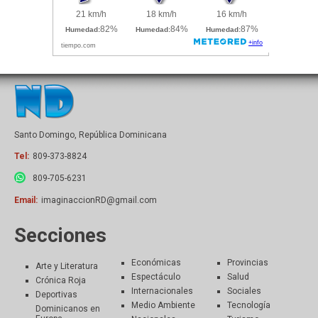
Santo Domingo, República Dominicana
Tel:
809-373-8824
809-705-6231
Email:
imaginaccionRD@gmail.com
Secciones
Económicas
Provincias
Arte y Literatura
Espectáculo
Salud
Crónica Roja
Internacionales
Sociales
Deportivas
Medio Ambiente
Tecnología
Dominicanos en