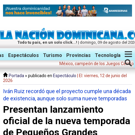
Todo tu país, en un solo click...!
| domingo, 09 de agosto del 202
Twitter
Facebook
Instagram
as
Espectáculos
Turismo
Provincias
Tecnología
México, campeón de los Juegos Centroamerican
Portada
» publicado en
Espectáculo
| El: viernes, 12 de junio del
2026
Iván Ruiz recordó que el proyecto cumple una década
de existencia, aunque solo suma nueve temporadas
Presentan lanzamiento
oficial de la nueva temporada
de Pequeños Grandes