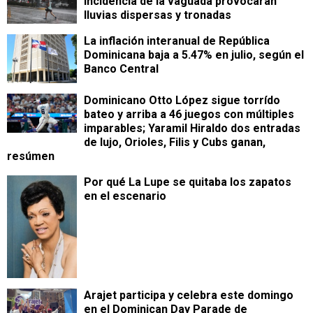
incidencia de la vaguada provocarán
lluvias dispersas y tronadas
La inflación interanual de República
Dominicana baja a 5.47% en julio, según el
Banco Central
Dominicano Otto López sigue torrído
bateo y arriba a 46 juegos con múltiples
imparables; Yaramil Hiraldo dos entradas
de lujo, Orioles, Filis y Cubs ganan,
resúmen
Por qué La Lupe se quitaba los zapatos
en el escenario
Arajet participa y celebra este domingo
en el Dominican Day Parade de