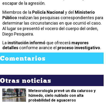
escapar de la agresión.
Miembros de la
Policía Nacional
y del
Ministerio
Público
realizan las pesquisas correspondientes para
determinar las circunstancias en que ocurrió el caso.
Al lugar se presentó el vocero del cuerpo del orden,
Diego Pesqueira.
La
institución informó
que ofrecerá
mayores
detalles
conforme avance el
proceso investigativo
.
Comentarios
Otras noticias
Meteorología prevé un día caluroso y
húmedo, cielo nublado con alta
probabilidad de aguaceros