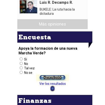
Luis R. Decamps R.
BUKELE: La ruta hacia la
dictadura
Más opiniones
Encuesta
Apoya la formacion de una nueva
Marcha Verde?
Si
No
Tal vez
No se
Ver los resultados
Finanzas