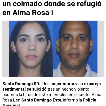
un colmado donde se refugió
en Alma Rosa I
Santo Domingo RD.
- Una
mujer murió
y su
expareja
sentimental
se suicidó
tras un hecho violento
ocurrido la tarde de este miércoles en el sector Alma
Rosa I, en
Santo Domingo Este
, informó la
Policía
Nacional
.