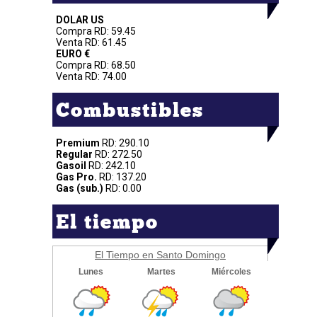
DOLAR US
Compra RD: 59.45
Venta RD: 61.45
EURO €
Compra RD: 68.50
Venta RD: 74.00
Combustibles
Premium
RD: 290.10
Regular
RD: 272.50
Gasoil
RD: 242.10
Gas Pro.
RD: 137.20
Gas (sub.)
RD: 0.00
El tiempo
El Tiempo en Santo Domingo