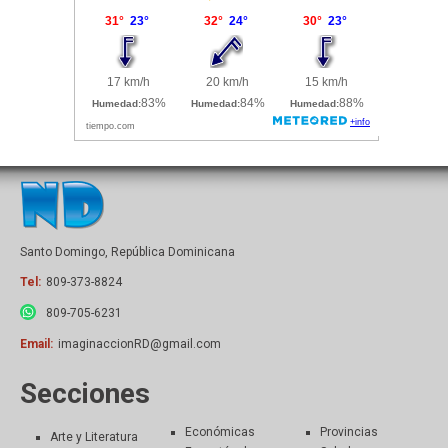
Santo Domingo, República Dominicana
Tel:
809-373-8824
809-705-6231
Email:
imaginaccionRD@gmail.com
Secciones
Económicas
Provincias
Arte y Literatura