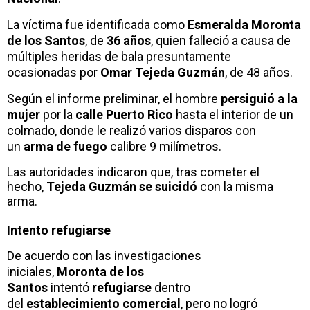
La víctima fue identificada como
Esmeralda Moronta
de los Santos
, de
36 años
, quien falleció a causa de
múltiples heridas de bala presuntamente
ocasionadas por
Omar Tejeda Guzmán
, de 48 años.
Según el informe preliminar, el hombre
persiguió a la
mujer
por la
calle Puerto Rico
hasta el interior de un
colmado, donde le realizó varios disparos con
un
arma de fuego
calibre 9 milímetros.
Las autoridades indicaron que, tras cometer el
hecho,
Tejeda Guzmán
se suicidó
con la misma
arma.
Intento refugiarse
De acuerdo con las investigaciones
iniciales,
Moronta de los
Santos
intentó
refugiarse
dentro
del
establecimiento comercial
, pero no logró