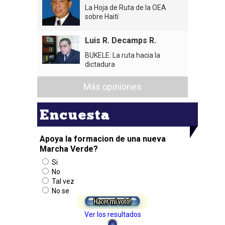
La Hoja de Ruta de la OEA
sobre Haití
Luis R. Decamps R.
BUKELE: La ruta hacia la
dictadura
Más opiniones
Encuesta
Apoya la formacion de una nueva
Marcha Verde?
Si
No
Tal vez
No se
Ver los resultados