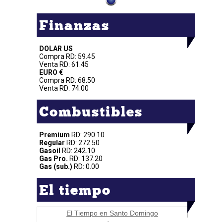
Finanzas
DOLAR US
Compra RD: 59.45
Venta RD: 61.45
EURO €
Compra RD: 68.50
Venta RD: 74.00
Combustibles
Premium
RD: 290.10
Regular
RD: 272.50
Gasoil
RD: 242.10
Gas Pro.
RD: 137.20
Gas (sub.)
RD: 0.00
El tiempo
El Tiempo en Santo Domingo