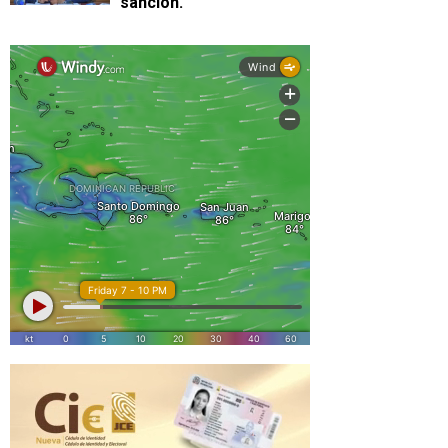
sanción.