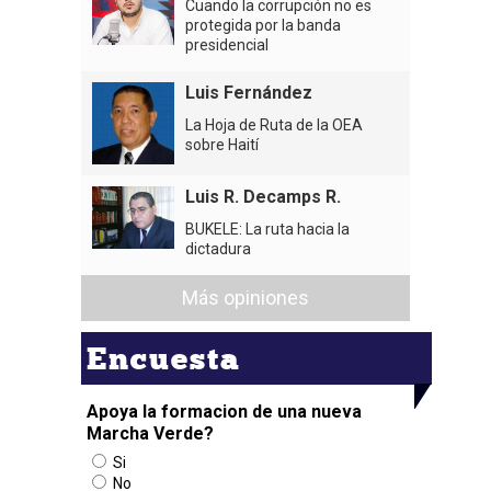
Cuando la corrupción no es
protegida por la banda
presidencial
Luis Fernández
La Hoja de Ruta de la OEA
sobre Haití
Luis R. Decamps R.
BUKELE: La ruta hacia la
dictadura
Más opiniones
Encuesta
Apoya la formacion de una nueva
Marcha Verde?
Si
No