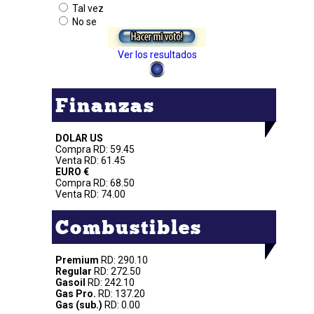
Tal vez
No se
Ver los resultados
Finanzas
DOLAR US
Compra RD: 59.45
Venta RD: 61.45
EURO €
Compra RD: 68.50
Venta RD: 74.00
Combustibles
Premium
RD: 290.10
Regular
RD: 272.50
Gasoil
RD: 242.10
Gas Pro.
RD: 137.20
Gas (sub.)
RD: 0.00