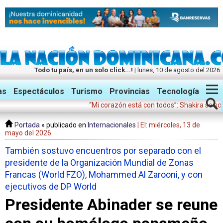
Todo tu país, en un solo click...!
| lunes, 10 de agosto del 2026
Twitter
Facebook
Instagram
as
Espectáculos
Turismo
Provincias
Tecnología
“Mi corazón está con todos”: Shakira se solidari
Portada
» publicado en
Internacionales
| El: miércoles, 13 de
mayo del 2026
También sostuvo encuentros por separado con el
presidente de la Organización Mundial de Zonas
Francas (World FZO), Mohammed Al Zarooni, y con
ejecutivos de DP World
Presidente Abinader se reune