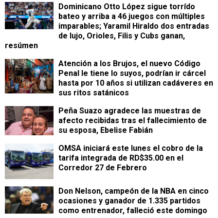
Dominicano Otto López sigue torrído
bateo y arriba a 46 juegos con múltiples
imparables; Yaramil Hiraldo dos entradas
de lujo, Orioles, Filis y Cubs ganan,
resúmen
Atención a los Brujos, el nuevo Código
Penal le tiene lo suyos, podrían ir cárcel
hasta por 10 años si utilizan cadáveres en
sus ritos satánicos
Peña Suazo agradece las muestras de
afecto recibidas tras el fallecimiento de
su esposa, Ebelise Fabián
OMSA iniciará este lunes el cobro de la
tarifa integrada de RD$35.00 en el
Corredor 27 de Febrero
Don Nelson, campeón de la NBA en cinco
ocasiones y ganador de 1.335 partidos
como entrenador, falleció este domingo