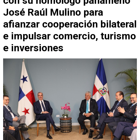
con su homólogo panameño
José Raúl Mulino para
afianzar cooperación bilateral
e impulsar comercio, turismo
e inversiones