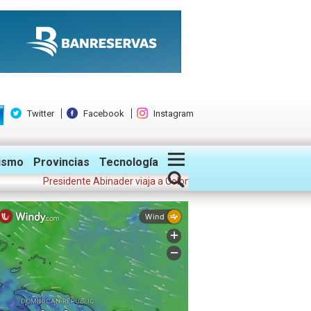
Twitter
Facebook
Instagram
ismo
Provincias
Tecnología
Presidente Abinader viaja a Colombia para participar en la toma de p