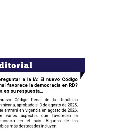
ditorial
preguntar a la IA: El nuevo Código
nal favorece la democracia en RD?
ta es su respuesta…
nuevo Código Penal de la República
inicana, aprobado el 3 de agosto de 2025,
ue entrará en vigencia en agosto de 2026,
ne varios aspectos que favorecen la
ocracia en el país. Algunos de los
bios más destacados incluyen: