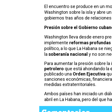
El encuentro se produce en un m
Washington sobre la isla y abre u
gobiernos tras años de relaciones 
Presión sobre el Gobierno cuban
Washington lleva desde enero pre
implemente
reformas profundas
político, a lo que La Habana se n
la
soberanía nacional
y no son ne
Para aumentar la presión sobre la
petrolero
que está ahondando la
publicado una
Orden Ejecutiva
que
sanciones económicas, financieras
medidas extraterritoriales.
Ambos países han iniciado un diá
abril en La Habana, pero del que h
Comentarios