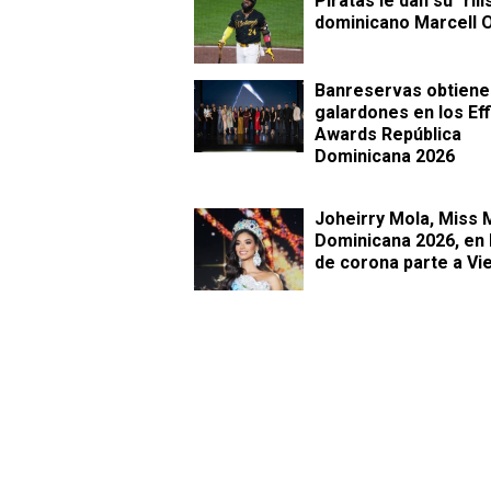
Piratas le dan su "rili
dominicano Marcell 
Banreservas obtiene
galardones en los Eff
Awards República
Dominicana 2026
Joheirry Mola, Miss
Dominicana 2026, en
de corona parte a Vi