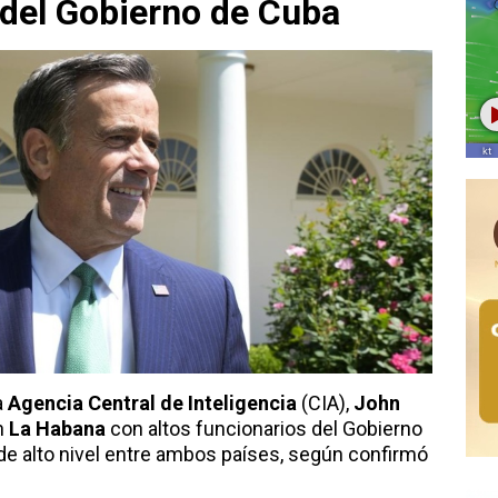
 del Gobierno de Cuba
a
Agencia Central de Inteligencia
(CIA),
John
en
La Habana
con altos funcionarios del Gobierno
de alto nivel entre ambos países, según confirmó