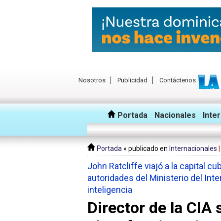
Nosotros
Publicidad
Contáctenos
Portada
Nacionales
Inte
Portada
» publicado en
Internacionales
John Ratcliffe viajó a la capital 
autoridades del Ministerio del Int
inteligencia
Director de la CIA