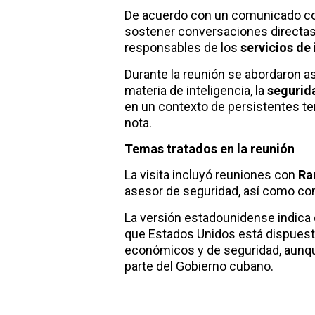
De acuerdo con un comunicado con l
sostener conversaciones directas
responsables de los
servicios de 
Durante la reunión se abordaron a
materia de inteligencia, la
segurid
en un contexto de persistentes t
nota.
Temas tratados en la reunión
La visita incluyó reuniones con
Ra
asesor de seguridad, así como con 
La versión estadounidense indica q
que Estados Unidos está dispuest
económicos y de seguridad, aunqu
parte del Gobierno cubano.