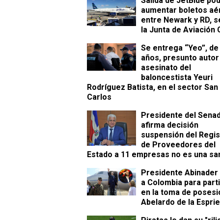
Salida de JetBlue pod
aumentar boletos aé
entre Newark y RD, 
la Junta de Aviación C
Se entrega “Yeo”, de
años, presunto autor
asesinato del
baloncestista Yeuri
Rodríguez Batista, en el sector San
Carlos
Presidente del Sena
afirma decisión
suspensión del Regis
de Proveedores del
Estado a 11 empresas no es una sa
Presidente Abinader 
a Colombia para parti
en la toma de posesi
Abelardo de la Esprie