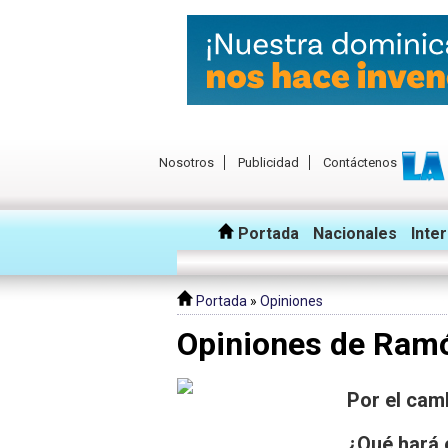
Nosotros
Publicidad
Contáctenos
Portada
Nacionales
Inte
Portada
»
Opiniones
Opiniones de Ramó
Por el cam
¿Qué hará 