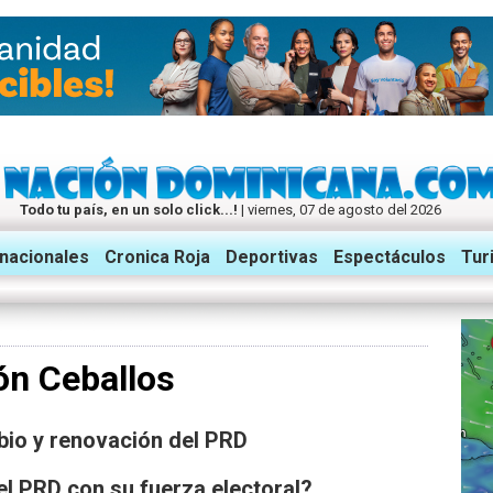
Todo tu país, en un solo click...!
| viernes, 07 de agosto del 2026
rnacionales
Cronica Roja
Deportivas
Espectáculos
Tur
n Ceballos
bio y renovación del PRD
el PRD con su fuerza electoral?