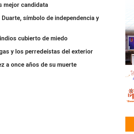
s mejor candidata
 Duarte, símbolo de independencia y
 indios cubierto de miedo
as y los perredeístas del exterior
z a once años de su muerte