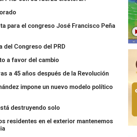
Morado
ta para el congreso José Francisco Peña
a del Congreso del PRD
ito a favor del cambio
as a 45 años después de la Revolución
nández impone un nuevo modelo político
 está destruyendo solo
s residentes en el exterior mantenemos
ia