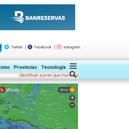
Twitter
Facebook
Instagram
ismo
Provincias
Tecnología
Identifican a joven que murió tras lanzarse del puente Juan Pablo 