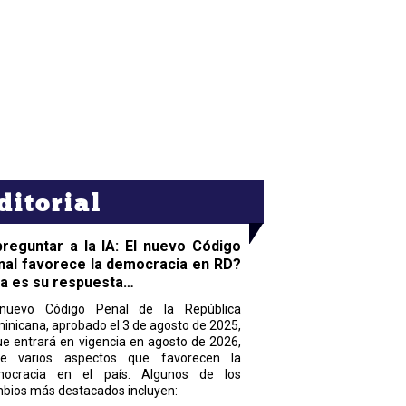
ditorial
preguntar a la IA: El nuevo Código
nal favorece la democracia en RD?
ta es su respuesta…
nuevo Código Penal de la República
inicana, aprobado el 3 de agosto de 2025,
ue entrará en vigencia en agosto de 2026,
ne varios aspectos que favorecen la
ocracia en el país. Algunos de los
bios más destacados incluyen: