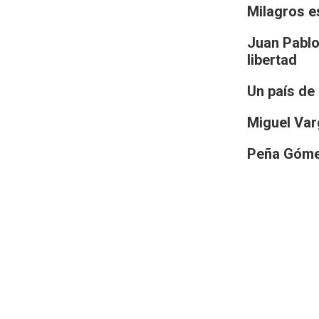
Milagros e
Juan Pablo
libertad
Un país de
Miguel Varg
Peña Góme