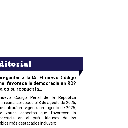
ditorial
preguntar a la IA: El nuevo Código
nal favorece la democracia en RD?
ta es su respuesta…
nuevo Código Penal de la República
inicana, aprobado el 3 de agosto de 2025,
ue entrará en vigencia en agosto de 2026,
ne varios aspectos que favorecen la
ocracia en el país. Algunos de los
bios más destacados incluyen: