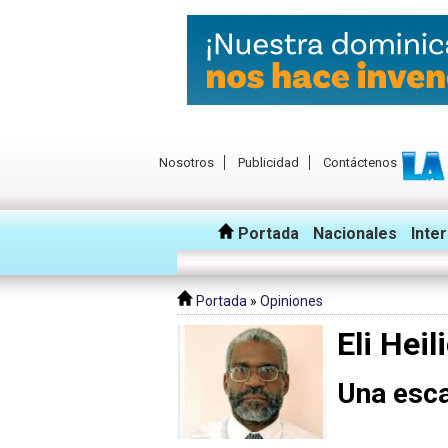
Nosotros
Publicidad
Contáctenos
Portada
Nacionales
Inte
Portada
»
Opiniones
Eli Heil
Una esca