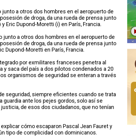
o junto a otros dos hombres en el aeropuerto de
posesión de droga, da una rueda de prensa junto
y Eric Dupond-Moretti (i) en París, Francia.
do junto a otros dos hombres en el aeropuerto de
posesión de droga, da una rueda de prensa junto
c Dupond-Moretti en París, Francia.
tegrado por exmilitares franceses penetra al
anía y saca del país a dos pilotos condenados a 20
y los organismos de seguridad se enteran a través
e seguridad, siempre eficientes cuando se trata
a guardia ante los pejes gordos, solo así se
a justicia, de esos dos ciudadanos, que no tenían
 explicar cómo escaparon Pascal Jean Fauret y
ún tipo de complicidad con dominicanos.