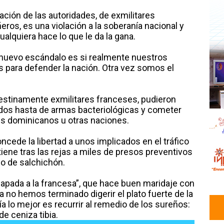
zación de las autoridades, de exmilitares
ros, es una violación a la soberanía nacional y
ualquiera hace lo que le da la gana.
 nuevo escándalo es si realmente nuestros
s para defender la nación. Otra vez somos el
estinamente exmilitares franceses, pudieron
ados hasta de armas bacteriológicas y cometer
es dominicanos u otras naciones.
ncede la libertad a unos implicados en el tráfico
iene tras las rejas a miles de presos preventivos
zo de salchichón.
pada a la francesa”, que hace buen maridaje con
 no hemos terminado digerir el plato fuerte de la
a lo mejor es recurrir al remedio de los sureños:
e ceniza tibia.