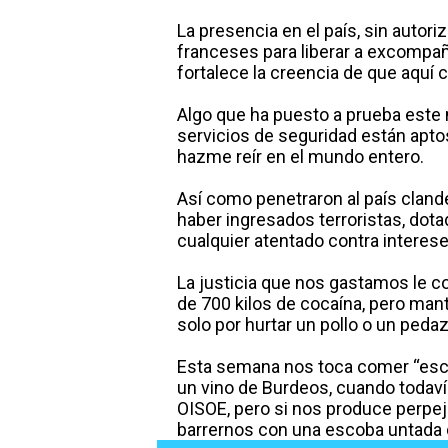
La presencia en el país, sin autori
franceses para liberar a excompañe
fortalece la creencia de que aquí c
Algo que ha puesto a prueba este
servicios de seguridad están apto
hazme reír en el mundo entero.
Así como penetraron al país cland
haber ingresados terroristas, dot
cualquier atentado contra interes
La justicia que nos gastamos le co
de 700 kilos de cocaína, pero mant
solo por hurtar un pollo o un peda
Esta semana nos toca comer “esca
un vino de Burdeos, cuando todavía
OISOE, pero si nos produce perpejí
barrernos con una escoba untada d