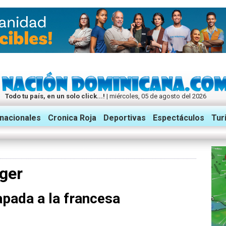
Todo tu país, en un solo click...!
| miércoles, 05 de agosto del 2026
rnacionales
Cronica Roja
Deportivas
Espectáculos
Tur
iger
pada a la francesa