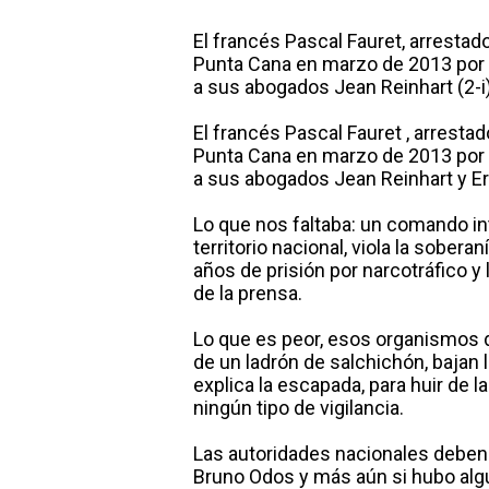
El francés Pascal Fauret, arrestad
Punta Cana en marzo de 2013 por 
a sus abogados Jean Reinhart (2-i) 
El francés Pascal Fauret , arresta
Punta Cana en marzo de 2013 por 
a sus abogados Jean Reinhart y Eri
Lo que nos faltaba: un comando in
territorio nacional, viola la sober
años de prisión por narcotráfico 
de la prensa.
Lo que es peor, esos organismos d
de un ladrón de salchichón, bajan l
explica la escapada, para huir de l
ningún tipo de vigilancia.
Las autoridades nacionales deben
Bruno Odos y más aún si hubo alg