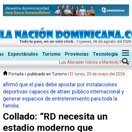
Todo tu país, en un solo click...!
| jueves, 06 de agosto del 2026
Twitter
Facebook
Instagram
as
Espectáculos
Turismo
Provincias
Tecnología
Luis Abinader felicita a Marileidy Paulino: "Tu
Portada
» publicado en
Turismo
| El: lunes, 25 de mayo del 2026
afirmó que el país debe apostar por instalaciones
deportivas capaces de atraer público internacional y
generar espacios de entretenimiento para toda la
familia.
Collado: “RD necesita un
estadio moderno que