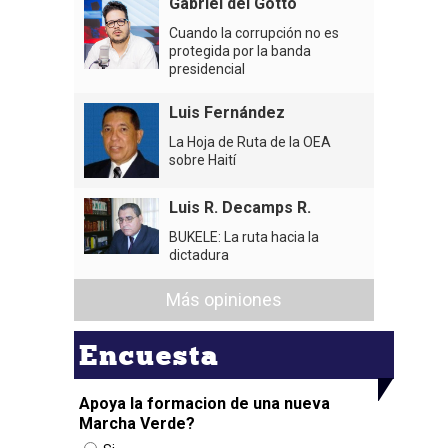
Gabriel del Gotto
Cuando la corrupción no es
protegida por la banda
presidencial
Luis Fernández
La Hoja de Ruta de la OEA
sobre Haití
Luis R. Decamps R.
BUKELE: La ruta hacia la
dictadura
Más opiniones
Encuesta
Apoya la formacion de una nueva
Marcha Verde?