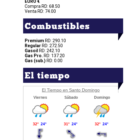
EURO €
Compra RD: 68.50
Venta RD: 74.00
Combustibles
Premium
RD: 290.10
Regular
RD: 272.50
Gasoil
RD: 242.10
Gas Pro.
RD: 137.20
Gas (sub.)
RD: 0.00
El tiempo
El Tiempo en Santo Domingo