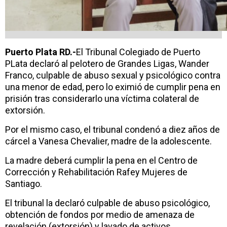
Puerto Plata RD.-
El Tribunal Colegiado de Puerto
PLata declaró al pelotero de Grandes Ligas, Wander
Franco, culpable de abuso sexual y psicológico contra
una menor de edad, pero lo eximió de cumplir pena en
prisión tras considerarlo una víctima colateral de
extorsión.
Por el mismo caso, el tribunal condenó a diez años de
cárcel a Vanesa Chevalier, madre de la adolescente.
La madre deberá cumplir la pena en el Centro de
Corrección y Rehabilitación Rafey Mujeres de
Santiago.
El tribunal la declaró culpable de abuso psicológico,
obtención de fondos por medio de amenaza de
revelación (extorsión) y lavado de activos.