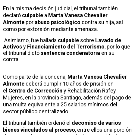
En la misma decisión judicial, el tribunal también
declaró
culpable
a
Marta Vanesa Chevalier
Almonte
por
abuso psicológico
contra su hija, así
como por extorsión mediante amenaza.
Asimismo, fue hallada
culpable
sobre
Lavado de
Activos
y
Financiamiento del Terrorismo
, por lo que
el tribunal dictó
sentencia condenatoria
en su
contra.
Como parte de la condena,
Marta Vanesa Chevalier
Almonte
deberá cumplir 10 años de prisión en
el
Centro de Corrección
y Rehabilitación Rafey
Mujeres, en la provincia Santiago, además del pago de
una multa equivalente a 25 salarios mínimos del
sector público centralizado.
El tribunal también ordenó el
decomiso de varios
bienes vinculados al proceso
, entre ellos una porción