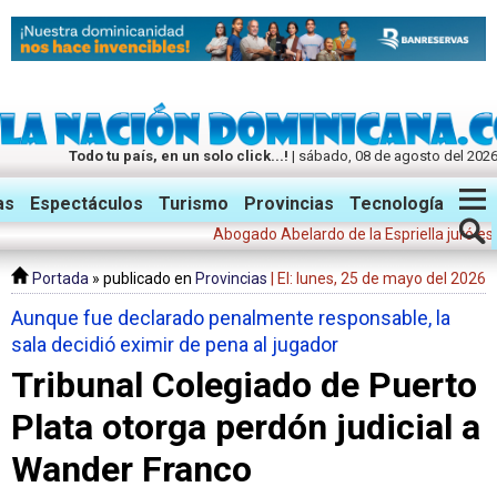
Todo tu país, en un solo click...!
| sábado, 08 de agosto del 202
Twitter
Facebook
Instagram
as
Espectáculos
Turismo
Provincias
Tecnología
Abogado Abelardo de la Espriella juró este vie
Portada
» publicado en
Provincias
| El: lunes, 25 de mayo del 2026
Aunque fue declarado penalmente responsable, la
sala decidió eximir de pena al jugador
Tribunal Colegiado de Puerto
Plata otorga perdón judicial a
Wander Franco