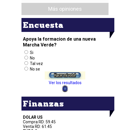
Más opiniones
Encuesta
Apoya la formacion de una nueva
Marcha Verde?
Si
No
Tal vez
No se
Ver los resultados
Finanzas
DOLAR US
Compra RD: 59.45
Venta RD: 61.45