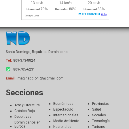
Santo Domingo, República Dominicana
Tel:
809-373-8824
809-705-6231
Email:
imaginaccionRD@gmail.com
Secciones
Económicas
Provincias
Arte y Literatura
Espectáculo
Salud
Crónica Roja
Internacionales
Sociales
Deportivas
Medio Ambiente
Tecnología
Dominicanos en
Europa
Nacionales
Turismo