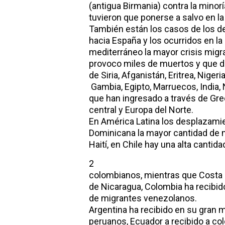
(antigua Birmania) contra la minor
tuvieron que ponerse a salvo en l
También están los casos de los 
hacia España y los ocurridos en la 
mediterráneo la mayor crisis migr
provoco miles de muertos y que d
de Siria, Afganistán, Eritrea, Nigeri
Gambia, Egipto, Marruecos, India, 
que han ingresado a través de Grec
central y Europa del Norte.
En América Latina los desplazami
Dominicana la mayor cantidad de 
Haití, en Chile hay una alta cantid
2
colombianos, mientras que Costa
de Nicaragua, Colombia ha recibido
de migrantes venezolanos.
Argentina ha recibido en su gran m
peruanos, Ecuador a recibido a co