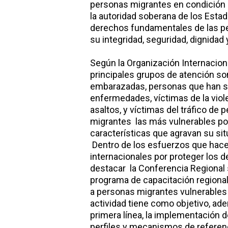
personas migrantes en condición 
la autoridad soberana de los Esta
derechos fundamentales de las pe
su integridad, seguridad, dignidad 
Según la Organización Internaciona
principales grupos de atención 
embarazadas, personas que han s
enfermedades, víctimas de la violen
asaltos, y víctimas del tráfico de
migrantes las más vulnerables po
características que agravan su sit
Dentro de los esfuerzos que hace
internacionales por proteger los
destacar la Conferencia Regional 
programa de capacitación regional
a personas migrantes vulnerables 
actividad tiene como objetivo, ad
primera línea, la implementación d
perfiles y mecanismos de referen