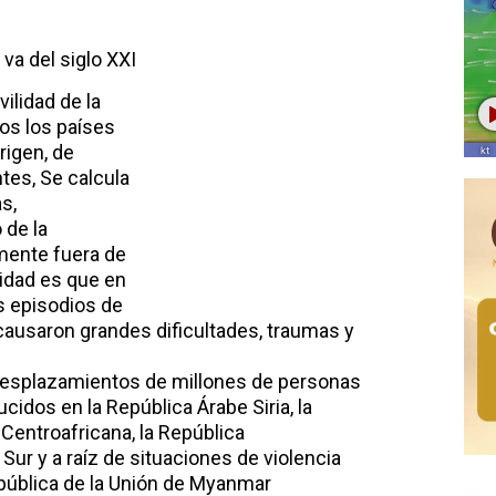
va del siglo XXI
ilidad de la
dos los países
rigen, de
ntes, Se calcula
s,
 de la
mente fuera de
lidad es que en
s episodios de
ausaron grandes dificultades, traumas y
 desplazamientos de millones de personas
cidos en la República Árabe Siria, la
Centroafricana, la República
ur y a raíz de situaciones de violencia
pública de la Unión de Myanmar