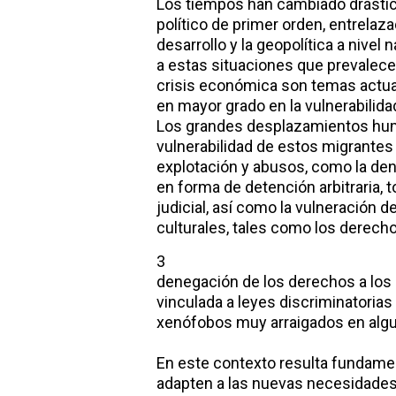
Los tiempos han cambiado drástic
político de primer orden, entrela
desarrollo y la geopolítica a nivel 
a estas situaciones que prevalec
crisis económica son temas actua
en mayor grado en la vulnerabilida
Los grandes desplazamientos hu
vulnerabilidad de estos migrantes
explotación y abusos, como la den
en forma de detención arbitraria, 
judicial, así como la vulneración
culturales, tales como los derechos 
3
denegación de los derechos a los
vinculada a leyes discriminatorias
xenófobos muy arraigados en algu
En este contexto resulta fundame
adapten a las nuevas necesidades 