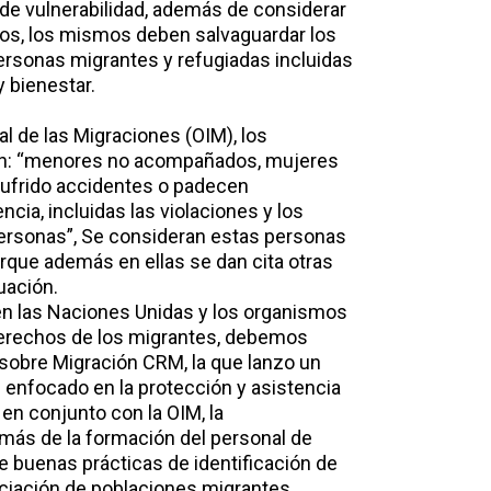
de vulnerabilidad, además de considerar
dos, los mismos deben salvaguardar los
rsonas migrantes y refugiadas incluidas
y bienestar.
l de las Migraciones (OIM), los
son: “menores no acompañados, mujeres
ufrido accidentes o padecen
cia, incluidas las violaciones y los
 personas”, Se consideran estas personas
rque además en ellas se dan cita otras
uación.
n las Naciones Unidas y los organismos
 derechos de los migrantes, debemos
sobre Migración CRM, la que lanzo un
 enfocado en la protección y asistencia
en conjunto con la OIM, la
emás de la formación del personal de
e buenas prácticas de identificación de
ciación de poblaciones migrantes