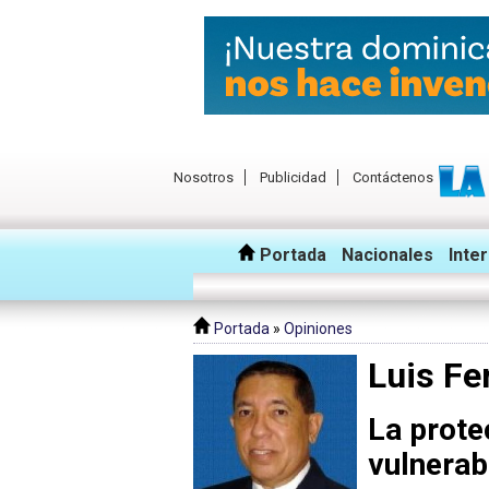
Nosotros
Publicidad
Contáctenos
Portada
Nacionales
Inte
Portada
»
Opiniones
Luis Fe
La prote
vulnerab