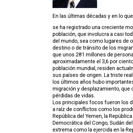
En las últimas décadas y en lo que 
se ha registrado una creciente mov
población, que involucra a casi to
del mundo, sea como lugares de o
destino o de tránsito de los migra
que unos 281 millones de persona
aproximadamente el 3,6 por ciento
población mundial, residen actual
sus países de origen. La triste rea
los últimos años hubo importante
migración y desplazamiento, que c
pérdidas de vidas.
Los principales focos fueron los
a raíz de conflictos como los produ
República del Yemen, la República 
Democrática del Congo, Sudán del S
extrema como la ejercida en la Re