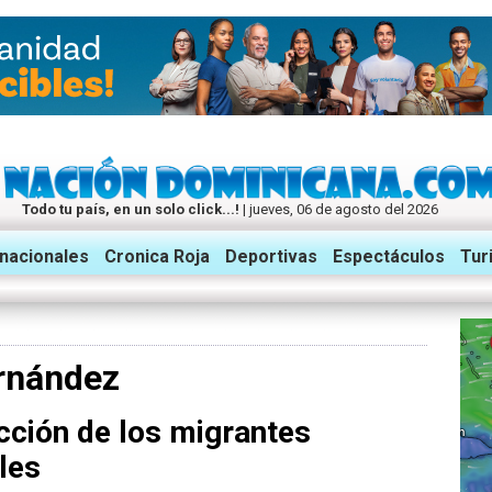
Todo tu país, en un solo click...!
| jueves, 06 de agosto del 2026
rnacionales
Cronica Roja
Deportivas
Espectáculos
Tur
rnández
cción de los migrantes
les