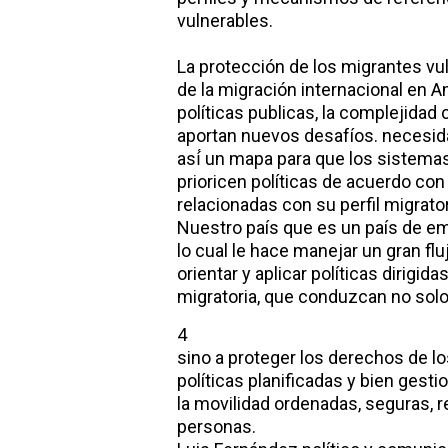
vulnerables.
La protección de los migrantes vu
de la migración internacional en Am
políticas publicas, la complejidad 
aportan nuevos desafíos. necesida
así́ un mapa para que los sistema
prioricen políticas de acuerdo con
relacionadas con su perfil migrator
Nuestro país que es un país de emi
lo cual le hace manejar un gran flu
orientar y aplicar políticas dirigi
migratoria, que conduzcan no solo
4
sino a proteger los derechos de l
políticas planificadas y bien gesti
la movilidad ordenadas, seguras, 
personas.