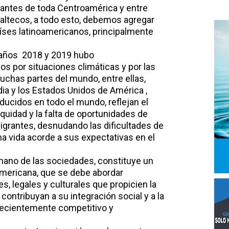
rantes de toda Centroamérica y entre
altecos, a todo esto, debemos agregar
aíses latinoamericanos, principalmente
 años 2018 y 2019 hubo
 por situaciones climáticas y por las
chas partes del mundo, entre ellas,
ndia y los Estados Unidos de América ,
ducidos en todo el mundo, reflejan el
equidad y la falta de oportunidades de
igrantes, desnudando las dificultades de
na vida acorde a sus expectativas en el
no de las sociedades, constituye un
oamericana, que se debe abordar
s, legales y culturales que propicien la
contribuyan a su integración social y a la
crecientemente competitivo y