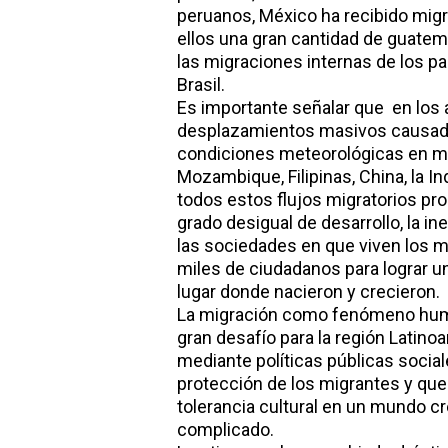
peruanos, México ha recibido mig
ellos una gran cantidad de guatem
las migraciones internas de los p
Brasil.
Es importante señalar que en los
desplazamientos masivos causados
condiciones meteorológicas en mu
Mozambique, Filipinas, China, la I
todos estos flujos migratorios pro
grado desigual de desarrollo, la in
las sociedades en que viven los m
miles de ciudadanos para lograr u
lugar donde nacieron y crecieron.
La migración como fenómeno huma
gran desafío para la región Latin
mediante políticas públicas sociale
protección de los migrantes y que 
tolerancia cultural en un mundo 
complicado.