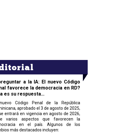
ditorial
preguntar a la IA: El nuevo Código
nal favorece la democracia en RD?
ta es su respuesta…
nuevo Código Penal de la República
inicana, aprobado el 3 de agosto de 2025,
ue entrará en vigencia en agosto de 2026,
ne varios aspectos que favorecen la
ocracia en el país. Algunos de los
bios más destacados incluyen: