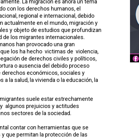
amente. La migración es ahora un tema
zado con los derechos humanos, el
nacional, regional e internacional, debido
en actualmente en el mundo, migración y
les y objeto de estudios que profundizan
d de los migrantes internacionales.
manos han provocado una gran
 que los ha hecho victimas de violencia,
egación de derechos civiles y políticos,
tortura o ausencia del debido proceso
 de derechos económicos, sociales y
a la salud, la vivienda o la educación, la
 migrantes suele estar estrechamente
 y algunos prejuicios y actitudes
nos sectores de la sociedad.
ntal contar con herramientas que se
y que permitan la protección de las