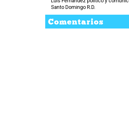
Luis Fernández político y comuni
Santo Domingo R.D.
Comentarios