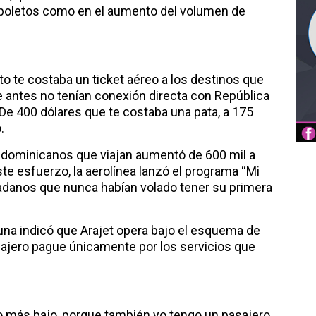
os boletos como en el aumento del volumen de
o te costaba un ticket aéreo a los destinos que
e antes no tenían conexión directa con República
 De 400 dólares que te costaba una pata, a 175
.
 dominicanos que viajan aumentó de 600 mil a
te esfuerzo, la aerolínea lanzó el programa “Mi
dadanos que nunca habían volado tener su primera
na indicó que Arajet opera bajo el esquema de
sajero pague únicamente por los servicios que
cio más bajo, porque también yo tengo un pasajero