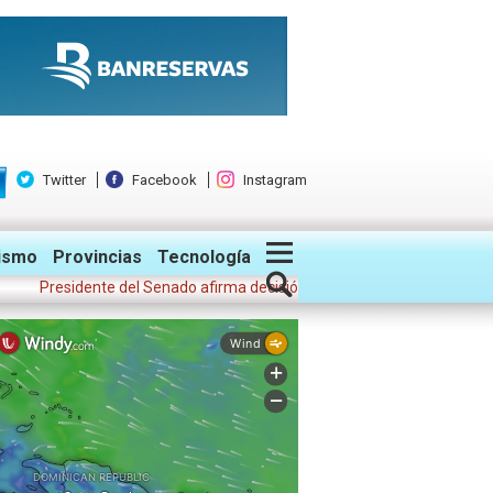
Twitter
Facebook
Instagram
ismo
Provincias
Tecnología
residente del Senado afirma decisión suspensión del Registro de Prov