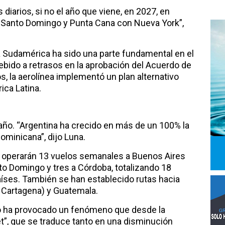
 diarios, si no el año que viene, en 2027, en
 Santo Domingo y Punta Cana con Nueva York”,
 Sudamérica ha sido una parte fundamental en el
Debido a retrasos en la aprobación del Acuerdo de
, la aerolínea implementó un plan alternativo
ica Latina.
 año. “Argentina ha crecido en más de un 100% la
Dominicana”, dijo Luna.
e operarán 13 vuelos semanales a Buenos Aires
o Domingo y tres a Córdoba, totalizando 18
ses. También se han establecido rutas hacia
, Cartagena) y Guatemala.
o ha provocado un fenómeno que desde la
t”, que se traduce tanto en una disminución