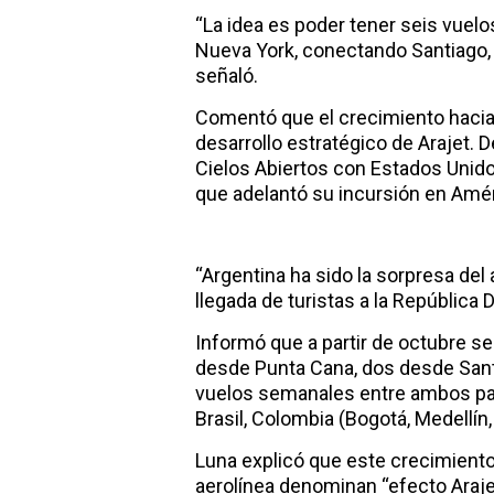
“La idea es poder tener seis vuelos
Nueva York, conectando Santiago,
señaló.
Comentó que el crecimiento hacia
desarrollo estratégico de Arajet. 
Cielos Abiertos con Estados Unidos
que adelantó su incursión en Amér
“Argentina ha sido la sorpresa del
llegada de turistas a la República 
Informó que a partir de octubre s
desde Punta Cana, dos desde Sant
vuelos semanales entre ambos paí
Brasil, Colombia (Bogotá, Medellín
Luna explicó que este crecimient
aerolínea denominan “efecto Araje