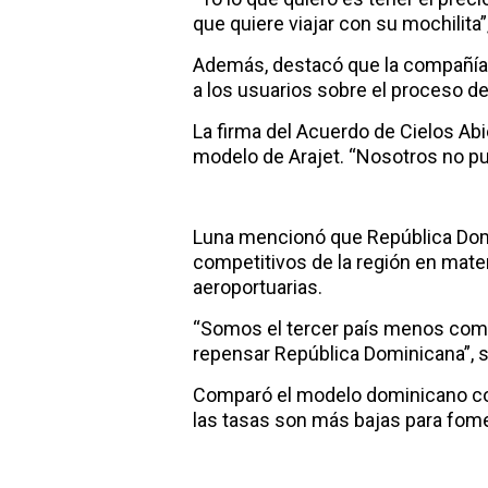
que quiere viajar con su mochilita”
Además, destacó que la compañía h
a los usuarios sobre el proceso de 
La firma del Acuerdo de Cielos Ab
modelo de Arajet. “Nosotros no pu
Luna mencionó que República Dom
competitivos de la región en materi
aeroportuarias.
“Somos el tercer país menos compe
repensar República Dominicana”, 
Comparó el modelo dominicano co
las tasas son más bajas para fome