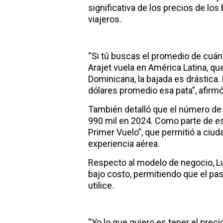
significativa de los precios de l
viajeros.
“Si tú buscas el promedio de cuánt
Arajet vuela en América Latina, qu
Dominicana, la bajada es drástica.
dólares promedio esa pata”, afirmó
También detalló que el número de
990 mil en 2024. Como parte de es
Primer Vuelo”, que permitió a ciu
experiencia aérea.
Respecto al modelo de negocio, Lu
bajo costo, permitiendo que el pa
utilice.
“Yo lo que quiero es tener el pre