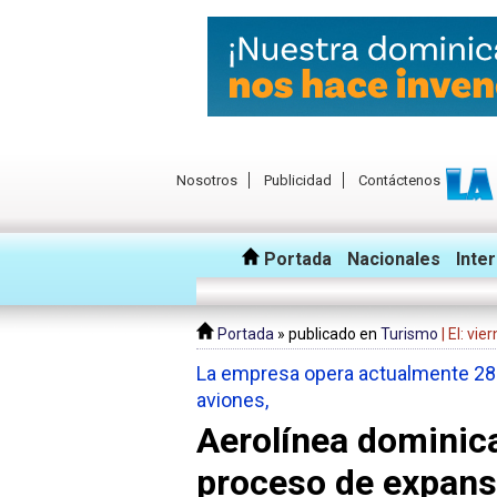
Nosotros
Publicidad
Contáctenos
Portada
Nacionales
Inte
Portada
» publicado en
Turismo
| El: vi
La empresa opera actualmente 28 r
aviones,
Aerolínea dominica
proceso de expans