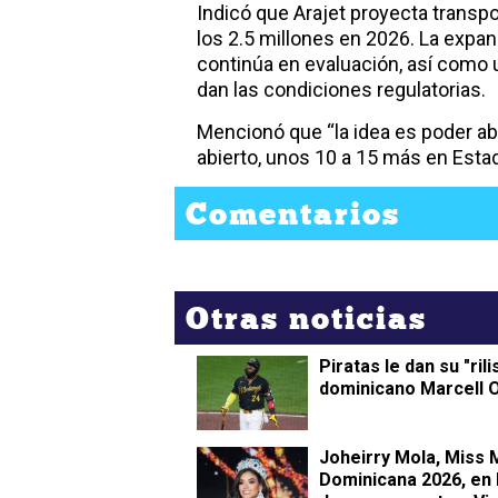
Indicó que Arajet proyecta transpo
los 2.5 millones en 2026. La expa
continúa en evaluación, así como 
dan las condiciones regulatorias.
Mencionó que “la idea es poder a
abierto, unos 10 a 15 más en Esta
Comentarios
Otras noticias
Piratas le dan su "rili
dominicano Marcell 
Joheirry Mola, Miss
Dominicana 2026, en