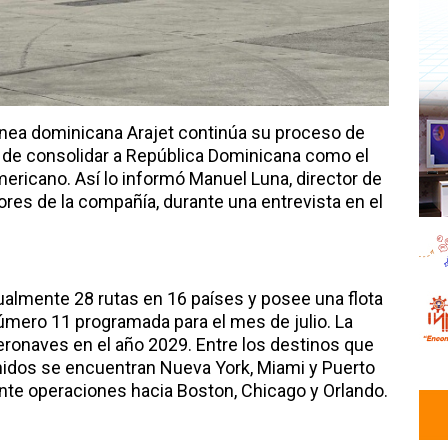
ínea dominicana Arajet continúa su proceso de
o de consolidar a República Dominicana como el
ericano. Así lo informó Manuel Luna, director de
es de la compañía, durante una entrevista en el
almente 28 rutas en 16 países y posee una flota
número 11 programada para el mes de julio. La
ronaves en el año 2029. Entre los destinos que
nidos se encuentran Nueva York, Miami y Puerto
ente operaciones hacia Boston, Chicago y Orlando.