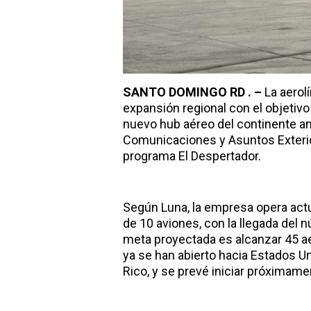
SANTO DOMINGO RD . –
La aerol
expansión regional con el objetiv
nuevo hub aéreo del continente am
Comunicaciones y Asuntos Exterior
programa El Despertador.
Según Luna, la empresa opera actu
de 10 aviones, con la llegada del 
meta proyectada es alcanzar 45 ae
ya se han abierto hacia Estados U
Rico, y se prevé iniciar próximam