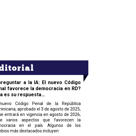
ditorial
preguntar a la IA: El nuevo Código
nal favorece la democracia en RD?
ta es su respuesta…
nuevo Código Penal de la República
inicana, aprobado el 3 de agosto de 2025,
ue entrará en vigencia en agosto de 2026,
ne varios aspectos que favorecen la
ocracia en el país. Algunos de los
bios más destacados incluyen: