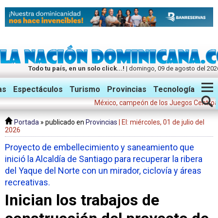
Todo tu país, en un solo click...!
| domingo, 09 de agosto del 202
Twitter
Facebook
Instagram
as
Espectáculos
Turismo
Provincias
Tecnología
México, campeón de los Juegos Centroamerican
Portada
» publicado en
Provincias
| El: miércoles, 01 de julio del
2026
Proyecto de embellecimiento y saneamiento que
inició la Alcaldía de Santiago para recuperar la ribera
del Yaque del Norte con un mirador, ciclovía y áreas
recreativas.
Inician los trabajos de