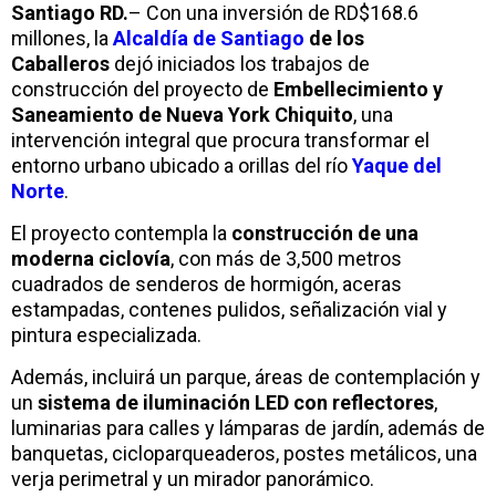
Santiago RD.
– Con una inversión de RD$168.6
millones, la
Alcaldía de Santiago
de los
Caballeros
dejó iniciados los trabajos de
construcción del proyecto de
Embellecimiento y
Saneamiento de Nueva York Chiquito
, una
intervención integral que procura transformar el
entorno urbano ubicado a orillas del río
Yaque del
Norte
.
El proyecto contempla la
construcción de una
moderna ciclovía
, con más de 3,500 metros
cuadrados de senderos de hormigón, aceras
estampadas, contenes pulidos, señalización vial y
pintura especializada.
Además, incluirá un parque, áreas de contemplación y
un
sistema de iluminación LED con reflectores
,
luminarias para calles y lámparas de jardín, además de
banquetas, cicloparqueaderos, postes metálicos, una
verja perimetral y un mirador panorámico.