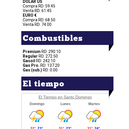
DOLAR US
Compra RD: 59.45
Venta RD: 61.45
EURO €
Compra RD: 68.50
Venta RD: 74.00
Combustibles
Premium
RD: 290.10
Regular
RD: 272.50
Gasoil
RD: 242.10
Gas Pro.
RD: 137.20
Gas (sub.)
RD: 0.00
El tiempo
El Tiempo en Santo Domingo