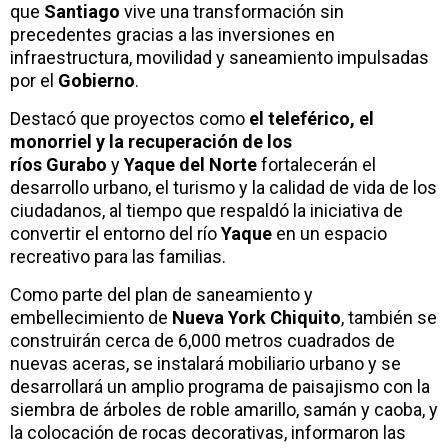
que
Santiago
vive una transformación sin
precedentes gracias a las inversiones en
infraestructura, movilidad y saneamiento impulsadas
por el
Gobierno
.
Destacó que proyectos como
el teleférico, el
monorriel y la recuperación de los
ríos
Gurabo
y
Yaque del Norte
fortalecerán el
desarrollo urbano, el turismo y la calidad de vida de los
ciudadanos, al tiempo que respaldó la iniciativa de
convertir el entorno del río
Yaque
en un espacio
recreativo para las familias.
Como parte del plan de saneamiento y
embellecimiento de
Nueva York Chiquito
, también se
construirán cerca de 6,000 metros cuadrados de
nuevas aceras, se instalará mobiliario urbano y se
desarrollará un amplio programa de paisajismo con la
siembra de árboles de roble amarillo, samán y caoba, y
la colocación de rocas decorativas, informaron las