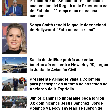
Presidente del Senado afirma decisión
suspensión del Registro de Proveedores
del Estado a 11 empresas no es una
sanción.
Sonya Smith reveló lo que le decepcionó
de Hollywood: “Esto no es para mí”
Salida de JetBlue podría aumentar
boletos aéreos entre Newark y RD, según
la Junta de Aviación Civil
Presidente Abinader viaja a Colombia
para participar en la toma de posesión de
Abelardo de la Espriella
Junior Caminero imparable pega jonrón
33; dominicanos Jesús Sánchez, Jorge
Polanco y Leody Taveras se fueron de