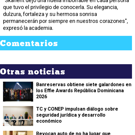
"Skarlent dejó una huella imborrable en cada persona
que tuvo el privilegio de conocerla. Su elegancia,
dulzura, fortaleza y su hermosa sonrisa
permanecerán por siempre en nuestros corazones",
expresó la academia.
Comentarios
Otras noticias
Banreservas obtiene siete galardones en
los Effie Awards República Dominicana
2026
TC y CONEP impulsan diálogo sobre
seguridad jurídica y desarrollo
económico
Revocan auto de no ha lugar que