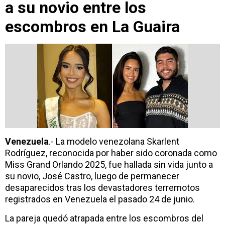
a su novio entre los
escombros en La Guaira
Venezuela
.- La modelo venezolana Skarlent
Rodríguez, reconocida por haber sido coronada como
Miss Grand Orlando 2025, fue hallada sin vida junto a
su novio, José Castro, luego de permanecer
desaparecidos tras los devastadores terremotos
registrados en Venezuela el pasado 24 de junio.
La pareja quedó atrapada entre los escombros del