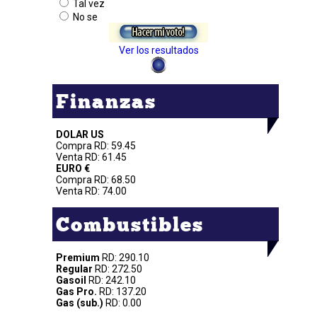
Tal vez
No se
Ver los resultados
Finanzas
DOLAR US
Compra RD: 59.45
Venta RD: 61.45
EURO €
Compra RD: 68.50
Venta RD: 74.00
Combustibles
Premium
RD: 290.10
Regular
RD: 272.50
Gasoil
RD: 242.10
Gas Pro.
RD: 137.20
Gas (sub.)
RD: 0.00