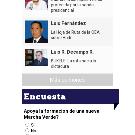
protegida por la banda
presidencial
Luis Fernández
La Hoja de Ruta de la OEA
sobre Haití
Luis R. Decamps R.
BUKELE: La ruta hacia la
dictadura
Más opiniones
Encuesta
Apoya la formacion de una nueva
Marcha Verde?
Si
No