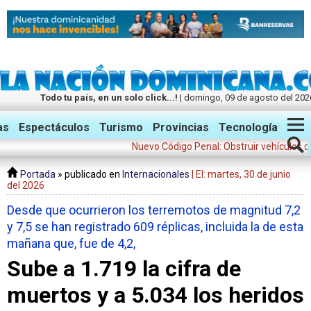
Todo tu país, en un solo click...!
| domingo, 09 de agosto del 202
Twitter
Facebook
Instagram
as
Espectáculos
Turismo
Provincias
Tecnología
Nuevo Código Penal: Obstruir vehículos de emer
Portada
» publicado en
Internacionales
| El: martes, 30 de junio
del 2026
Desde que ocurrieron los terremotos de magnitud 7,2
y 7,5 se han registrado 609 réplicas, incluida la de esta
mañana que, fue de 4,2,
Sube a 1.719 la cifra de
muertos y a 5.034 los heridos