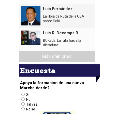
Luis Fernández
La Hoja de Ruta de la OEA
sobre Haití
Luis R. Decamps R.
BUKELE: La ruta hacia la
dictadura
Más opiniones
Encuesta
Apoya la formacion de una nueva
Marcha Verde?
Si
No
Tal vez
No se