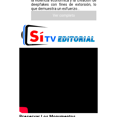
la violencia económica y la creación de
deepfakes con fines de extorsión, lo
que demuestra un esfuerzo...
Ver completo
Preservar Los Monumentos