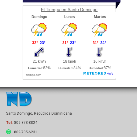
El Tiempo en Santo Domingo
Santo Domingo, República Dominicana
Tel:
809-373-8824
809-705-6231