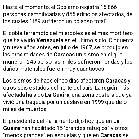
Hasta el momento, el Gobierno registra 15.866
personas damnificadas y 855 edificios afectados, de
los cuales "189 sufrieron un colapso total".
El doble terremoto del miércoles es el más mortífero
que ha vivido
Venezuela
en el último siglo. Cincuenta
y nueve años antes, en julio de 1967, se produjo en
las proximidades de
Caracas
un sismo en el que
murieron 245 personas, miles sufrieron heridas y los
daños materiales fueron muy cuantiosos.
Los sismos de hace cinco días afectaron
Caracas
y
otros seis estados del norte del país. La región más
afectada ha sido
La Guaira
, una zona costera que ya
vivió una tragedia por un deslave en 1999 que dejó
miles de muertos.
El presidente del Parlamento dijo hoy que en
La
Guaira
han habilitado 15 "grandes refugios" y otros
"menos grandes" en escuelas y que en
Caracas
se