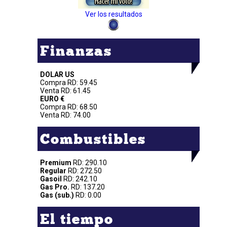
Ver los resultados
Finanzas
DOLAR US
Compra RD: 59.45
Venta RD: 61.45
EURO €
Compra RD: 68.50
Venta RD: 74.00
Combustibles
Premium
RD: 290.10
Regular
RD: 272.50
Gasoil
RD: 242.10
Gas Pro.
RD: 137.20
Gas (sub.)
RD: 0.00
El tiempo