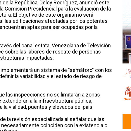
a de la República, Delcy Rodríguez, anunció este
a Comisión Presidencial para la evaluación de la
uctura. El objetivo de este organismo será
si las edificaciones afectadas por los potentes
encuentran aptas para ser ocupadas por la
través del canal estatal Venezolana de Televisión
ce sobre las labores de rescate de personas
 estructuras impactadas.
e implementará un sistema de "semáforo" con los
definir la variabilidad y el estado de riesgo de
ue las inspecciones no se limitarán a zonas
 extenderán a la infraestructura pública,
 la vialidad, puentes y elevados del país.
e la revisión especializada al señalar que las
o necesariamente coinciden con la existencia o