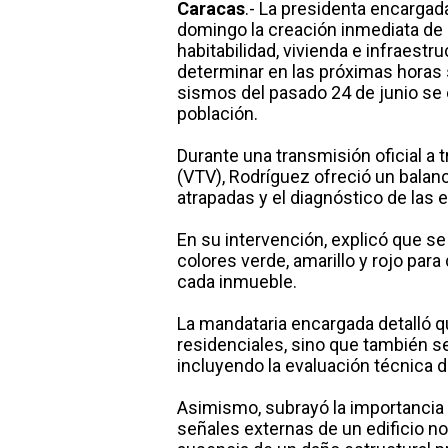
Caracas
.- La presidenta encargad
domingo la creación inmediata de l
habitabilidad, vivienda e infraestr
determinar en las próximas horas 
sismos del pasado 24 de junio se 
población.
Durante una transmisión oficial a 
(VTV), Rodríguez ofreció un balan
atrapadas y el diagnóstico de las
En su intervención, explicó que s
colores verde, amarillo y rojo para 
cada inmueble.
La mandataria encargada detalló q
residenciales, sino que también se
incluyendo la evaluación técnica de
Asimismo, subrayó la importancia d
señales externas de un edificio n