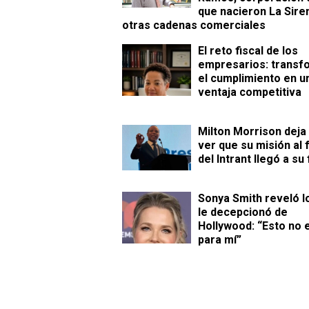
que nacieron La Sire
otras cadenas comerciales
​El reto fiscal de los
empresarios: transf
el cumplimiento en u
ventaja competitiva
Milton Morrison deja
ver que su misión al 
del Intrant llegó a su 
Sonya Smith reveló l
le decepcionó de
Hollywood: “Esto no 
para mí”