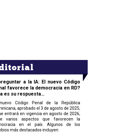
ditorial
preguntar a la IA: El nuevo Código
nal favorece la democracia en RD?
ta es su respuesta…
nuevo Código Penal de la República
inicana, aprobado el 3 de agosto de 2025,
ue entrará en vigencia en agosto de 2026,
ne varios aspectos que favorecen la
ocracia en el país. Algunos de los
bios más destacados incluyen: