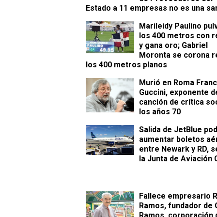
Estado a 11 empresas no es una sa
Marileidy Paulino pul
los 400 metros con 
y gana oro; Gabriel
Moronta se corona r
los 400 metros planos
Murió en Roma Fran
Guccini, exponente de
canción de crítica so
los años 70
Salida de JetBlue pod
aumentar boletos aé
entre Newark y RD, 
la Junta de Aviación C
Fallece empresario
Ramos, fundador de 
Ramos, corporación d