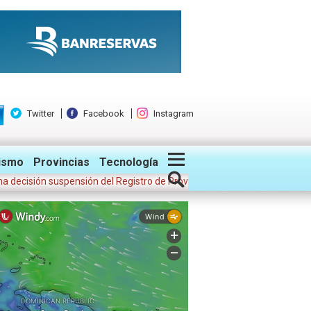
Twitter
Facebook
Instagram
ismo
Provincias
Tecnología
ión suspensión del Registro de Proveedores del Estado a 11 empresas 