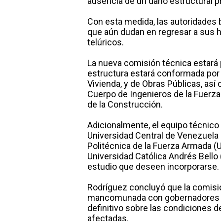
ausencia de un daño estructural p
Con esta medida, las autoridades 
que aún dudan en regresar a sus 
telúricos.
La nueva comisión técnica estará 
estructura estará conformada por 
Vivienda, y de Obras Públicas, así
Cuerpo de Ingenieros de la Fuerza
de la Construcción.
Adicionalmente, el equipo técnico
Universidad Central de Venezuela 
Politécnica de la Fuerza Armada (U
Universidad Católica Andrés Bello 
estudio que deseen incorporarse.
Rodríguez concluyó que la comisió
mancomunada con gobernadores y 
definitivo sobre las condiciones de
afectadas.