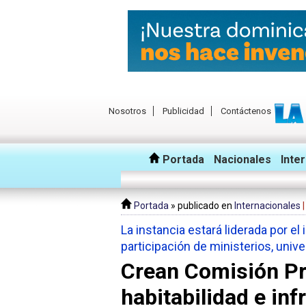
Nosotros
Publicidad
Contáctenos
Portada
Nacionales
Inte
Portada
» publicado en
Internacionales
La instancia estará liderada por el
participación de ministerios, uni
Crean Comisión Pr
habitabilidad e in