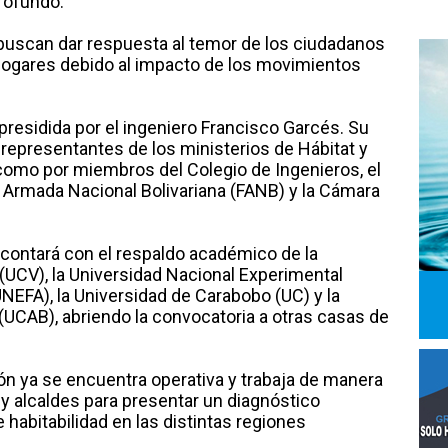
rofundo.
buscan dar respuesta al temor de los ciudadanos
hogares debido al impacto de los movimientos
presidida por el ingeniero Francisco Garcés. Su
representantes de los ministerios de Hábitat y
 como por miembros del Colegio de Ingenieros, el
 Armada Nacional Bolivariana (FANB) y la Cámara
 contará con el respaldo académico de la
(UCV), la Universidad Nacional Experimental
NEFA), la Universidad de Carabobo (UC) y la
(UCAB), abriendo la convocatoria a otras casas de
n ya se encuentra operativa y trabaja de manera
alcaldes para presentar un diagnóstico
 habitabilidad en las distintas regiones