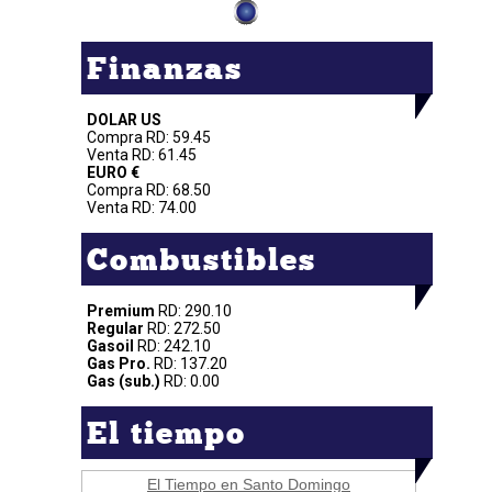
Finanzas
DOLAR US
Compra RD: 59.45
Venta RD: 61.45
EURO €
Compra RD: 68.50
Venta RD: 74.00
Combustibles
Premium
RD: 290.10
Regular
RD: 272.50
Gasoil
RD: 242.10
Gas Pro.
RD: 137.20
Gas (sub.)
RD: 0.00
El tiempo
El Tiempo en Santo Domingo