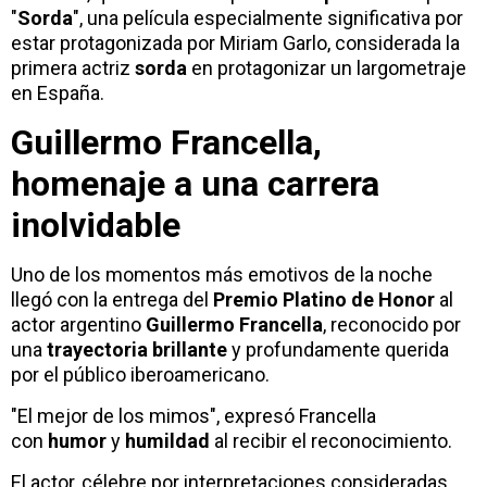
"
Sorda
", una película especialmente significativa por
estar protagonizada por Miriam Garlo, considerada la
primera actriz
sorda
en protagonizar un largometraje
en España.
Guillermo Francella
,
homenaje a una carrera
inolvidable
Uno de los momentos más emotivos de la noche
llegó con la entrega del
Premio Platino de Honor
al
actor argentino
Guillermo Francella
, reconocido por
una
trayectoria brillante
y profundamente querida
por el público iberoamericano.
"El mejor de los mimos", expresó Francella
con
humor
y
humildad
al recibir el reconocimiento.
El actor, célebre por interpretaciones consideradas