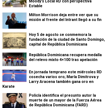
Moody's Local RD con perspectiva
Estable
Milton Morrison deja entre ver que su
misión al frente del Intrant llegó a su fin
Hoy 5 de agosto se conmemora la
fundación de la ciudad de Santo Domingo,
capital de República Dominicana
República Dominicana recupera medalla
del relevo mixto 4×100 tras apelación
En jornada temprano este miércoles RD
cosecha varios oro; María Dimitrova y
Larry Aracena también gana oro en
Karate
Policía identifica el presunto autor la
muerte de un mayor de la Fuerza Aérea
de República Dominicana (FARD)