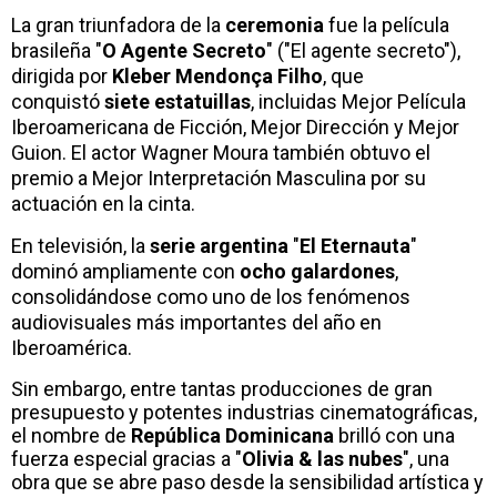
La gran triunfadora de la
ceremonia
fue la película
brasileña "
O Agente Secreto
" ("El agente secreto"),
dirigida por
Kleber Mendonça Filho
, que
conquistó
siete estatuillas
, incluidas Mejor Película
Iberoamericana de Ficción, Mejor Dirección y Mejor
Guion. El actor Wagner Moura también obtuvo el
premio a Mejor Interpretación Masculina por su
actuación en la cinta.
En televisión, la
serie argentina
"
El Eternauta
"
dominó ampliamente con
ocho galardones
,
consolidándose como uno de los fenómenos
audiovisuales más importantes del año en
Iberoamérica.
Sin embargo, entre tantas producciones de gran
presupuesto y potentes industrias cinematográficas,
el nombre de
República Dominicana
brilló con una
fuerza especial gracias a "
Olivia & las nubes
", una
obra que se abre paso desde la sensibilidad artística y