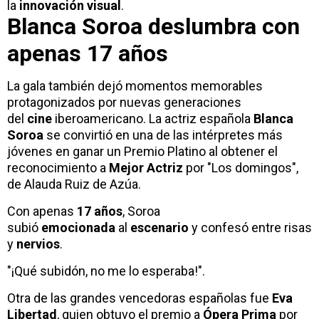
la
innovación visual
.
Blanca Soroa
deslumbra con
apenas
17 años
La gala también dejó momentos memorables
protagonizados por nuevas generaciones
del
cine
iberoamericano. La actriz española
Blanca
Soroa
se convirtió en una de las intérpretes más
jóvenes en ganar un Premio Platino al obtener el
reconocimiento a
Mejor Actriz
por "Los domingos",
de Alauda Ruiz de Azúa.
Con apenas
17 años
, Soroa
subió
emocionada
al
escenario
y confesó entre risas
y
nervios
.
"¡Qué subidón, no me lo esperaba!".
Otra de las grandes vencedoras españolas fue
Eva
Libertad
, quien obtuvo el premio a
Ópera Prima
por