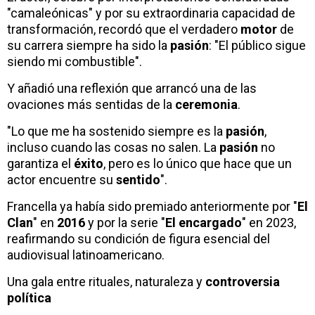
"camaleónicas" y por su extraordinaria capacidad de
transformación, recordó que el verdadero
motor
de
su carrera siempre ha sido la
pasión
: "El público sigue
siendo mi combustible".
Y añadió una reflexión que arrancó una de las
ovaciones más sentidas de la
ceremonia
.
"Lo que me ha sostenido siempre es la
pasión
,
incluso cuando las cosas no salen. La
pasión
no
garantiza el
éxito
, pero es lo único que hace que un
actor encuentre su
sentido
".
Francella ya había sido premiado anteriormente por "
El
Clan
" en
2016
y por la serie "
El encargado
" en 2023,
reafirmando su condición de figura esencial del
audiovisual latinoamericano.
Una gala entre rituales, naturaleza y
controversia
política