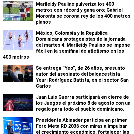
Marileidy Paulino pulveriza los 400
metros con récord y gana oro; Gabriel
Moronta se corona rey de los 400 metros
planos
México, Colombia y la República
Dominicana protagonistas de la jornada
del martes 4; Marileidy Paulino se impone
fácil en la semifinal de atletismo en los
400 metros
Se entrega “Yeo”, de 26 años, presunto
autor del asesinato del baloncestista
Yeuri Rodríguez Batista, en el sector San
Carlos
Juan Luis Guerra participará en cierre de
los Juegos el próximo 8 de agosto con un
regalo para todo el pueblo dominicano.
Presidente Abinader participa en primer
Foro Meta RD 2036 con miras a impulsar
el crecimiento económico, fortalecer las