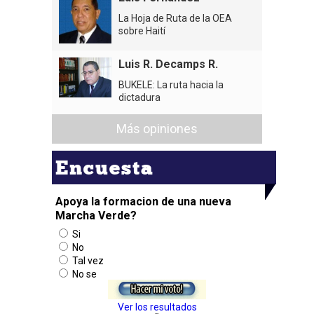
La Hoja de Ruta de la OEA
sobre Haití
Luis R. Decamps R.
BUKELE: La ruta hacia la
dictadura
Más opiniones
Encuesta
Apoya la formacion de una nueva
Marcha Verde?
Si
No
Tal vez
No se
Ver los resultados