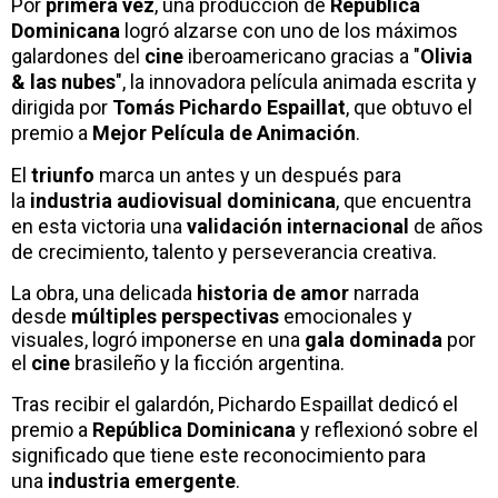
Por
primera vez
, una producción de
República
Dominicana
logró alzarse con uno de los máximos
galardones del
cine
iberoamericano gracias a "
Olivia
& las nubes
", la innovadora película animada escrita y
dirigida por
Tomás Pichardo Espaillat
, que obtuvo el
premio a
Mejor Película de Animación
.
El
triunfo
marca un antes y un después para
la
industria audiovisual dominicana
, que encuentra
en esta victoria una
validación internacional
de años
de crecimiento, talento y perseverancia creativa.
La obra, una delicada
historia de amor
narrada
desde
múltiples perspectivas
emocionales y
visuales, logró imponerse en una
gala dominada
por
el
cine
brasileño y la ficción argentina.
Tras recibir el galardón, Pichardo Espaillat dedicó el
premio a
República Dominicana
y reflexionó sobre el
significado que tiene este reconocimiento para
una
industria emergente
.