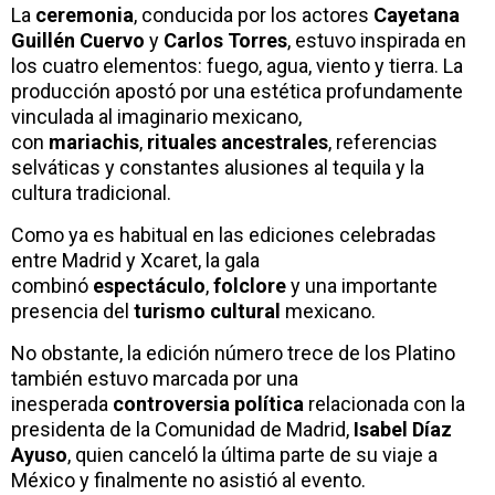
La
ceremonia
, conducida por los actores
Cayetana
Guillén Cuervo
y
Carlos Torres
, estuvo inspirada en
los cuatro elementos: fuego, agua, viento y tierra. La
producción apostó por una estética profundamente
vinculada al imaginario mexicano,
con
mariachis
,
rituales ancestrales
, referencias
selváticas y constantes alusiones al tequila y la
cultura tradicional.
Como ya es habitual en las ediciones celebradas
entre Madrid y Xcaret, la gala
combinó
espectáculo
,
folclore
y una importante
presencia del
turismo cultural
mexicano.
No obstante, la edición número trece de los Platino
también estuvo marcada por una
inesperada
controversia política
relacionada con la
presidenta de la Comunidad de Madrid,
Isabel Díaz
Ayuso
, quien canceló la última parte de su viaje a
México y finalmente no asistió al evento.