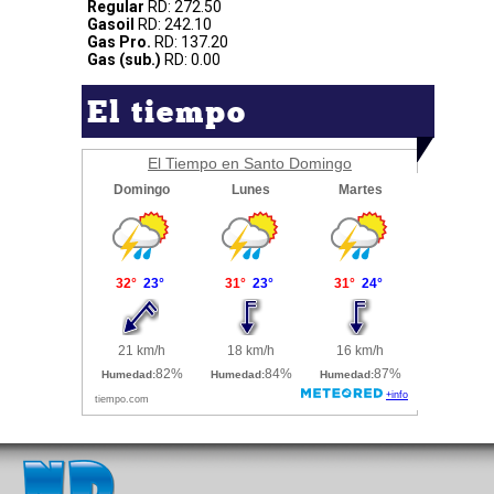
Regular
RD: 272.50
Gasoil
RD: 242.10
Gas Pro.
RD: 137.20
Gas (sub.)
RD: 0.00
El tiempo
El Tiempo en Santo Domingo