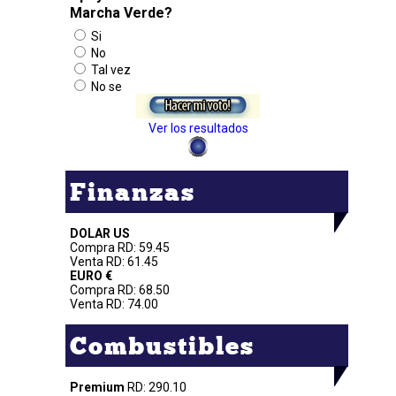
Marcha Verde?
Si
No
Tal vez
No se
Ver los resultados
Finanzas
DOLAR US
Compra RD: 59.45
Venta RD: 61.45
EURO €
Compra RD: 68.50
Venta RD: 74.00
Combustibles
Premium
RD: 290.10