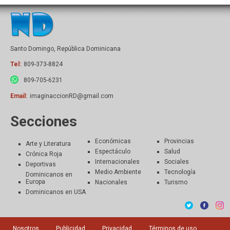
Santo Domingo, República Dominicana
Tel:
809-373-8824
809-705-6231
Email:
imaginaccionRD@gmail.com
Secciones
Económicas
Provincias
Arte y Literatura
Espectáculo
Salud
Crónica Roja
Internacionales
Sociales
Deportivas
Medio Ambiente
Tecnología
Dominicanos en
Europa
Nacionales
Turismo
Dominicanos en USA
Nosotros
Publicidad
Privacidad
Términos de uso