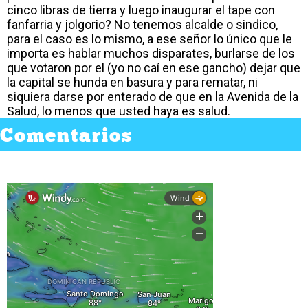
cinco libras de tierra y luego inaugurar el tape con
fanfarria y jolgorio? No tenemos alcalde o sindico,
para el caso es lo mismo, a ese señor lo único que le
importa es hablar muchos disparates, burlarse de los
que votaron por el (yo no caí en ese gancho) dejar que
la capital se hunda en basura y para rematar, ni
siquiera darse por enterado de que en la Avenida de la
Salud, lo menos que usted haya es salud.
Comentarios