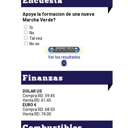
Encuesta
Apoya la formacion de una nueva
Marcha Verde?
Si
No
Tal vez
No se
Ver los resultados
Finanzas
DOLAR US
Compra RD: 59.45
Venta RD: 61.45
EURO €
Compra RD: 68.50
Venta RD: 74.00
Combustibles