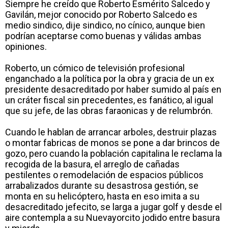
Siempre he creído que Roberto Esmérito Salcedo y
Gavilán, mejor conocido por Roberto Salcedo es
medio sindico, dije sindico, no cínico, aunque bien
podrían aceptarse como buenas y válidas ambas
opiniones.
Roberto, un cómico de televisión profesional
enganchado a la política por la obra y gracia de un ex
presidente desacreditado por haber sumido al país en
un cráter fiscal sin precedentes, es fanático, al igual
que su jefe, de las obras faraonicas y de relumbrón.
Cuando le hablan de arrancar arboles, destruir plazas
o montar fabricas de monos se pone a dar brincos de
gozo, pero cuando la población capitalina le reclama la
recogida de la basura, el arreglo de cañadas
pestilentes o remodelación de espacios públicos
arrabalizados durante su desastrosa gestión, se
monta en su helicóptero, hasta en eso imita a su
desacreditado jefecito, se larga a jugar golf y desde el
aire contempla a su Nuevayorcito jodido entre basura