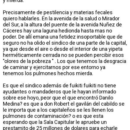
y mierda.
Precisamente de pestilencia y materias fecales
quiero hablarles. En la avenida de la salud o Mirador
del Sur, a la altura del puente de la avenida Nuñez de
Cáceres hay una laguna hedionda hasta mas no
poder. De allí emana una fetidez insoportable que de
seguro no ha olido el sindico de una parte de la capital,
ya que desde el aire o desde el interior de una yipeta
herméticamente cerrada no se pueden percibir esos
"olores de la pobreza " . Los que tenemos la desgracia
de caminar y ejercitarnos por ese entorno ya
tenemos los pulmones hechos mierda.
Es que el sindico además de fuikiti fuikiti no tiene
ayudantes o mandaderos que le hayan informado
sobre ese hoyo, peor que el que encontró Danilo
Medina? es que a don Robert el gavilán del cabildo se
le importa que a los capitaleños se les llenen los
pulmones de contaminación? o es que esta
esperando que la Sala Capitular le apruebe un
prestamito de 25 millones de dolares para echarle