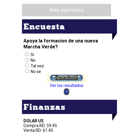
Más opiniones
Encuesta
Apoya la formacion de una nueva
Marcha Verde?
Si
No
Tal vez
No se
Ver los resultados
Finanzas
DOLAR US
Compra RD: 59.45
Venta RD: 61.45