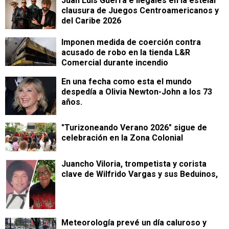
Juan Luis Guerra e Ilegales en la estelar
clausura de Juegos Centroamericanos y
del Caribe 2026
Imponen medida de coerción contra
acusado de robo en la tienda L&R
Comercial durante incendio
En una fecha como esta el mundo
despedía a Olivia Newton-John a los 73
años.
"Turizoneando Verano 2026" sigue de
celebración en la Zona Colonial
Juancho Viloria, trompetista y corista
clave de Wilfrido Vargas y sus Beduinos,
Meteorología prevé un día caluroso y