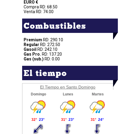
EURO €
Compra RD: 68.50
Venta RD: 74.00
Combustibles
Premium
RD: 290.10
Regular
RD: 272.50
Gasoil
RD: 242.10
Gas Pro.
RD: 137.20
Gas (sub.)
RD: 0.00
El tiempo
El Tiempo en Santo Domingo