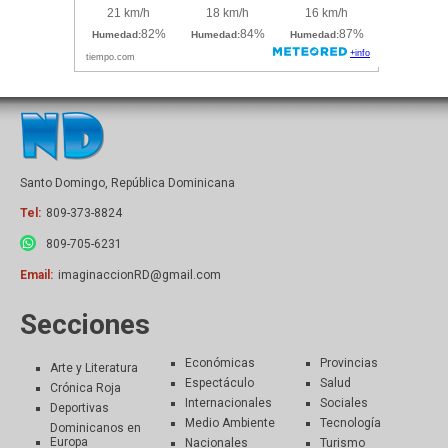
Santo Domingo, República Dominicana
Tel:
809-373-8824
809-705-6231
Email:
imaginaccionRD@gmail.com
Secciones
Económicas
Provincias
Arte y Literatura
Espectáculo
Salud
Crónica Roja
Internacionales
Sociales
Deportivas
Medio Ambiente
Tecnología
Dominicanos en
Europa
Nacionales
Turismo