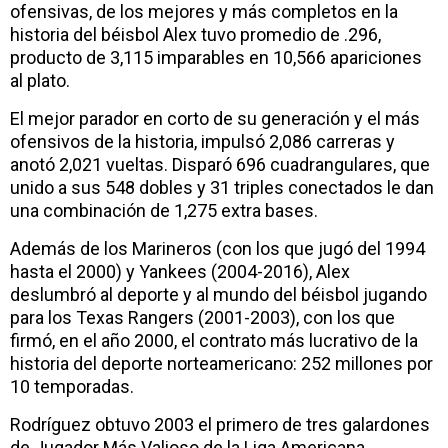
ofensivas, de los mejores y más completos en la
historia del béisbol Alex tuvo promedio de .296,
producto de 3,115 imparables en 10,566 apariciones
al plato.
El mejor parador en corto de su generación y el más
ofensivos de la historia, impulsó 2,086 carreras y
anotó 2,021 vueltas. Disparó 696 cuadrangulares, que
unido a sus 548 dobles y 31 triples conectados le dan
una combinación de 1,275 extra bases.
Además de los Marineros (con los que jugó del 1994
hasta el 2000) y Yankees (2004-2016), Alex
deslumbró al deporte y al mundo del béisbol jugando
para los Texas Rangers (2001-2003), con los que
firmó, en el año 2000, el contrato más lucrativo de la
historia del deporte norteamericano: 252 millones por
10 temporadas.
Rodríguez obtuvo 2003 el primero de tres galardones
de Jugador Más Valioso de la Liga Americana,