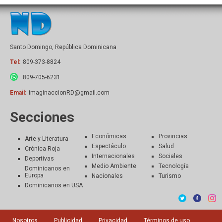
Santo Domingo, República Dominicana
Tel:
809-373-8824
809-705-6231
Email:
imaginaccionRD@gmail.com
Secciones
Económicas
Provincias
Arte y Literatura
Espectáculo
Salud
Crónica Roja
Internacionales
Sociales
Deportivas
Medio Ambiente
Tecnología
Dominicanos en
Europa
Nacionales
Turismo
Dominicanos en USA
Nosotros
Publicidad
Privacidad
Términos de uso