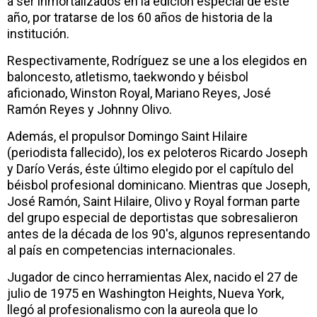
a ser inmortalizados en la edición especial de este
año, por tratarse de los 60 años de historia de la
institución.
Respectivamente, Rodríguez se une a los elegidos en
baloncesto, atletismo, taekwondo y béisbol
aficionado, Winston Royal, Mariano Reyes, José
Ramón Reyes y Johnny Olivo.
Además, el propulsor Domingo Saint Hilaire
(periodista fallecido), los ex peloteros Ricardo Joseph
y Darío Verás, éste último elegido por el capítulo del
béisbol profesional dominicano. Mientras que Joseph,
José Ramón, Saint Hilaire, Olivo y Royal forman parte
del grupo especial de deportistas que sobresalieron
antes de la década de los 90's, algunos representando
al país en competencias internacionales.
Jugador de cinco herramientas Alex, nacido el 27 de
julio de 1975 en Washington Heights, Nueva York,
llegó al profesionalismo con la aureola que lo