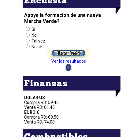
Encuesta
Apoya la formacion de una nueva
Marcha Verde?
Si
No
Tal vez
No se
Ver los resultados
Finanzas
DOLAR US
Compra RD: 59.45
Venta RD: 61.45
EURO €
Compra RD: 68.50
Venta RD: 74.00
Combustibles