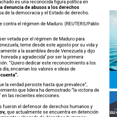
chado es una reconocida figura política en
la denuncia de abusos a los derechos
sa de la democracia y el Estado de derecho.
le contra el régimen de Maduro. (REUTERS/Pablo
 ser vetada por el régimen de Maduro para
enezuela, teme desde este agosto por su vida y
ticamente a la asamblea desde Venezuela y dijo
onrada y agradecida” por ser la primera
ción. “Quiero dedicar este reconocimiento a los
 día, encarnan los valores e ideas de
 cuenta”.
e la verdad persiste hasta que prevalece”,
imiento que lidera ha demostrado “la victoria de
 en las recientes elecciones.
as fueron el defensor de derechos humanos y
ov,
que actualmente se encuentra en detención