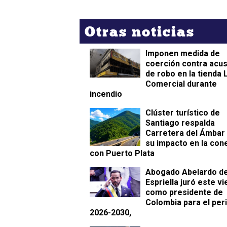
Otras noticias
Imponen medida de
coerción contra acu
de robo en la tienda 
Comercial durante
incendio
Clúster turístico de
Santiago respalda
Carretera del Ámbar
su impacto en la con
con Puerto Plata
Abogado Abelardo de
Espriella juró este v
como presidente de
Colombia para el per
2026-2030,