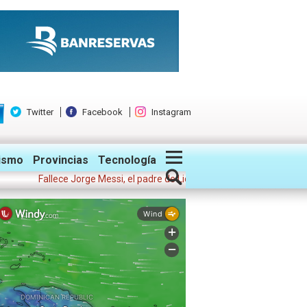
Twitter
Facebook
Instagram
ismo
Provincias
Tecnología
Fallece Jorge Messi, el padre de Lionel, representante del futbolista y 