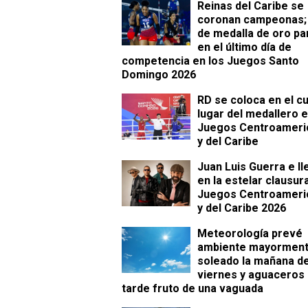
Reinas del Caribe se
coronan campeonas; 
de medalla de oro pa
en el último día de
competencia en los Juegos Santo
Domingo 2026
RD se coloca en el c
lugar del medallero e
Juegos Centroameri
y del Caribe
Juan Luis Guerra e Il
en la estelar clausur
Juegos Centroameri
y del Caribe 2026
Meteorología prevé
ambiente mayormen
soleado la mañana d
viernes y aguaceros 
tarde fruto de una vaguada