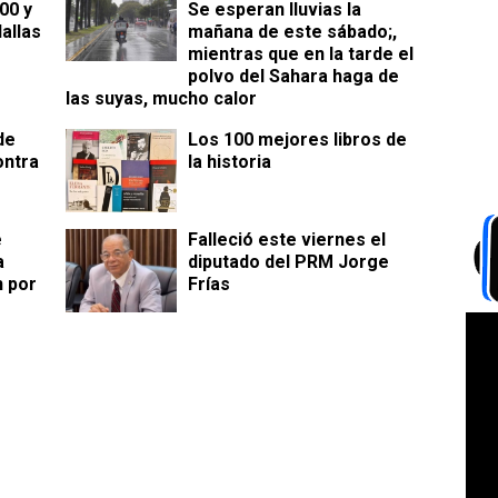
00 y
Se esperan lluvias la
allas
mañana de este sábado;,
mientras que en la tarde el
polvo del Sahara haga de
las suyas, mucho calor
de
Los 100 mejores libros de
ontra
la historia
e
Falleció este viernes el
a
diputado del PRM Jorge
n por
Frías