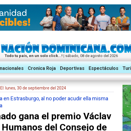
Todo tu país, en un solo click...!
| sábado, 08 de agosto del 2026
rnacionales
Cronica Roja
Deportivas
Espectáculos
Tur
| El: lunes, 30 de septiembre del 2024
na en Estrasburgo, al no poder acudir ella misma
a
ado gana el premio Václav
 Humanos del Consejo de