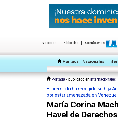
Nosotros
Publicidad
Contáctenos
Portada
Nacionales
Inte
Portada
» publicado en
Internacionales
El premio lo ha recogido su hija A
por estar amenazada en Venezuel
María Corina Mach
Havel de Derechos