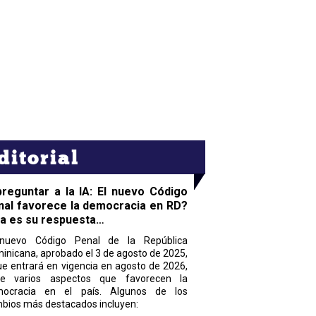
ditorial
preguntar a la IA: El nuevo Código
nal favorece la democracia en RD?
ta es su respuesta…
nuevo Código Penal de la República
inicana, aprobado el 3 de agosto de 2025,
ue entrará en vigencia en agosto de 2026,
ne varios aspectos que favorecen la
ocracia en el país. Algunos de los
bios más destacados incluyen: