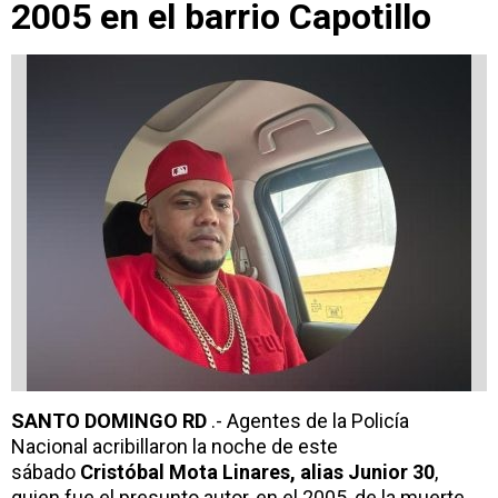
2005 en el barrio Capotillo
SANTO DOMINGO RD
.- Agentes de la Policía
Nacional acribillaron la noche de este
sábado
Cristóbal Mota Linares, alias Junior 30
,
quien fue el presunto autor, en el 2005, de la muerte