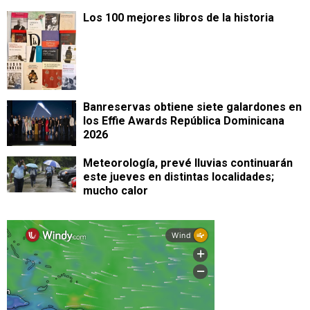
Los 100 mejores libros de la historia
Banreservas obtiene siete galardones en
los Effie Awards República Dominicana
2026
Meteorología, prevé lluvias continuarán
este jueves en distintas localidades;
mucho calor