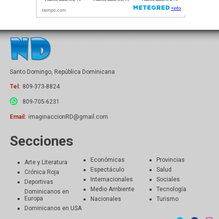
Santo Domingo, República Dominicana
Tel:
809-373-8824
809-705-6231
Email:
imaginaccionRD@gmail.com
Secciones
Económicas
Provincias
Arte y Literatura
Espectáculo
Salud
Crónica Roja
Internacionales
Sociales
Deportivas
Medio Ambiente
Tecnología
Dominicanos en
Europa
Nacionales
Turismo
Dominicanos en USA