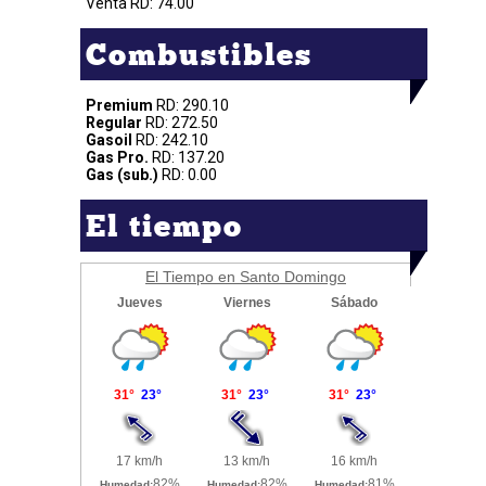
Venta RD: 74.00
Combustibles
Premium
RD: 290.10
Regular
RD: 272.50
Gasoil
RD: 242.10
Gas Pro.
RD: 137.20
Gas (sub.)
RD: 0.00
El tiempo
El Tiempo en Santo Domingo