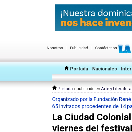
Nosotros
Publicidad
Contáctenos
Portada
Nacionales
Inte
Portada
» publicado en
Arte y Literatura
Organizado por la Fundación René 
65 invitados procedentes de 14 p
La Ciudad Colonial
viernes del festival