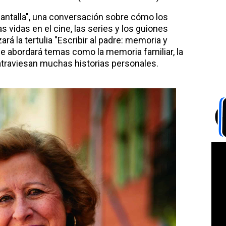
a pantalla", una conversación sobre cómo los
s vidas en el cine, las series y los guiones
á la tertulia "Escribir al padre: memoria y
de abordará temas como la memoria familiar, la
 atraviesan muchas historias personales.