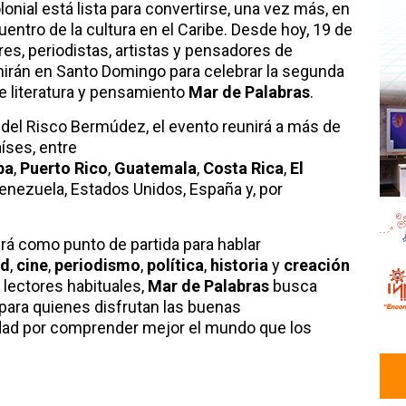
lonial está lista para convertirse, una vez más, en
ntro de la cultura en el Caribe. Desde hoy, 19 de
res, periodistas, artistas y pensadores de
nirán en Santo Domingo para celebrar la segunda
de literatura y pensamiento
Mar de Palabras
.
del Risco Bermúdez, el evento reunirá a más de
íses, entre
ba
,
Puerto Rico
,
Guatemala
,
Costa Rica
,
El
Venezuela, Estados Unidos, España y, por
rvirá como punto de partida para hablar
ad
,
cine
,
periodismo
,
política
,
historia
y
creación
a lectores habituales,
Mar de Palabras
busca
 para quienes disfrutan las buenas
dad por comprender mejor el mundo que los