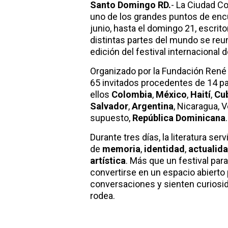
Santo Domingo RD.
- La Ciudad Co
uno de los grandes puntos de encue
junio, hasta el domingo 21, escrito
distintas partes del mundo se reu
edición del festival internacional 
Organizado por la Fundación René 
65 invitados procedentes de 14 pa
ellos
Colombia
,
México
,
Haití
,
Cu
Salvador
,
Argentina
, Nicaragua, 
supuesto,
República Dominicana
.
Durante tres días, la literatura se
de
memoria
,
identidad
,
actualid
artística
. Más que un festival par
convertirse en un espacio abierto
conversaciones y sienten curiosi
rodea.