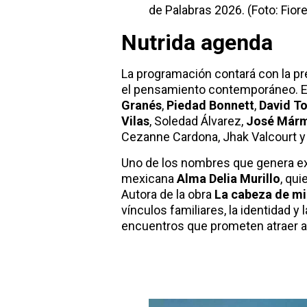
de Palabras 2026. (Foto: Fiorell
Nutrida agenda
La programación contará con la pre
el pensamiento contemporáneo. En
Granés
,
Piedad Bonnett
,
David T
Vilas
,
Soledad Álvarez,
José Már
Cezanne Cardona, Jhak Valcourt 
Uno de los nombres que genera exp
mexicana
Alma Delia Murillo
, qui
Autora de la obra
La cabeza de mi
vínculos familiares, la identidad y
encuentros que prometen atraer 