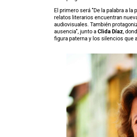
El primero será "De la palabra a l
relatos literarios encuentran nueva
audiovisuales. También protagonizar
ausencia", junto a
Clida Díaz
, don
figura paterna y los silencios que