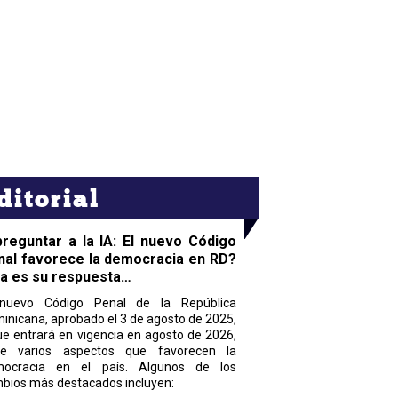
ditorial
preguntar a la IA: El nuevo Código
nal favorece la democracia en RD?
ta es su respuesta…
nuevo Código Penal de la República
inicana, aprobado el 3 de agosto de 2025,
ue entrará en vigencia en agosto de 2026,
ne varios aspectos que favorecen la
ocracia en el país. Algunos de los
bios más destacados incluyen: