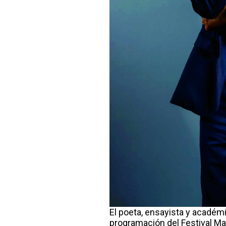
El poeta, ensayista y académ
programación del Festival Ma