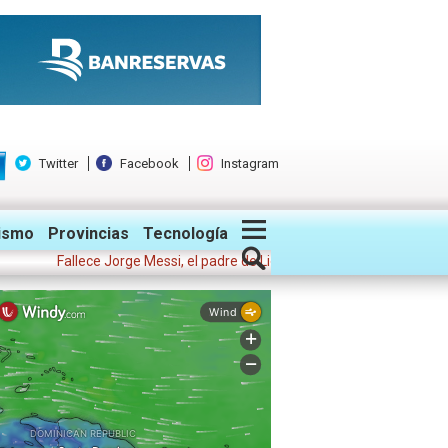
Twitter
Facebook
Instagram
ismo
Provincias
Tecnología
Fallece Jorge Messi, el padre de Lionel, representante del futbolista y c