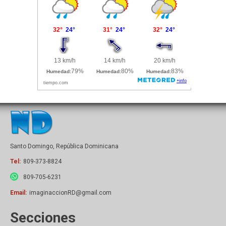
Santo Domingo, República Dominicana
Tel:
809-373-8824
809-705-6231
Email:
imaginaccionRD@gmail.com
Secciones