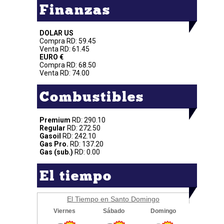
Finanzas
DOLAR US
Compra RD: 59.45
Venta RD: 61.45
EURO €
Compra RD: 68.50
Venta RD: 74.00
Combustibles
Premium
RD: 290.10
Regular
RD: 272.50
Gasoil
RD: 242.10
Gas Pro.
RD: 137.20
Gas (sub.)
RD: 0.00
El tiempo
El Tiempo en Santo Domingo