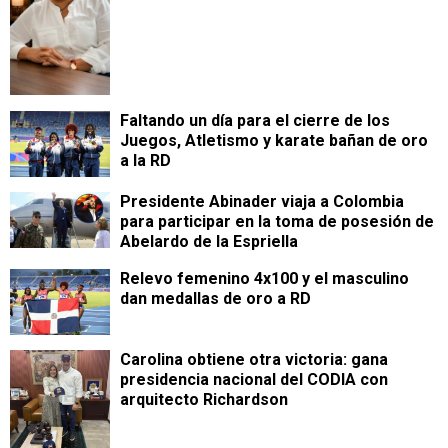
Faltando un día para el cierre de los
Juegos, Atletismo y karate bañan de oro
a la RD
Presidente Abinader viaja a Colombia
para participar en la toma de posesión de
Abelardo de la Espriella
Relevo femenino 4x100 y el masculino
dan medallas de oro a RD
Carolina obtiene otra victoria: gana
presidencia nacional del CODIA con
arquitecto Richardson