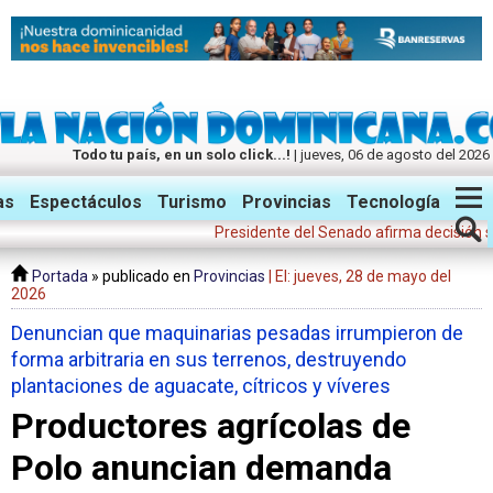
Todo tu país, en un solo click...!
| jueves, 06 de agosto del 2026
Twitter
Facebook
Instagram
as
Espectáculos
Turismo
Provincias
Tecnología
Presidente del Senado afirma decisión suspen
Portada
» publicado en
Provincias
| El: jueves, 28 de mayo del
2026
Denuncian que maquinarias pesadas irrumpieron de
forma arbitraria en sus terrenos, destruyendo
plantaciones de aguacate, cítricos y víveres
Productores agrícolas de
Polo anuncian demanda