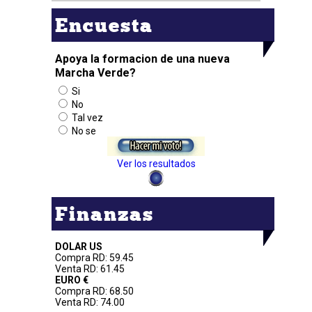
Encuesta
Apoya la formacion de una nueva
Marcha Verde?
Si
No
Tal vez
No se
Ver los resultados
Finanzas
DOLAR US
Compra RD: 59.45
Venta RD: 61.45
EURO €
Compra RD: 68.50
Venta RD: 74.00