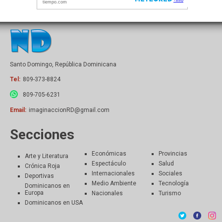
Santo Domingo, República Dominicana
Tel:
809-373-8824
809-705-6231
Email:
imaginaccionRD@gmail.com
Secciones
Económicas
Provincias
Arte y Literatura
Espectáculo
Salud
Crónica Roja
Internacionales
Sociales
Deportivas
Medio Ambiente
Tecnología
Dominicanos en
Europa
Nacionales
Turismo
Dominicanos en USA