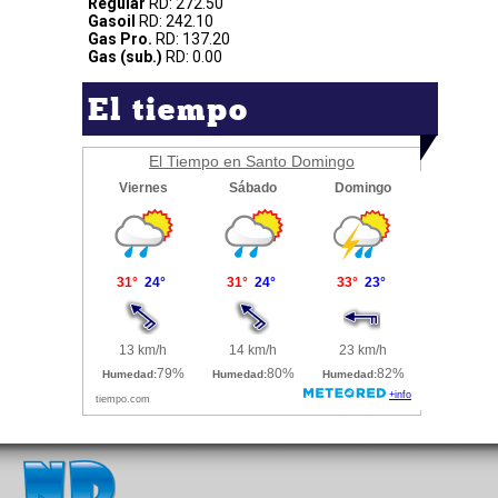
Regular
RD: 272.50
Gasoil
RD: 242.10
Gas Pro.
RD: 137.20
Gas (sub.)
RD: 0.00
El tiempo
El Tiempo en Santo Domingo