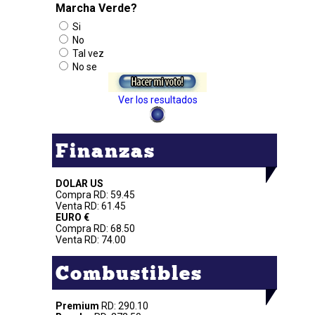
Marcha Verde?
Si
No
Tal vez
No se
Ver los resultados
Finanzas
DOLAR US
Compra RD: 59.45
Venta RD: 61.45
EURO €
Compra RD: 68.50
Venta RD: 74.00
Combustibles
Premium
RD: 290.10