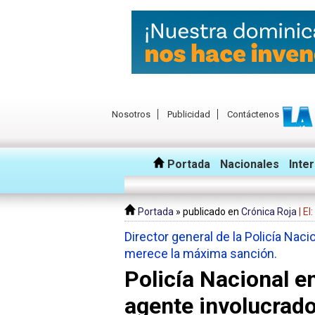
Nosotros
Publicidad
Contáctenos
Portada
Nacionales
Inte
Portada
» publicado en
Crónica Roja
| E
Director general de la Policía Nac
merece la máxima sanción.
Policía Nacional en
agente involucrado