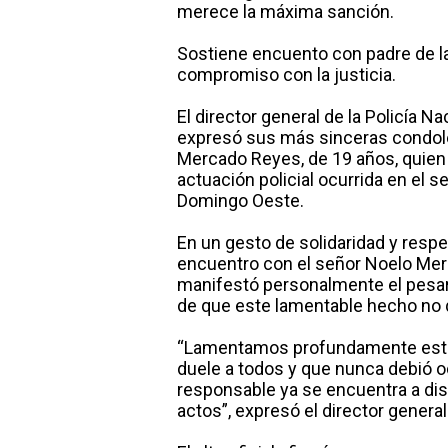
merece la máxima sanción.
Sostiene encuento con padre de la
compromiso con la justicia.
El director general de la Policía 
expresó sus más sinceras condolen
Mercado Reyes, de 19 años, quien f
actuación policial ocurrida en el 
Domingo Oeste.
En un gesto de solidaridad y resp
encuentro con el señor Noelo Merc
manifestó personalmente el pesar d
de que este lamentable hecho no
“Lamentamos profundamente esta 
duele a todos y que nunca debió ocu
responsable ya se encuentra a dis
actos”, expresó el director general 