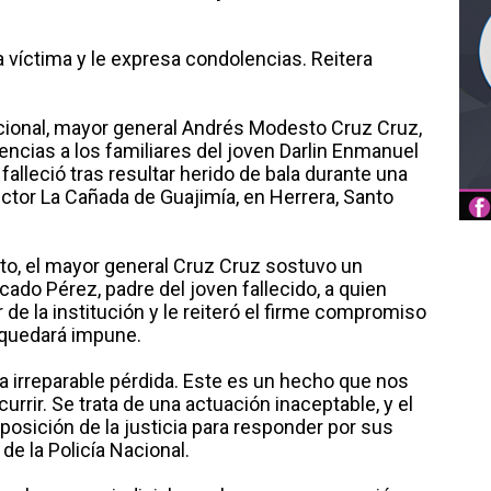
 víctima y le expresa condolencias. Reitera
Nacional, mayor general Andrés Modesto Cruz Cruz,
cias a los familiares del joven Darlin Enmanuel
alleció tras resultar herido de bala durante una
sector La Cañada de Guajimía, en Herrera, Santo
eto, el mayor general Cruz Cruz sostuvo un
ado Pérez, padre del joven fallecido, a quien
e la institución y le reiteró el firme compromiso
 quedará impune.
irreparable pérdida. Este es un hecho que nos
rrir. Se trata de una actuación inaceptable, y el
posición de la justicia para responder por sus
de la Policía Nacional.