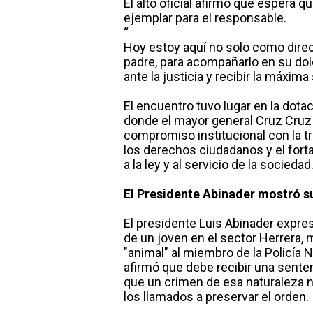
El alto oficial afirmó que espera 
ejemplar para el responsable.
“
Hoy estoy aquí no solo como direc
padre, para acompañarlo en su do
ante la justicia y recibir la máxim
El encuentro tuvo lugar en la dotac
donde el mayor general Cruz Cruz e
compromiso institucional con la tr
los derechos ciudadanos y el fort
a la ley y al servicio de la sociedad
El Presidente Abinader mostró su
El presidente Luis Abinader expres
de un joven en el sector Herrera, 
"animal" al miembro de la Policía
afirmó que debe recibir una sentenc
que un crimen de esa naturaleza no
los llamados a preservar el orden.