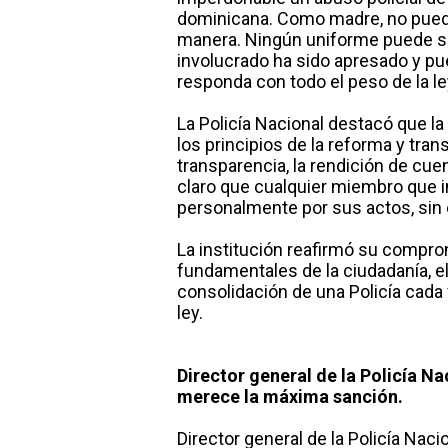
dominicana. Como madre, no puedo 
manera. Ningún uniforme puede se
involucrado ha sido apresado y pue
responda con todo el peso de la l
La Policía Nacional destacó que la
los principios de la reforma y tran
transparencia, la rendición de cue
claro que cualquier miembro que i
personalmente por sus actos, sin
La institución reafirmó su compro
fundamentales de la ciudadanía, el
consolidación de una Policía cada
ley.
Director general de la Policía N
merece la máxima sanción.
Director general de la Policía Nac