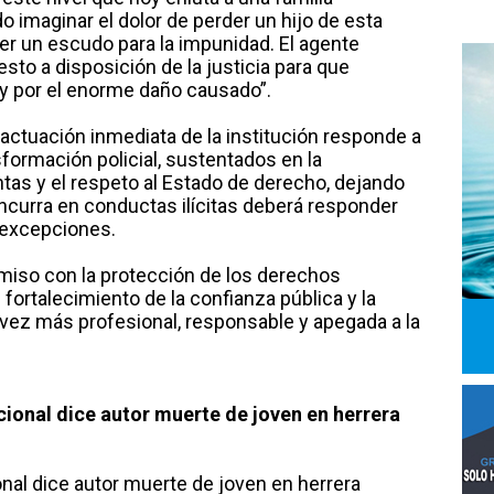
imaginar el dolor de perder un hijo de esta
r un escudo para la impunidad. El agente
sto a disposición de la justicia para que
ey por el enorme daño causado”.
 actuación inmediata de la institución responde a
sformación policial, sustentados en la
ntas y el respeto al Estado de derecho, dejando
ncurra en conductas ilícitas deberá responder
 excepciones.
miso con la protección de los derechos
 fortalecimiento de la confianza pública y la
 vez más profesional, responsable y apegada a la
acional dice autor muerte de joven en herrera
ional dice autor muerte de joven en herrera