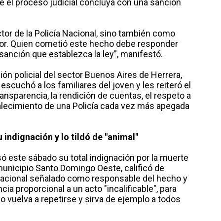
que el proceso judicial concluya con una sanción
tor de la Policía Nacional, sino también como
lor. Quien cometió este hecho debe responder
a sanción que establezca la ley”, manifestó.
ión policial del sector Buenos Aires de Herrera,
scuchó a los familiares del joven y les reiteró el
ansparencia, la rendición de cuentas, el respeto a
alecimiento de una Policía cada vez más apegada
.
 indignación y lo tildó de "animal"
ó este sábado su total indignación por la muerte
municipio Santo Domingo Oeste, calificó de
 Nacional señalado como responsable del hecho y
ia proporcional a un acto "incalificable", para
 vuelva a repetirse y sirva de ejemplo a todos