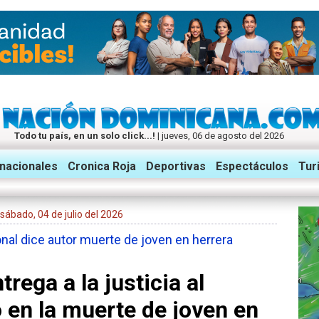
Todo tu país, en un solo click...!
| jueves, 06 de agosto del 2026
rnacionales
Cronica Roja
Deportivas
Espectáculos
Tur
l: sábado, 04 de julio del 2026
ional dice autor muerte de joven en herrera
trega a la justicia al
 en la muerte de joven en