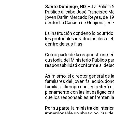
Santo Domingo, RD.
– La Policía 
Público al cabo José Francisco Mo
joven Darlin Mercado Reyes, de 19 a
sector La Cañada de Guajimía, en 
La institución condenó lo ocurrido 
los protocolos institucionales o e
dentro de sus filas.
Como parte de la respuesta inmedi
custodia del Ministerio Público pa
responsabilidad conforme al debi
Asimismo, el director general de la
familiares del joven fallecido, do
familia, al tiempo que les reiteró 
plenamente con las investigacione
que los responsables enfrenten la
Por su parte, la ministra de Interio
imperdonable un abuso policial de 