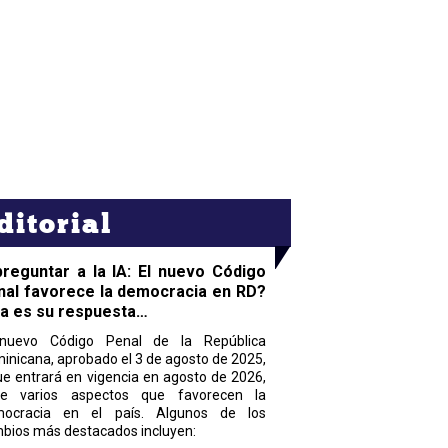
ditorial
preguntar a la IA: El nuevo Código
nal favorece la democracia en RD?
ta es su respuesta…
nuevo Código Penal de la República
inicana, aprobado el 3 de agosto de 2025,
ue entrará en vigencia en agosto de 2026,
ne varios aspectos que favorecen la
ocracia en el país. Algunos de los
bios más destacados incluyen: