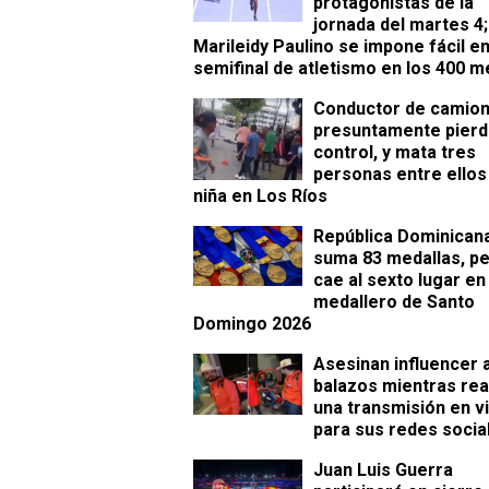
protagonistas de la
jornada del martes 4;
Marileidy Paulino se impone fácil en
semifinal de atletismo en los 400 m
Conductor de camio
presuntamente pierd
control, y mata tres
personas entre ellos
niña en Los Ríos
República Dominican
suma 83 medallas, p
cae al sexto lugar en
medallero de Santo
Domingo 2026
Asesinan influencer 
balazos mientras rea
una transmisión en v
para sus redes socia
Juan Luis Guerra