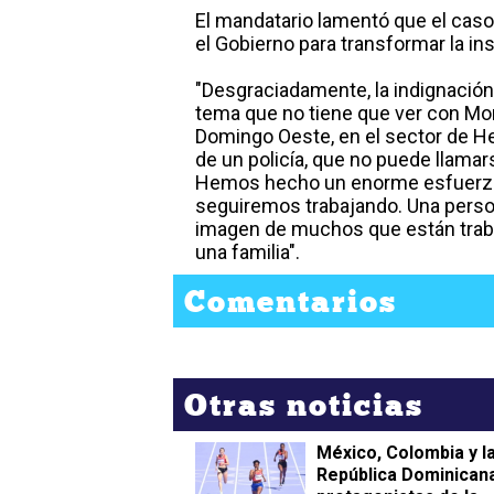
El mandatario lamentó que el caso
el Gobierno para transformar la ins
"Desgraciadamente, la indignación
tema que no tiene que ver con Mon
Domingo Oeste, en el sector de H
de un policía, que no puede llamar
Hemos hecho un enorme esfuerzo pa
seguiremos trabajando. Una person
imagen de muchos que están trabaj
una familia".
Comentarios
Otras noticias
México, Colombia y l
República Dominican