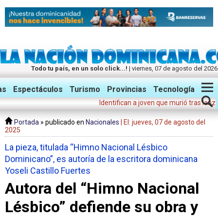
Todo tu país, en un solo click...!
| viernes, 07 de agosto del 2026
Twitter
Facebook
Instagram
as
Espectáculos
Turismo
Provincias
Tecnología
Identifican a joven que murió tras lanzarse 
Portada
» publicado en
Nacionales
| El: jueves, 07 de agosto del
2025
La pieza, titulada “Himno Nacional Lésbico
Dominicano”, es autoría de la escritora dominicana
Yoseli Castillo Fuertes
Autora del “Himno Nacional
Lésbico” defiende su obra y