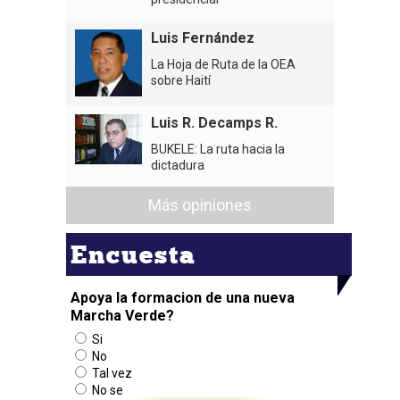
Luis Fernández
La Hoja de Ruta de la OEA
sobre Haití
Luis R. Decamps R.
BUKELE: La ruta hacia la
dictadura
Más opiniones
Encuesta
Apoya la formacion de una nueva
Marcha Verde?
Si
No
Tal vez
No se