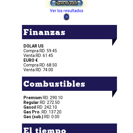
Ver los resultados
Finanzas
DOLAR US
Compra RD: 59.45
Venta RD: 61.45
EURO €
Compra RD: 68.50
Venta RD: 74.00
Combustibles
Premium
RD: 290.10
Regular
RD: 272.50
Gasoil
RD: 242.10
Gas Pro.
RD: 137.20
Gas (sub.)
RD: 0.00
El tiempo