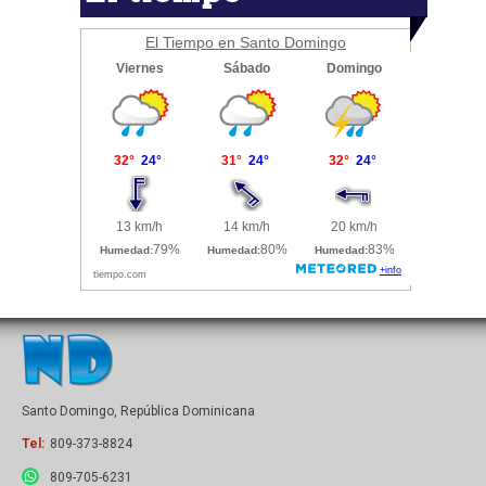
El Tiempo en Santo Domingo
Santo Domingo, República Dominicana
Tel:
809-373-8824
809-705-6231