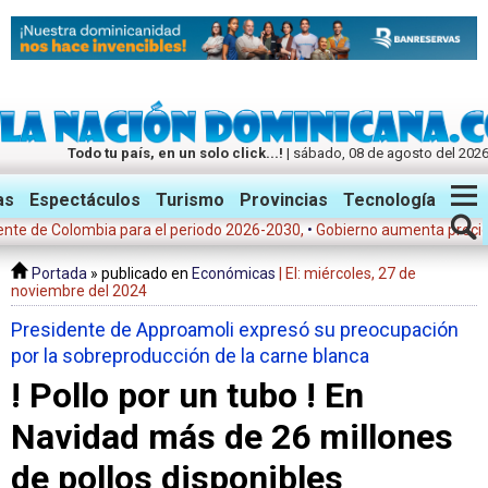
Todo tu país, en un solo click...!
| sábado, 08 de agosto del 202
Twitter
Facebook
Instagram
as
Espectáculos
Turismo
Provincias
Tecnología
 de Colombia para el periodo 2026-2030,
•
Gobierno aumenta precios de 
Portada
» publicado en
Económicas
| El: miércoles, 27 de
noviembre del 2024
Presidente de Approamoli expresó su preocupación
por la sobreproducción de la carne blanca
! Pollo por un tubo ! En
Navidad más de 26 millones
de pollos disponibles