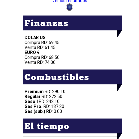
Ver los resultados
Finanzas
DOLAR US
Compra RD: 59.45
Venta RD: 61.45
EURO €
Compra RD: 68.50
Venta RD: 74.00
Combustibles
Premium
RD: 290.10
Regular
RD: 272.50
Gasoil
RD: 242.10
Gas Pro.
RD: 137.20
Gas (sub.)
RD: 0.00
El tiempo