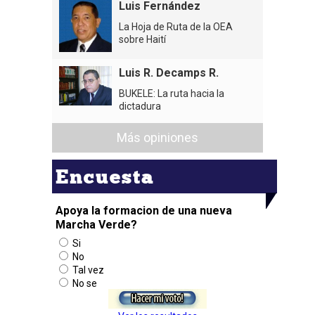
Luis Fernández
La Hoja de Ruta de la OEA
sobre Haití
Luis R. Decamps R.
BUKELE: La ruta hacia la
dictadura
Más opiniones
Encuesta
Apoya la formacion de una nueva
Marcha Verde?
Si
No
Tal vez
No se