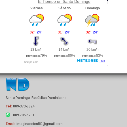
El Tiempo en Santo Domingo
Santo Domingo, República Dominicana
Tel:
809-373-8824
809-705-6231
Email:
imaginaccionRD@gmail.com