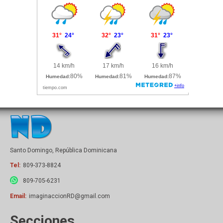
Santo Domingo, República Dominicana
Tel:
809-373-8824
809-705-6231
Email:
imaginaccionRD@gmail.com
Secciones