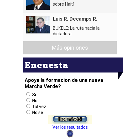
sobre Haití
Luis R. Decamps R.
BUKELE: La ruta hacia la
dictadura
Más opiniones
Encuesta
Apoya la formacion de una nueva
Marcha Verde?
Si
No
Tal vez
No se
Ver los resultados