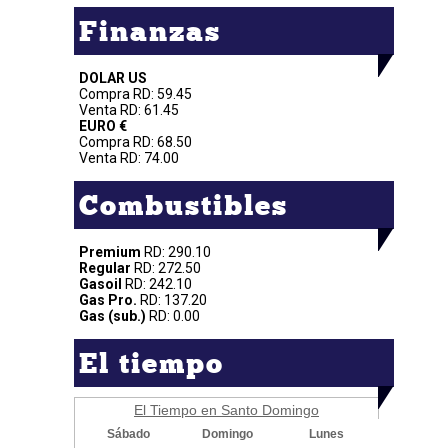
Finanzas
DOLAR US
Compra RD: 59.45
Venta RD: 61.45
EURO €
Compra RD: 68.50
Venta RD: 74.00
Combustibles
Premium
RD: 290.10
Regular
RD: 272.50
Gasoil
RD: 242.10
Gas Pro.
RD: 137.20
Gas (sub.)
RD: 0.00
El tiempo
El Tiempo en Santo Domingo