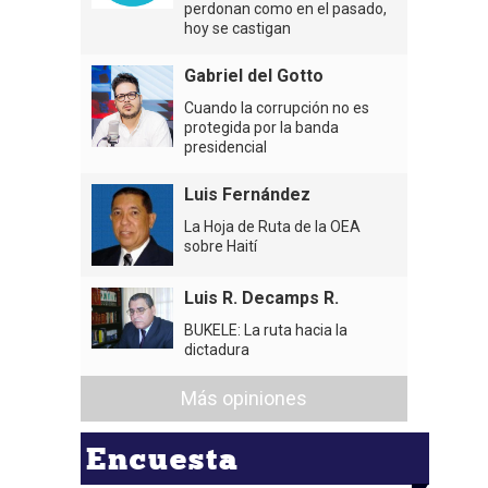
perdonan como en el pasado,
hoy se castigan
Gabriel del Gotto
Cuando la corrupción no es
protegida por la banda
presidencial
Luis Fernández
La Hoja de Ruta de la OEA
sobre Haití
Luis R. Decamps R.
BUKELE: La ruta hacia la
dictadura
Más opiniones
Encuesta