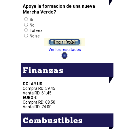
Apoya la formacion de una nueva
Marcha Verde?
Si
No
Tal vez
No se
Ver los resultados
Finanzas
DOLAR US
Compra RD: 59.45
Venta RD: 61.45
EURO €
Compra RD: 68.50
Venta RD: 74.00
Combustibles