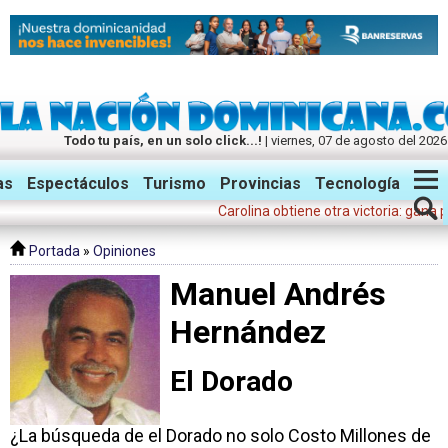
Todo tu país, en un solo click...!
| viernes, 07 de agosto del 2026
Twitter
Facebook
Instagram
as
Espectáculos
Turismo
Provincias
Tecnología
Carolina obtiene otra victoria: gana pres
Portada
»
Opiniones
Manuel Andrés
Hernández
El Dorado
¿La búsqueda de el Dorado no solo Costo Millones de