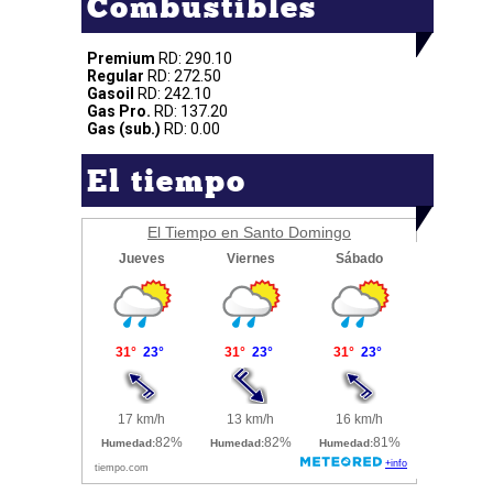
Combustibles
Premium
RD: 290.10
Regular
RD: 272.50
Gasoil
RD: 242.10
Gas Pro.
RD: 137.20
Gas (sub.)
RD: 0.00
El tiempo
El Tiempo en Santo Domingo