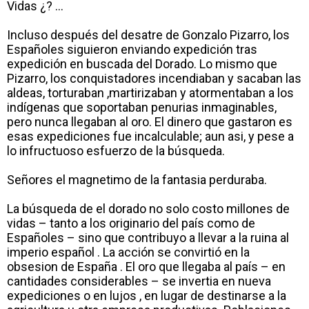
Vidas ¿? …
Incluso después del desatre de Gonzalo Pizarro, los
Españoles siguieron enviando expedición tras
expedición en buscada del Dorado. Lo mismo que
Pizarro, los conquistadores incendiaban y sacaban las
aldeas, torturaban ,martirizaban y atormentaban a los
indígenas que soportaban penurias inmaginables,
pero nunca llegaban al oro. El dinero que gastaron es
esas expediciones fue incalculable; aun asi, y pese a
lo infructuoso esfuerzo de la búsqueda.
Señores el magnetimo de la fantasia perduraba.
La búsqueda de el dorado no solo costo millones de
vidas – tanto a los originario del país como de
Españoles – sino que contribuyo a llevar a la ruina al
imperio español . La acción se convirtió en la
obsesion de España . El oro que llegaba al país – en
cantidades considerables – se invertia en nueva
expediciones o en lujos , en lugar de destinarse a la