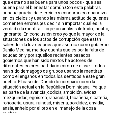
que esta no sea buena para unos pocos - que sea
buena para el bienestar común.Con esta palabras
busque prueba de ejercicio y concurso comparativo
en los cielos ; y usando las misma actitud de quienes
comenten errores ;es decir sin importar cual es la
verdad o la mentira . Logre un análisis iletrado, inculto,
ignorante. En conclusión creo yo que la mayor de la
situaciones de los actos de corrupción que están
saliendo a la luz después que asumió como gobierno
Danilo Medina, me doy cuenta que es por la falta de
educación y por aquellos recientes pasados
gobiernos que han sido mixtos ha actores de
diferentes colores partidario como de clase - todos
han sido demagogo de grupos usando la mentiras
como el enganos en todos los sentidos a este gran
pueblo. El caso del Dorado lo comparo como la
situación actual en la República Dominicana ; Ya que
es parte de la avaricia ,codicia, ambición, avidez,
mezquindad, egoísmo, rapacidad, tacañería, cicatería,
roñosería, usura, ruindad, miseria, sordidez, envidia,
ansia, anhelo por el oro en el manejo de la cosa