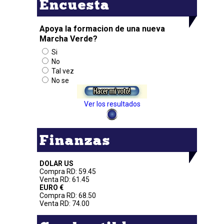
Encuesta
Apoya la formacion de una nueva
Marcha Verde?
Si
No
Tal vez
No se
Ver los resultados
Finanzas
DOLAR US
Compra RD: 59.45
Venta RD: 61.45
EURO €
Compra RD: 68.50
Venta RD: 74.00