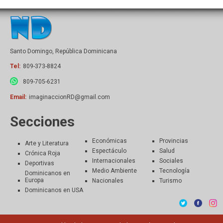
Santo Domingo, República Dominicana
Tel:
809-373-8824
809-705-6231
Email:
imaginaccionRD@gmail.com
Secciones
Económicas
Provincias
Arte y Literatura
Espectáculo
Salud
Crónica Roja
Internacionales
Sociales
Deportivas
Medio Ambiente
Tecnología
Dominicanos en
Europa
Nacionales
Turismo
Dominicanos en USA