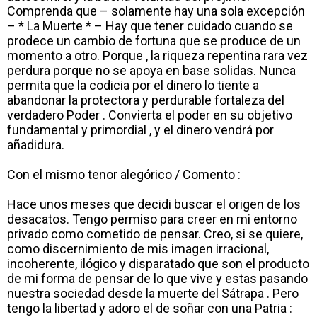
Comprenda que – solamente hay una sola excepción
– * La Muerte * – Hay que tener cuidado cuando se
prodece un cambio de fortuna que se produce de un
momento a otro. Porque , la riqueza repentina rara vez
perdura porque no se apoya en base solidas. Nunca
permita que la codicia por el dinero lo tiente a
abandonar la protectora y perdurable fortaleza del
verdadero Poder . Convierta el poder en su objetivo
fundamental y primordial , y el dinero vendrá por
añadidura.
Con el mismo tenor alegórico / Comento :
Hace unos meses que decidi buscar el origen de los
desacatos. Tengo permiso para creer en mi entorno
privado como cometido de pensar. Creo, si se quiere,
como discernimiento de mis imagen irracional,
incoherente, ilógico y disparatado que son el producto
de mi forma de pensar de lo que vive y estas pasando
nuestra sociedad desde la muerte del Sátrapa . Pero
tengo la libertad y adoro el de soñar con una Patria :