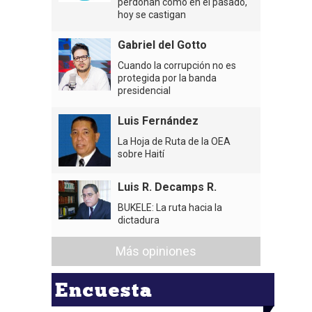
perdonan como en el pasado,
hoy se castigan
Gabriel del Gotto
Cuando la corrupción no es
protegida por la banda
presidencial
Luis Fernández
La Hoja de Ruta de la OEA
sobre Haití
Luis R. Decamps R.
BUKELE: La ruta hacia la
dictadura
Más opiniones
Encuesta