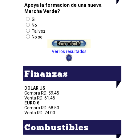
Apoya la formacion de una nueva
Marcha Verde?
Si
No
Tal vez
No se
Ver los resultados
Finanzas
DOLAR US
Compra RD: 59.45
Venta RD: 61.45
EURO €
Compra RD: 68.50
Venta RD: 74.00
Combustibles