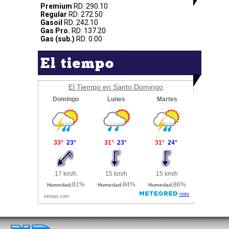
Premium
RD: 290.10
Regular
RD: 272.50
Gasoil
RD: 242.10
Gas Pro.
RD: 137.20
Gas (sub.)
RD: 0.00
El tiempo
El Tiempo en Santo Domingo