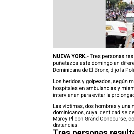
NUEVA YORK.-
Tres personas resul
puñetazos este domingo en diferen
Dominicana de El Bronx, dijo la Poli
Los heridos y golpeados, según múl
hospitales en ambulancias y miem
intervienen para evitar la prolonga
Las víctimas, dos hombres y una 
dominicanos, cuya identidad se de
Marcy Pl con Grand Concourse, co
distancias.
Tres personas resulta