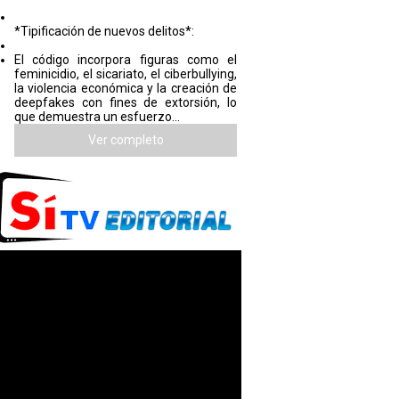
*Tipificación de nuevos delitos*:
El código incorpora figuras como el
feminicidio, el sicariato, el ciberbullying,
la violencia económica y la creación de
deepfakes con fines de extorsión, lo
que demuestra un esfuerzo...
Ver completo