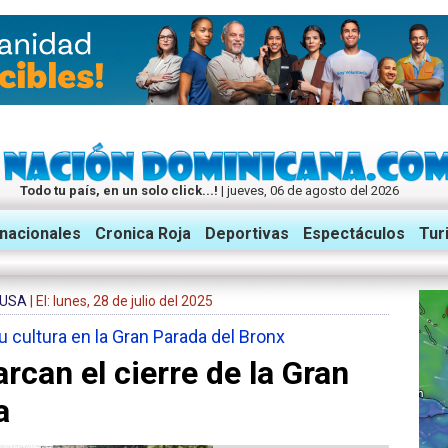
Todo tu país, en un solo click...!
| jueves, 06 de agosto del 2026
rnacionales
Cronica Roja
Deportivas
Espectáculos
Tur
 USA
| El: lunes, 28 de julio del 2025
cultura en la Gran Parada del Bronx
rcan el cierre de la Gran
a