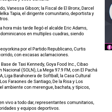
o, Vanessa Gibson; la Fiscal de El Bronx, Darcel
lka Tapia, el dirigente comunitario, deportista y
tros.
una hora más tarde llegó el alcalde Eric Adams,
e dominicanos en multiples cuadras, siendo
neoyorkina por el Partido Republicano, Curtis
ecorrido, con excasas aclamaciones.
Base de Taxi Kennedy, Goya Food Inc., Cibao
n Nacional (SOLN), La Mega 97.9 FM, con El Pachá
, Liga Barahonera de Softball, la Casa Cultural
Los Faraones de Santiago, De la Risa y Los
l ambiente con merengue, bachata, y típicos,
 vivo a todo dar, representantes comunitarios,
ebridades y equipos deportivos.