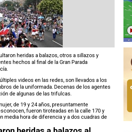
taron heridas a balazos, otros a sillazos y
tes hechos al final de la Gran Parada
cía.
tiples videos en las redes, son llevados a los
bros de la uniformada. Decenas de los agentes
ción de algunas de las trifulcas.
mujer, de 19 y 24 años, presuntamente
sconocen, fueron tiroteadas en la calle 170 y
n media hora de diferencia y a dos cuadras de
ron heridas a balazos al