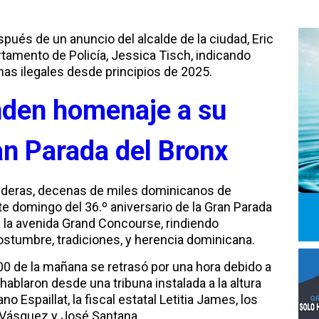
pués de un anuncio del alcalde de la ciudad, Eric
tamento de Policía, Jessica Tisch, indicando
mas ilegales desde principios de 2025.
nden homenaje a su
an Parada del Bronx
eras, decenas de miles dominicanos de
e domingo del 36.º aniversario de la Gran Parada
e la avenida Grand Concourse, rindiendo
costumbre, tradiciones, y herencia dominicana.
00 de la mañana se retrasó por una hora debido a
, hablaron desde una tribuna instalada a la altura
no Espaillat, la fiscal estatal Letitia James, los
 Vásquez y José Santana.