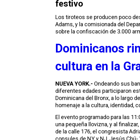
festivo
Los tiroteos se producen poco des
Adams, y la comisionada del Depar
sobre la confiscación de 3.000 ar
Dominicanos ri
cultura en la Gr
NUEVA YORK.-
Ondeando sus band
diferentes edades participaron est
Dominicana del Bronx, a lo largo d
homenaje a la cultura, identidad, 
El evento programado para las 11:
una pequeña llovizna, y al finalizar
de la calle 176, el congresista Adria
consules de NY y NJ, Jesús Chú-