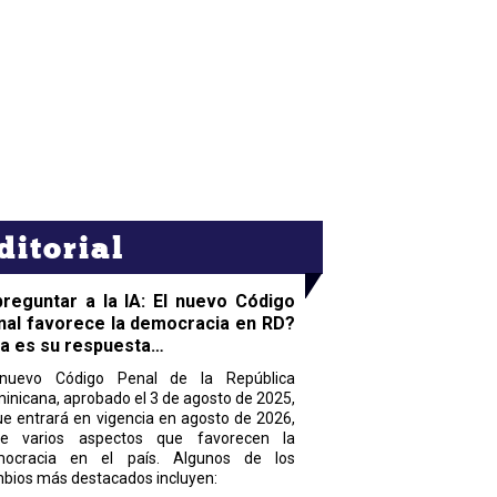
ditorial
preguntar a la IA: El nuevo Código
nal favorece la democracia en RD?
ta es su respuesta…
nuevo Código Penal de la República
inicana, aprobado el 3 de agosto de 2025,
ue entrará en vigencia en agosto de 2026,
ne varios aspectos que favorecen la
ocracia en el país. Algunos de los
bios más destacados incluyen: