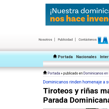
Nosotros
Publicidad
Contáctenos
Portada
Nacionales
Inte
Portada
» publicado en
Dominicanos en
Dominicanos rinden homenaje a su 
Tiroteos y riñas ma
Parada Dominican