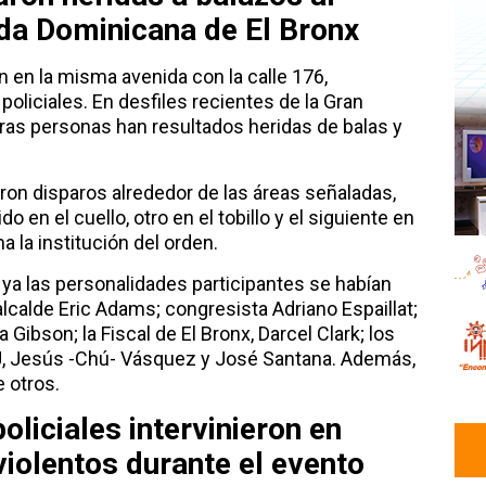
ada Dominicana de El Bronx
 en la misma avenida con la calle 176,
oliciales. En desfiles recientes de la Gran
otras personas han resultados heridas de balas y
ron disparos alrededor de las áreas señaladas,
 en el cuello, otro en el tobillo y el siguiente en
a la institución del orden.
a las personalidades participantes se habían
l alcalde Eric Adams; congresista Adriano Espaillat;
Gibson; la Fiscal de El Bronx, Darcel Clark; los
, Jesús -Chú- Vásquez y José Santana. Además,
e otros.
liciales intervinieron en
violentos durante el evento