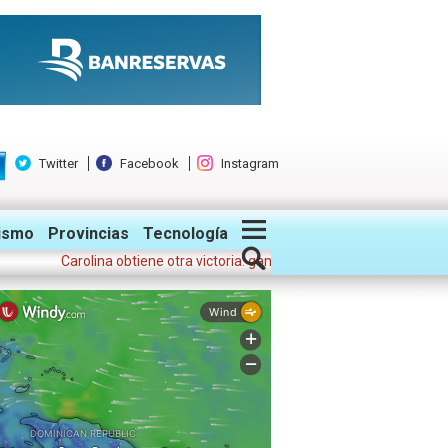
Twitter
Facebook
Instagram
ismo
Provincias
Tecnología
Carolina obtiene otra victoria: gana presidencia nacional del CODIA 