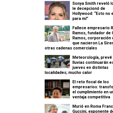
Sonya Smith reveló l
le decepcionó de
Hollywood: “Esto no 
para mí”
Fallece empresario
Ramos, fundador de 
Ramos, corporación d
que nacieron La Sire
otras cadenas comerciales
Meteorología, prevé
lluvias continuarán e
jueves en distintas
localidades; mucho calor
​El reto fiscal de los
empresarios: transf
el cumplimiento en u
ventaja competitiva
Murió en Roma Fran
Guccini, exponente de