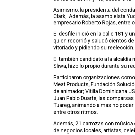
Asimismo, la presidenta del condad
Clark; Además, la asambleísta Yude
empresario Roberto Rojas, entre o
El desfile inició en la calle 181 y 
quien recorrió y saludó cientos d
vitoriado y pidiendo su reelección.
El también candidato a la alcaldía 
Sliwa, hizo lo propio durante su r
Participaron organizaciones como 
Meat Products, Fundación Solució
de animador; Vitilla Dominicana USA
Juan Pablo Duarte, las comparsas 
Tuareg, animando a más no poder e
entre otros ritmos.
Además, 21 carrozas con música en
de negocios locales, artistas, cel