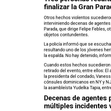
finalizar la Gran Par
Otros hechos violentos sucedieron
interviniendo decenas de agentes p
Parada, que dirige Felipe Febles, 
objetos contundentes.
La policía informó que se escucha
resultando uno de los jóvenes herido
la espalda. No hay detenido, inform
Cuando estos hechos sucedieron y
retirado del evento, entre ellos: E
la presidenta del condado, Vanessa 
cónsules dominicanos en NY y NJ
la asambleísta Yudelka Tapia, entr
Decenas de agentes po
múltiples incidentes 