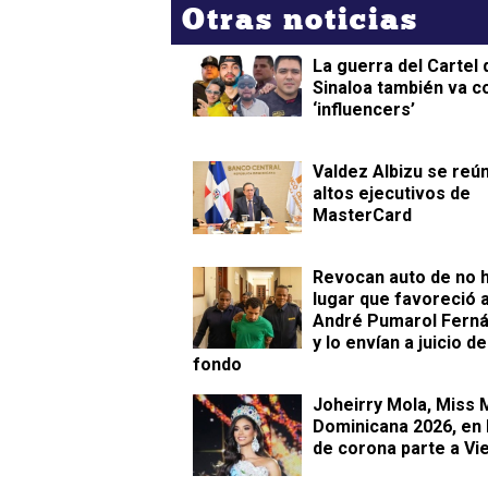
Otras noticias
La guerra del Cartel 
Sinaloa también va c
‘influencers’
Valdez Albizu se reú
altos ejecutivos de
MasterCard
Revocan auto de no 
lugar que favoreció 
André Pumarol Fern
y lo envían a juicio de
fondo
Joheirry Mola, Miss
Dominicana 2026, en
de corona parte a Vi