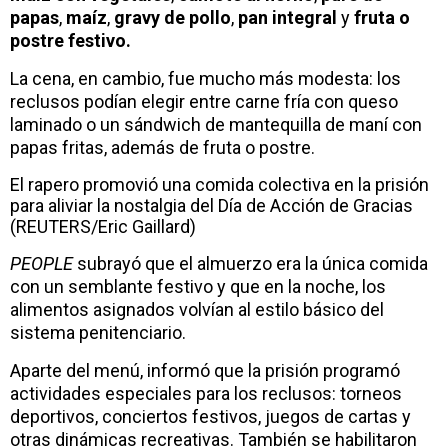
papas
,
maíz
,
gravy de pollo
,
pan integral
y
fruta o
postre festivo.
La cena, en cambio, fue mucho más modesta: los
reclusos podían elegir entre carne fría con queso
laminado o un sándwich de mantequilla de maní con
papas fritas, además de fruta o postre.
El rapero promovió una comida colectiva en la prisión
para aliviar la nostalgia del Día de Acción de Gracias
(REUTERS/Eric Gaillard)
PEOPLE
subrayó que el almuerzo era la única comida
con un semblante festivo y que en la noche, los
alimentos asignados volvían al estilo básico del
sistema penitenciario.
Aparte del menú, informó que la prisión programó
actividades especiales para los reclusos: torneos
deportivos, conciertos festivos, juegos de cartas y
otras dinámicas recreativas. También se habilitaron