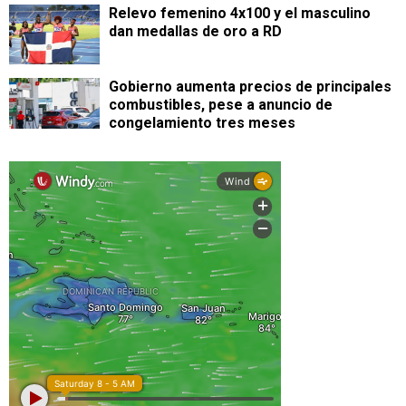
Relevo femenino 4x100 y el masculino
dan medallas de oro a RD
Gobierno aumenta precios de principales
combustibles, pese a anuncio de
congelamiento tres meses