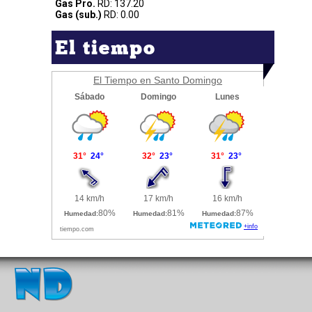
Gas Pro.
RD: 137.20
Gas (sub.)
RD: 0.00
El tiempo
El Tiempo en Santo Domingo