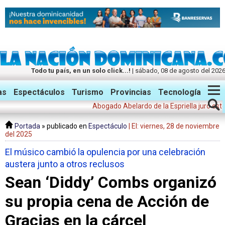
Todo tu país, en un solo click...!
| sábado, 08 de agosto del 202
Twitter
Facebook
Instagram
as
Espectáculos
Turismo
Provincias
Tecnología
Abogado Abelardo de la Espriella juró este vie
Portada
» publicado en
Espectáculo
| El: viernes, 28 de noviembre
del 2025
El músico cambió la opulencia por una celebración
austera junto a otros reclusos
Sean ‘Diddy’ Combs organizó
su propia cena de Acción de
Gracias en la cárcel