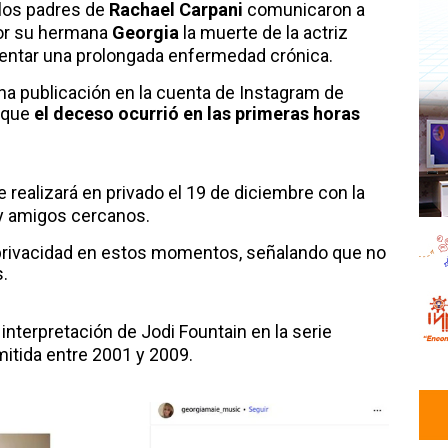
 los padres de
Rachael Carpani
comunicaron a
por su hermana
Georgia
la muerte de la actriz
frentar una prolongada enfermedad crónica.
na publicación en la cuenta de Instagram de
ó que
el deceso ocurrió en las primeras horas
e realizará en privado el 19 de diciembre con la
 y amigos cercanos.
 privacidad en estos momentos, señalando que no
s.
interpretación de Jodi Fountain en la serie
mitida entre 2001 y 2009.