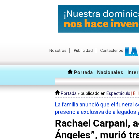
Nosotros
Publicidad
Contáctenos
Portada
Nacionales
Inte
Portada
» publicado en
Espectáculo
| El
La familia anunció que el funeral s
presencia exclusiva de allegados
Rachael Carpani, a
Ángeles”, murió tra