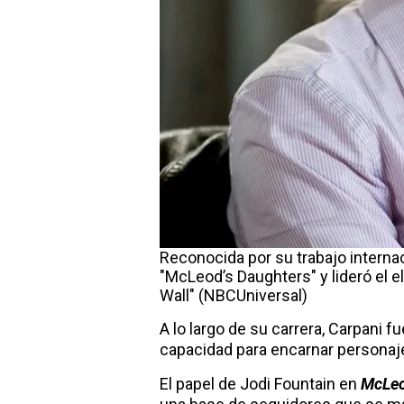
Reconocida por su trabajo internac
"McLeod’s Daughters" y lideró el e
Wall" (NBCUniversal)
A lo largo de su carrera, Carpani 
capacidad para encarnar personaje
El papel de Jodi Fountain en
McLeo