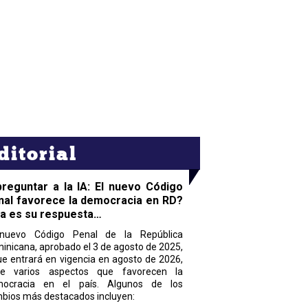
ditorial
preguntar a la IA: El nuevo Código
nal favorece la democracia en RD?
ta es su respuesta…
nuevo Código Penal de la República
inicana, aprobado el 3 de agosto de 2025,
ue entrará en vigencia en agosto de 2026,
ne varios aspectos que favorecen la
ocracia en el país. Algunos de los
bios más destacados incluyen: