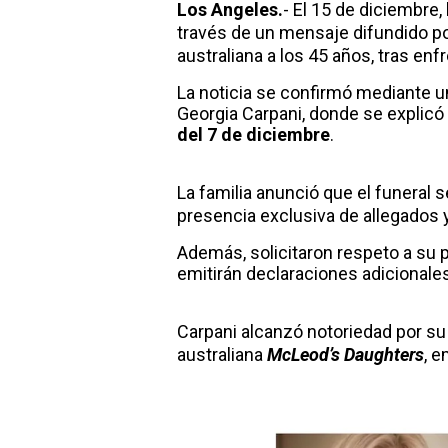
Los Angeles.
- El 15 de diciembre,
través de un mensaje difundido 
australiana a los 45 años, tras en
La noticia se confirmó mediante u
Georgia Carpani, donde se explic
del 7 de diciembre
.
La familia anunció que el funeral s
presencia exclusiva de allegados
Además, solicitaron respeto a su
emitirán declaraciones adicionale
Carpani alcanzó notoriedad por su 
australiana
McLeod’s Daughters
, e