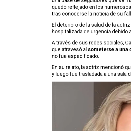
una base de seguidores que se ma
quedó reflejado en los numeroso
tras conocerse la noticia de su fal
El deterioro de la salud de la actr
hospitalizada de urgencia debido 
A través de sus redes sociales, C
que atravesó al
someterse a una 
no fue especificado.
En su relato, la actriz mencionó 
y luego fue trasladada a una sala 