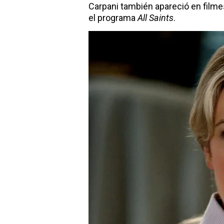
Carpani también apareció en fil
el programa
All Saints
.