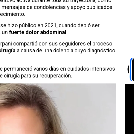
ntuvo activa durante toda su trayectoria, como
s mensajes de condolencias y apoyo publicados
lecimiento.
iz se hizo público en 2021, cuando debió ser
a un
fuerte dolor abdominal
.
arpani compartió con sus seguidores el proceso
cirugía
a causa de una dolencia cuyo diagnóstico
que permaneció varios días en cuidados intensivos
de cirugía para su recuperación.