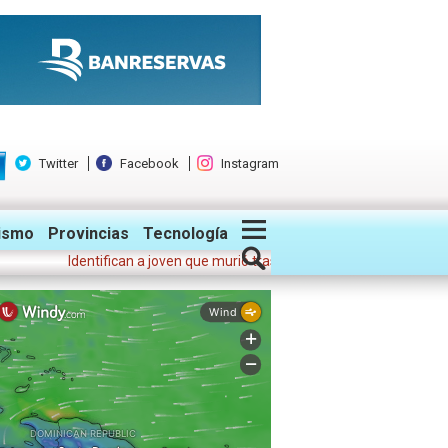
Twitter
Facebook
Instagram
ismo
Provincias
Tecnología
Identifican a joven que murió tras lanzarse del puente Juan Pablo Dua