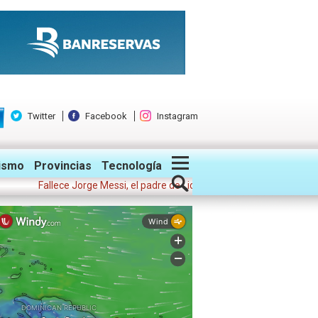
Twitter
Facebook
Instagram
ismo
Provincias
Tecnología
Fallece Jorge Messi, el padre de Lionel, representante del futbolista y 