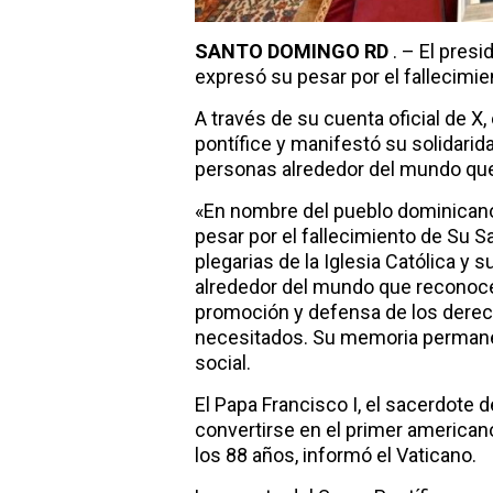
SANTO DOMINGO RD
. – El presi
expresó su pesar por el fallecimie
A través de su cuenta oficial de X
pontífice y manifestó su solidarida
personas alrededor del mundo que 
«En nombre del pueblo dominicano 
pesar por el fallecimiento de Su S
plegarias de la Iglesia Católica y 
alrededor del mundo que reconocem
promoción y defensa de los derec
necesitados. Su memoria permanec
social.
El Papa Francisco I, el sacerdote de
convertirse en el primer americano e
los 88 años, informó el Vaticano.