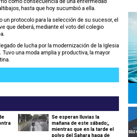
urrió como consecuencia de una enfermedad
ltibajos, hasta que hoy sucumbió a ella.
o un protocolo para la selección de su sucesor, el
ve que deberá, mediante el voto del colegio
a.
egado de lucha por la modernización de la Iglesia
a. Tuvo una moda amplia y productiva, la mayor
tina.
de
Se esperan lluvias la
ontra
mañana de este sábado;,
mientras que en la tarde el
polvo del Sahara haga de