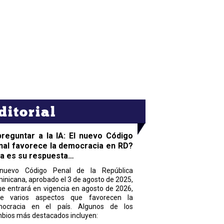
ditorial
preguntar a la IA: El nuevo Código
nal favorece la democracia en RD?
ta es su respuesta…
nuevo Código Penal de la República
inicana, aprobado el 3 de agosto de 2025,
ue entrará en vigencia en agosto de 2026,
ne varios aspectos que favorecen la
ocracia en el país. Algunos de los
bios más destacados incluyen: