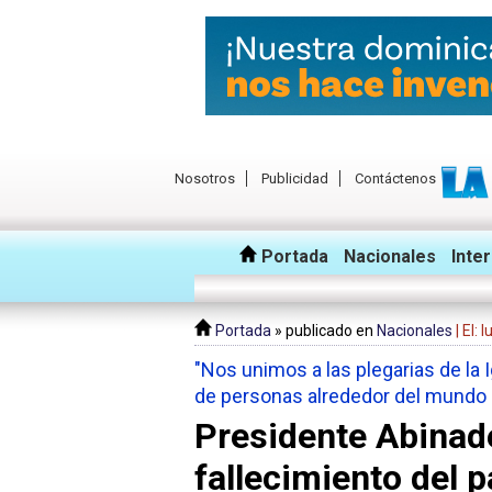
Nosotros
Publicidad
Contáctenos
Portada
Nacionales
Inte
Portada
» publicado en
Nacionales
| El:
"Nos unimos a las plegarias de la I
de personas alrededor del mundo
Presidente Abinade
fallecimiento del 