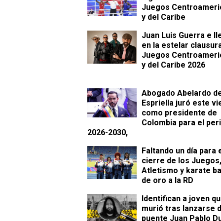
Juegos Centroameri
y del Caribe
Juan Luis Guerra e Il
en la estelar clausur
Juegos Centroameri
y del Caribe 2026
Abogado Abelardo de
Espriella juró este v
como presidente de
Colombia para el per
2026-2030,
Faltando un día para 
cierre de los Juegos
Atletismo y karate b
de oro a la RD
Identifican a joven q
murió tras lanzarse d
puente Juan Pablo D