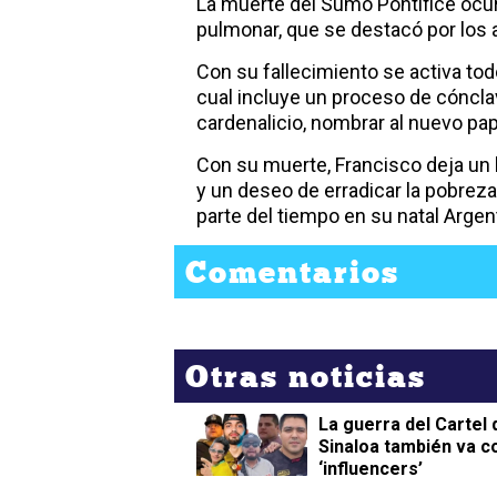
La muerte del Sumo Pontífice oc
pulmonar, que se destacó por los a
Con su fallecimiento se activa tod
cual incluye un proceso de cóncla
cardenalicio, nombrar al nuevo pap
Con su muerte, Francisco deja un l
y un deseo de erradicar la pobrez
parte del tiempo en su natal Argen
Comentarios
Otras noticias
La guerra del Cartel 
Sinaloa también va c
‘influencers’