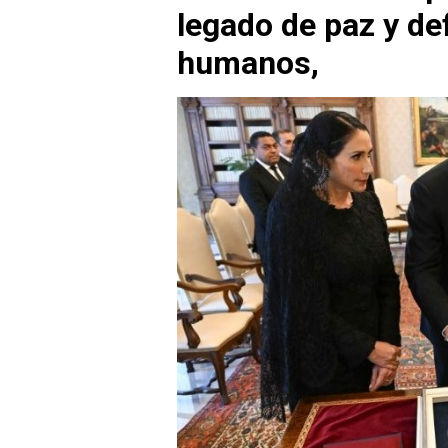
legado de paz y de
humanos,