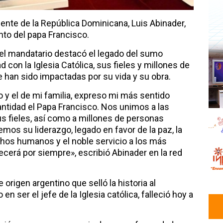
dente de la República Dominicana, Luis Abinader,
nto del papa Francisco.
, el mandatario destacó el legado del sumo
d con la Iglesia Católica, sus fieles y millones de
han sido impactadas por su vida y su obra.
y el de mi familia, expreso mi más sentido
antidad el Papa Francisco. Nos unimos a las
sus fieles, así como a millones de personas
os su liderazgo, legado en favor de la paz, la
hos humanos y el noble servicio a los más
erá por siempre», escribió Abinader en la red
 origen argentino que selló la historia al
n ser el jefe de la Iglesia católica, falleció hoy a