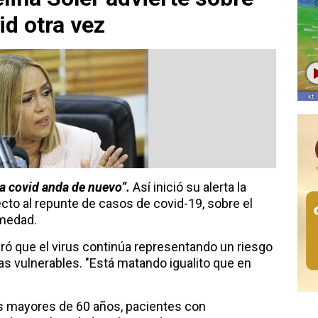
id otra vez
a covid anda de nuevo”.
Así inició su alerta la
to al repunte de casos de covid-19, sobre el
rmedad.
ó que el virus continúa representando un riesgo
s vulnerables. "Está matando igualito que en
os mayores de 60 años, pacientes con