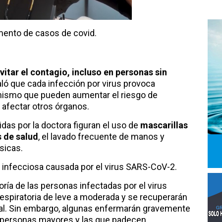
umento de casos de covid.
evitar el contagio, incluso en personas sin
ó que cada infección por virus provoca
anismo que pueden aumentar el riesgo de
afectar otros órganos.
idas por la doctora figuran el uso de
mascarillas
s de salud
, el lavado frecuente de manos y
sicas.
 infecciosa causada por el virus SARS-CoV-2.
ría de las personas infectadas por el virus
spiratoria de leve a moderada y se recuperarán
ial. Sin embargo, algunas enfermarán gravemente
s personas mayores y las que padecen