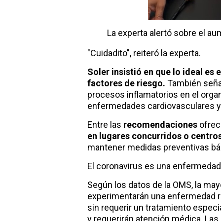
La experta alertó sobre el a
"Cuidadito", reiteró la experta.
Soler insistió en que lo ideal es 
factores de riesgo.
También señal
procesos inflamatorios en el org
enfermedades cardiovasculares y 
Entre las
recomendaciones
ofrec
en lugares concurridos o centro
mantener medidas preventivas bá
El coronavirus es una enfermedad
Según los datos de la OMS, la mayo
experimentarán una enfermedad re
sin requerir un tratamiento espec
y requerirán atención médica. La