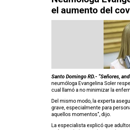
el aumento del cov
Santo Domingo RD.- “Señores, and
neumóloga Evangelina Soler respec
cual llamó a no minimizar la enfe
Del mismo modo, la experta asegur
grave, especialmente para persona
aquellos momentos", dijo.
La especialista explicó que adult