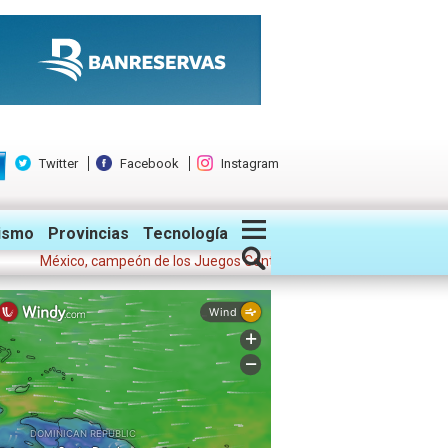
Twitter
Facebook
Instagram
ismo
Provincias
Tecnología
México, campeón de los Juegos Centroamericanos y del Caribe 2026; Co