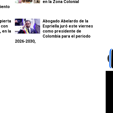
en la Zona Colonial
iento
pierta
Abogado Abelardo de la
o con
Espriella juró este viernes
, en la
como presidente de
Colombia para el periodo
2026-2030,