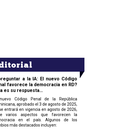
ditorial
preguntar a la IA: El nuevo Código
nal favorece la democracia en RD?
ta es su respuesta…
nuevo Código Penal de la República
inicana, aprobado el 3 de agosto de 2025,
ue entrará en vigencia en agosto de 2026,
ne varios aspectos que favorecen la
ocracia en el país. Algunos de los
bios más destacados incluyen: