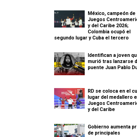
México, campeón de 
Juegos Centroameri
y del Caribe 2026;
Colombia ocupó el
segundo lugar y Cuba el tercero
Identifican a joven q
murió tras lanzarse d
puente Juan Pablo D
RD se coloca en el c
lugar del medallero e
Juegos Centroameri
y del Caribe
Gobierno aumenta pr
de principales