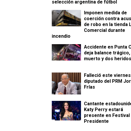
selección argentina de fútbol
Imponen medida de
coerción contra acu
de robo en la tienda 
Comercial durante
incendio
Accidente en Punta 
deja balance trágico,
muerto y dos herido
Falleció este viernes
diputado del PRM Jo
Frías
Cantante estadouni
Katy Perry estará
presente en Festival
Presidente