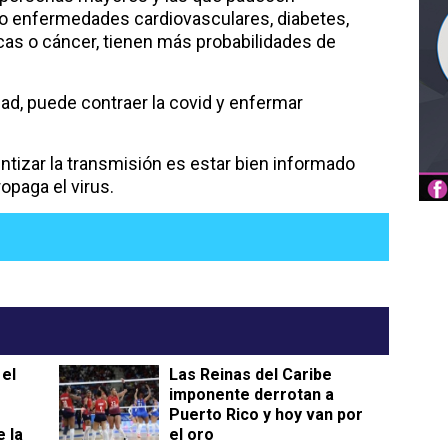
enfermedades cardiovasculares, diabetes,
as o cáncer, tienen más probabilidades de
.
dad, puede contraer la covid y enfermar
ntizar la transmisión es estar bien informado
opaga el virus.
 el
Las Reinas del Caribe
imponente derrotan a
Puerto Rico y hoy van por
e la
el oro