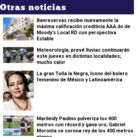
Otras noticias
Banreservas recibe nuevamente la
máxima calificación crediticia AAA.do de
Moody's Local RD con perspectiva
Estable
Meteorología, prevé lluvias continuarán
este jueves en distintas localidades;
mucho calor
La gran Toña la Negra, ícono del bolero
femenino de México y Latinoamérica
Marileidy Paulino pulveriza los 400
metros con récord y gana oro; Gabriel
Moronta se corona rey de los 400 metros
planos