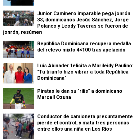
Junior Caminero imparable pega jonrón
33; dominicanos Jesús Sánchez, Jorge
Polanco y Leody Taveras se fueron de
jonrón, resúmen
República Dominicana recupera medalla
del relevo mixto 4×100 tras apelación
Luis Abinader felicita a Marileidy Paulino:
"Tu triunfo hizo vibrar a toda República
Dominicana"
Piratas le dan su "rilis" a dominicano
Marcell Ozuna
Conductor de camioneta presuntamente
pierde el control, y mata tres personas
entre ellos una niña en Los Ríos