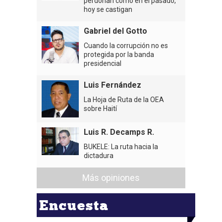
perdonan como en el pasado,
hoy se castigan
Gabriel del Gotto
Cuando la corrupción no es
protegida por la banda
presidencial
Luis Fernández
La Hoja de Ruta de la OEA
sobre Haití
Luis R. Decamps R.
BUKELE: La ruta hacia la
dictadura
Más opiniones
Encuesta