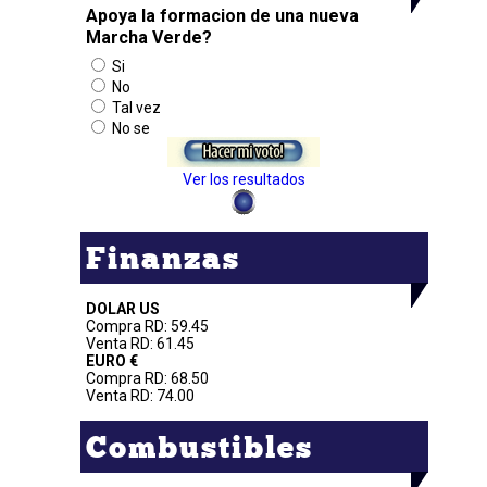
Apoya la formacion de una nueva
Marcha Verde?
Si
No
Tal vez
No se
Ver los resultados
Finanzas
DOLAR US
Compra RD: 59.45
Venta RD: 61.45
EURO €
Compra RD: 68.50
Venta RD: 74.00
Combustibles